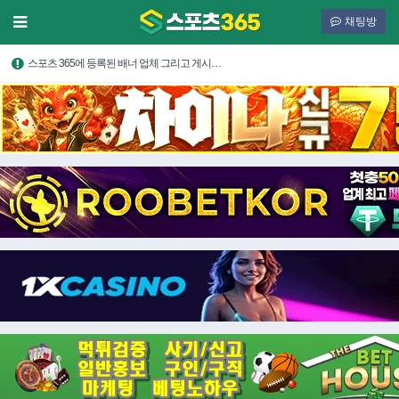
채팅방
스포츠 365에 등록된 배너 업체 그리고 게시…