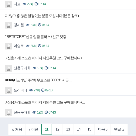
타코
22회
07-14
끼 많고 흥 많은 열정있는 분들 모십니다 (본문 참조)
강시원
23회
07-14
" BETSTORE " 신규 입금 플러스 / 신규 첫충…
이슬로
26회
07-14
⚡️신용거래 스포츠 메이저 지인추천 코드 구매합니다 /…
신용구매ㅐ
18회
07-14
❤️❤️❤️ [노리밋] 주2회 무료스핀 3000회 지급…
노리피티
27회
07-13
⚡️신용거래 스포츠 메이저 지인추천 코드 구매합니다 /…
신용구매ㅐ
19회
07-13
11
12
13
14
15
처음
이전
다음
맨끝