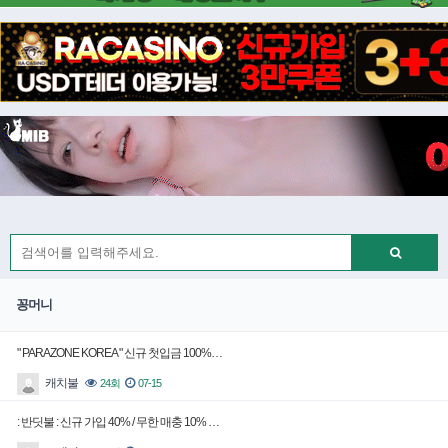
꽁머니
" PARAZONE KOREA " 신규 첫입금 100%…
캐치불
24회
07-15
: 반딧불 : 신규 가입 40% / 무한 매충 10% …