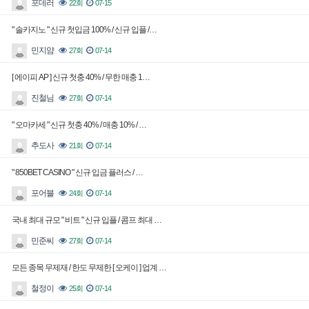
포데러
22회
07-15
" 솔카지노 " 신규 첫입금 100% / 신규 입플 /…
민지얌
27회
07-14
[ 에이피 AP ] 신규 첫충 40% / 무한 매충 1…
진철님
27회
07-14
" 오마카세 " 신규 첫충 40% / 매충 10% / …
추도사
21회
07-14
" 850BET CASINO " 신규 입금 플러스 / …
포어블
24회
07-14
국내 최대 규모 " 비트 " 신규 입플 / 콤프 최대 …
민준씨
27회
07-14
모든 종목 무제재 / 한도 무제한 [ 오케이 ] 업계 …
철정이
25회
07-14