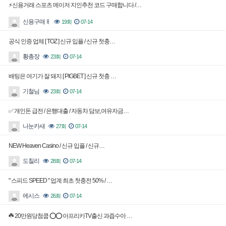
⚡️신용거래 스포츠 메이저 지인추천 코드 구매합니다 /…
신용구매ㅐ
19회
07-14
공식 인증 업체 [ TOZ ] 신규 입플 / 신규 첫충…
황총장
23회
07-14
배팅은 여기가 잘 돼지 [ PIGBET ] 신규 첫충 …
기철님
23회
07-14
✅ 개인돈 급전 / 은행대출 / 자동차 담보,여유자금…
나눈카새
27회
07-14
NEW Heaven Casino / 신규 입플 / 신규…
도칠리
28회
07-14
" 스피드 SPEED " 업계 최초 첫충전 50% / …
에시스
26회
07-14
☘️ 20만원당첨쿱 ⭕️⭕️ 아프리카TV출신 과즙수아 …