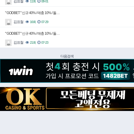
김표철
11회
08-01
" GODBET " 신규 40% / 매충 10% / 돌…
김표철
16회
07-29
" GODBET " 신규 40% / 매충 10% / 돌…
김표철
21회
07-23
다음검색