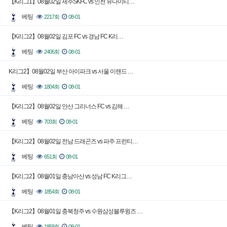
【K리그1】08월02일 제주SKFC vs 인천 유나이티…
베팅
2217회
08-01
【K리그2】08월02일 김포 FC vs 경남 FC K리…
베팅
2406회
08-01
K리그2】08월02일 부산 아이파크 vs 서울 이랜드 …
베팅
1804회
08-01
【K리그2】08월02일 안산 그리너스 FC vs 김해 …
베팅
703회
08-01
【K리그2】08월02일 전남 드래곤즈 vs 파주 프런티…
베팅
651회
08-01
【K리그2】08월01일 충남아산 vs 성남 FC K리그…
베팅
1854회
08-01
【K리그2】08월01일 충북청주 vs 수원삼성블루윙즈 …
베팅
1858회
08-01