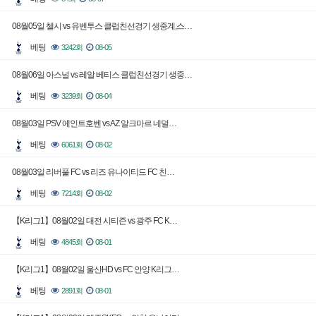
08월05일 첼시 vs 유벤투스 클럽친선경기 생중계,스…
베팅
3242회
08-05
08월06일 아스널 vs 레알 베티스 클럽친선경기 생중…
베팅
3239회
08-04
08월03일 PSV 에인트호벤 vs AZ 알크마르 네덜…
베팅
6061회
08-02
08월03일 리버풀 FC vs 리즈 유나이티드 FC 친…
베팅
7214회
08-02
【K리그1】08월02일 대전 시티즌 vs 광주 FC K…
베팅
4845회
08-01
【K리그1】08월02일 울산HD vs FC 안양 K리그…
베팅
2891회
08-01