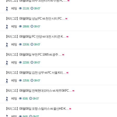
【K리그2】08월08일 파주 프런티어 vs 수원 FC …
베팅
211회
08-07
【K리그2】08월08일 성남 FC vs 천안 시티 FC…
베팅
289회
08-07
【K리그1】08월08일 FC 안양 vs 대전 시티즌 K…
베팅
220회
08-07
【K리그1】08월08일 부천 FC 1995 vs 광주 …
베팅
223회
08-07
【K리그1】08월08일 김천 상무 vs FC 서울 K리…
베팅
225회
08-07
【K리그1】08월08일 전북현대모터스 vs 제주SKFC…
베팅
83회
08-07
【K리그1】08월08일 포항 스틸러스 vs 울산HD K…
베팅
84회
08-07