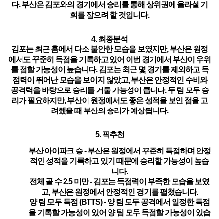
다. 부산은 김포와의 경기에서 승리를 통해 상위권에 올라설 기
회를 잡으려 할 것입니다.
4. 최종분석
김포는 최근 홈에서 다소 불안한 모습을 보였지만, 부산은 원정
에서도 꾸준히 득점을 기록하고 있어 이번 경기에서 부산이 우위
를 점할 가능성이 높습니다. 김포는 최근 몇 경기를 제외하고 득
점력이 뛰어난 모습을 보이지 않았고, 부산은 안정적인 수비와
공격력을 바탕으로 승리를 거둘 가능성이 큽니다. 두 팀 모두 승
리가 필요하지만, 부산이 원정에서도 좋은 성적을 보인 점을 고
려했을 때 부산의 승리가 예상됩니다.
5. 픽추천
부산 아이파크 승
- 부산은 원정에서 꾸준히 득점하며 안정
적인 성적을 기록하고 있기 때문에 승리할 가능성이 높습
니다.
전체 골 수 2.5 미만
- 김포는 득점력이 부족한 모습을 보였
고, 부산은 원정에서 안정적인 경기를 펼쳤습니다.
양 팀 모두 득점 (BTTS)
- 양 팀 모두 공격에서 일정한 득점
을 기록할 가능성이 있어 양 팀 모두 득점할 가능성이 있습