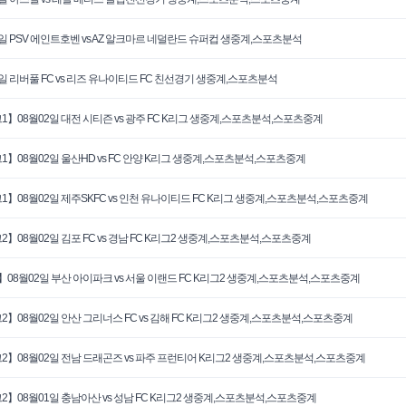
3일 PSV 에인트호벤 vs AZ 알크마르 네덜란드 슈퍼컵 생중계,스포츠분석
3일 리버풀 FC vs 리즈 유나이티드 FC 친선경기 생중계,스포츠분석
1】08월02일 대전 시티즌 vs 광주 FC K리그 생중계,스포츠분석,스포츠중계
1】08월02일 울산HD vs FC 안양 K리그 생중계,스포츠분석,스포츠중계
1】08월02일 제주SKFC vs 인천 유나이티드 FC K리그 생중계,스포츠분석,스포츠중계
2】08월02일 김포 FC vs 경남 FC K리그2 생중계,스포츠분석,스포츠중계
】08월02일 부산 아이파크 vs 서울 이랜드 FC K리그2 생중계,스포츠분석,스포츠중계
2】08월02일 안산 그리너스 FC vs 김해 FC K리그2 생중계,스포츠분석,스포츠중계
2】08월02일 전남 드래곤즈 vs 파주 프런티어 K리그2 생중계,스포츠분석,스포츠중계
2】08월01일 충남아산 vs 성남 FC K리그2 생중계,스포츠분석,스포츠중계