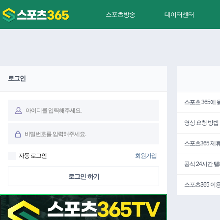
스포츠방송
데이터센터
로그인
스포츠 365에
영상 요청 방법
스포츠365 제
자동 로그인
회원가입
공식 24시간 
로그인 하기
스포츠365 이