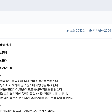
조회 2,742회
작성날짜 25-09-0
드컵 예선전
보 중계
보 분석
스
피지컬과 속도를 겸비해 상대 수비 뒷공간을 위협한다.
동시에 가져가며, 공격 전개에 다양성을 부여한다.
이를 연결하며, 전술적으로 중심축 역할을 담당한다.
 엠볼로의 결정적인 움직임을 살려내는 직접적 기점이 된다.
패턴 역시 빠르게 전환되어 상대 수비를 흔드는 능력이 돋보인다.
보
 시도하지만, 중앙과 연계되는 장면은 제한적이다.