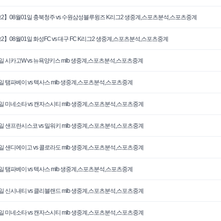
2】08월01일 충북청주 vs 수원삼성블루윙즈 K리그2 생중계,스포츠분석,스포츠중계
2】08월01일 화성FC vs 대구 FC K리그2 생중계,스포츠분석,스포츠중계
1일 시카고W vs 뉴욕양키스 mlb 생중계,스포츠분석,스포츠중계
1일 탬파베이 vs 텍사스 mlb 생중계,스포츠분석,스포츠중계
1일 미네소타 vs 캔자스시티 mlb 생중계,스포츠분석,스포츠중계
0일 샌프란시스코 vs 밀워키 mlb 생중계,스포츠분석,스포츠중계
0일 샌디에이고 vs 콜로라도 mlb 생중계,스포츠분석,스포츠중계
0일 탬파베이 vs 텍사스 mlb 생중계,스포츠분석,스포츠중계
0일 신시내티 vs 클리블랜드 mlb 생중계,스포츠분석,스포츠중계
0일 미네소타 vs 캔자스시티 mlb 생중계,스포츠분석,스포츠중계