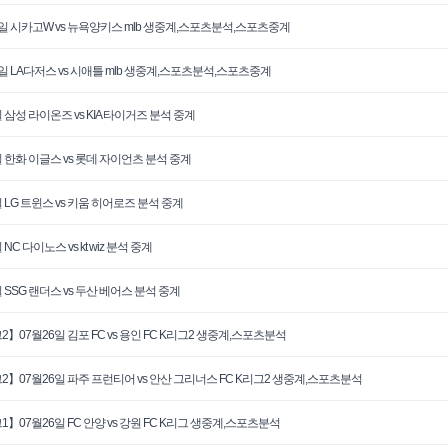
0일 시카고W vs 뉴욕양키스 mlb 생중계,스포츠분석,스포츠중계
0일 LA다저스 vs 시애틀 mlb 생중계,스포츠분석,스포츠중계
 삼성 라이온즈 vs KIA 타이거즈 분석 중계
일 한화 이글스 vs 롯데 자이언츠 분석 중계
일 LG 트윈스 vs 키움 히어로즈 분석 중계
 NC 다이노스 vs kt wiz 분석 중계
 SSG 랜더스 vs 두산 베어스 분석 중계
2】07월26일 김포 FC vs 용인 FC K리그2 생중계,스포츠분석
2】07월26일 파주 프런티어 vs 안산 그리너스 FC K리그2 생중계,스포츠분석
1】07월26일 FC 안양 vs 강원 FC K리그 생중계,스포츠분석