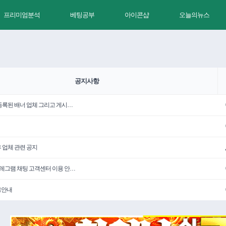
프리미엄분석
베팅공부
아이콘샵
오늘의뉴스
공지사항
 등록된 배너 업체 그리고 게시…
휴 업체 관련 공지
텔레그램 채팅 고객센터 이용 안…
용안내