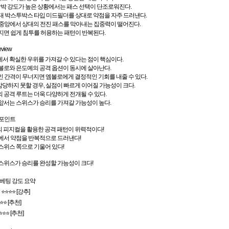
박 강도가 높은 상황에서는 패스 선택이 단조로워진다.
대 박스투박스 타입 미드필더를 상대로 약점을 자주 드러낸다.
 중앙에서 상대의 전진 패스를 막아내는 집중력이 떨어진다.
지면 쉽게 침투를 허용하는 패턴이 반복된다.
eview
서 확실한 우위를 가져갈 수 있다는 점이 핵심이다.
볼로와 은도예의 공격 옵션이 동시에 살아난다.
인 간격이 무너지면 엠볼로에게 결정적인 기회를 내줄 수 있다.
당하지 못할 경우, 실점이 빠르게 이어질 가능성이 크다.
 공격 루트는 더욱 다양하게 전개될 수 있다.
앞서는 스위스가 승리를 가져갈 가능성이 높다.
 포인트
 피지컬을 활용한 공격 패턴이 위력적이다!
응에서 약점을 반복적으로 드러낸다!
 스위스 쪽으로 기울어 있다!
 스위스가 승리를 완성할 가능성이 크다!
ce / 베팅 강도 요약
⭐⭐⭐⭐ [강추]
⭐⭐ [추천]
⭐⭐ [추천]