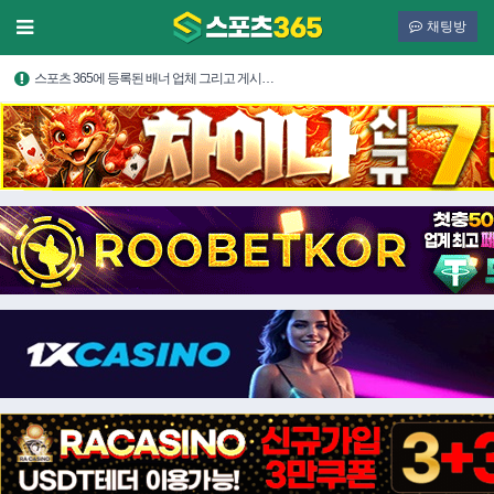
채팅방
스포츠 365에 등록된 배너 업체 그리고 게시…