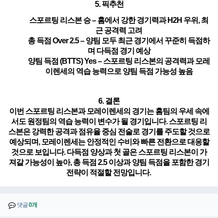
5. 픽추천
스포르팅 리스본 승
– 홈에서 강한 경기력과 H2H 우위, 최
근 공격력 고려
총 득점 Over 2.5
– 양팀 모두 최근 경기에서 꾸준히 득점하
며 다득점 경기 예상
양팀 득점 (BTTS) Yes
– 스포르팅 리스본의 공격력과 모레
이렌세의 역습 능력으로 양팀 득점 가능성 높음
6. 결론
이번 스포르팅 리스본과 모레이렌세의 경기는 홈팀의 우세 속에
서도 원정팀의 역습 능력이 변수가 될 경기입니다. 스포르팅 리
스본은 강력한 공격과 점유율 중심 전술로 경기를 주도할 것으로
예상되며, 모레이렌세는 안정적인 수비와 빠른 전환으로 대응할
것으로 보입니다. 다득점 양상과 첫 골은 스포르팅 리스본이 가
져갈 가능성이 높아, 총 득점 2.5 이상과 양팀 득점을 포함한 경기
전략이 적절할 전망입니다.
댓글
0개