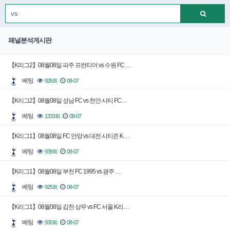
패널분석게시판
【K리그2】08월08일 파주 프런티어 vs 수원 FC …
베팅
926회
08-07
【K리그2】08월08일 성남 FC vs 천안 시티 FC…
베팅
1333회
08-07
【K리그1】08월08일 FC 안양 vs 대전 시티즌 K…
베팅
939회
08-07
【K리그1】08월08일 부천 FC 1995 vs 광주 …
베팅
925회
08-07
【K리그1】08월08일 김천 상무 vs FC 서울 K리…
베팅
930회
08-07