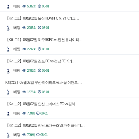
베팅
5087회
08-01
【K리그1】08월02일 울산HD vs FC 안양 K리그…
베팅
2983회
08-01
【K리그1】08월02일 제주SKFC vs 인천 유나이티…
베팅
2297회
08-01
【K리그2】08월02일 김포 FC vs 경남 FC K리…
베팅
2486회
08-01
K리그2】08월02일 부산 아이파크 vs 서울 이랜드 …
베팅
1876회
08-01
【K리그2】08월02일 안산 그리너스 FC vs 김해 …
베팅
739회
08-01
【K리그2】08월02일 전남 드래곤즈 vs 파주 프런티…
베팅
709회
08-01