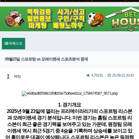
목록으로
09월23일 스포르팅 vs 모레이렌세 스포츠분석 중계
25-09-22 20:43
4,791회
베팅
1. 경기개요
2025년 9월 23일에 열리는 프리메이라리가의 스포르팅 리스본
과 모레이렌세 경기 분석입니다. 이번 경기는 홈팀 스포르팅 리
스본이 최근 좋은 경기력을 보여주고 있는 가운데, 원정팀 모레
이렌세 역시 최근 5경기 중 4승을 기록하며 상승세를 보이고 있
어 흥미로운 대결이 예상됩니다. 스포르팅 리스본은 높은 득점력