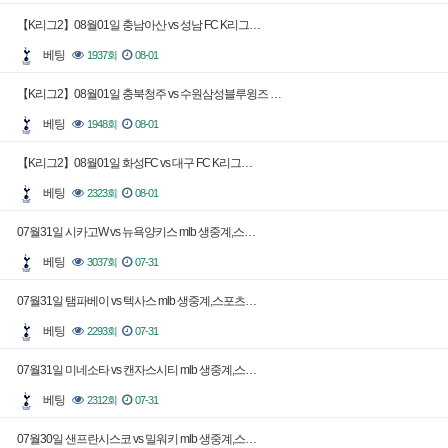
【K리그2】08월01일 충남아산 vs 성남 FC K리그…
베팅
1937회
08-01
【K리그2】08월01일 충북청주 vs 수원삼성블루윙즈 …
베팅
1948회
08-01
【K리그2】08월01일 화성FC vs 대구 FC K리그…
베팅
2323회
08-01
07월31일 시카고W vs 뉴욕양키스 mlb 생중계,스…
베팅
3037회
07-31
07월31일 탬파베이 vs 텍사스 mlb 생중계,스포츠…
베팅
2293회
07-31
07월31일 미네소타 vs 캔자스시티 mlb 생중계,스…
베팅
2312회
07-31
07월30일 샌프란시스코 vs 밀워키 mlb 생중계,스…