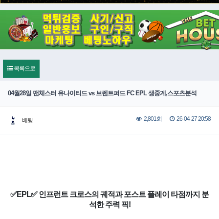
목록으로
04월28일 맨체스터 유나이티드 vs 브렌트퍼드 FC EPL 생중계,스포츠분석
26-04-27 20:58
2,801회
베팅
✅EPL✅ 인프런트 크로스의 궤적과 포스트 플레이 타점까지 분
석한 주력 픽!