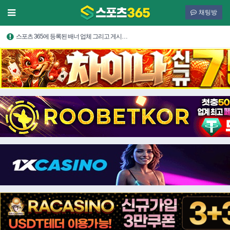
채팅방
스포츠 365에 등록된 배너 업체 그리고 게시…