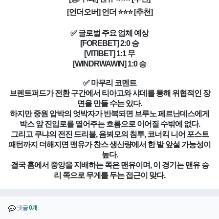
[언더오버] 언더 ⭐⭐⭐ [추천]
✅ 글로벌 주요 업체 예상
[FOREBET] 2:0 승
[VITIBET] 1:1 무
[WINDRWAWIN] 1:0 승
✅ 마무리 코멘트
브렌트퍼드가 전환 구간에서 티아고와 샤데를 통해 위협적인 장
면을 만들 수는 있다.
하지만 중원 압박의 엇박자가 반복되면 브루노 페르난데스에게
박스 앞 진입로를 열어주는 흐름으로 이어질 수밖에 없다.
그리고 쿠냐의 전진 드리블, 음뵈모의 침투, 코너킥 니어 포스트
패턴까지 더해지면 맨유가 찬스 생산량에서 한 발 앞설 가능성이
높다.
결국 홈에서 중앙을 지배하는 쪽은 맨유이며, 이 경기는 맨유 승
리 쪽으로 무게를 두는 접근이 맞다.
댓글
0개