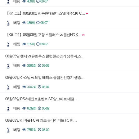
베팅
489회
08-07
【K리그1】08월08일 전북현대모터스 vs 제주SKFC…
베팅
139회
08-07
【K리그1】08월08일 포항 스틸러스 vs 울산HD K…
베팅
135회
08-07
08월05일 첼시 vs 유벤투스 클럽친선경기 생중계,스…
베팅
3696회
08-05
08월06일 아스널 vs 레알 베티스 클럽친선경기 생중…
베팅
3702회
08-04
08월03일 PSV 에인트호벤 vs AZ 알크마르 네덜…
베팅
6539회
08-02
08월03일 리버풀 FC vs 리즈 유나이티드 FC 친…
베팅
7651회
08-02