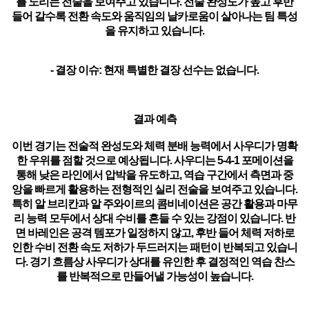
를 노리는 전술을 보여주고 있습니다. 전술 완성도가 높고 후반
들어 갈수록 전환 속도와 움직임의 날카로움이 살아나는 팀 특성
을 유지하고 있습니다.
- 결장 이슈: 현재 특별한 결장 선수는 없습니다.
결과 예측
이번 경기는 전술적 완성도와 체력 분배 능력에서 사우디가 명확
한 우위를 점할 것으로 예상됩니다. 사우디는 5-4-1 포메이션을
통해 낮은 라인에서 압박을 유도하고, 역습 구간에서 측면과 중
앙을 빠르게 활용하는 전형적인 실리 전술을 보여주고 있습니다.
특히 알 브리칸과 알 주와이르의 콤비네이션은 공간 활용과 마무
리 능력 모두에서 상대 수비를 흔들 수 있는 강점이 있습니다. 반
면 바레인은 공격 템포가 일정하지 않고, 후반 들어 체력 저하로
인한 수비 전환 속도 저하가 두드러지는 패턴이 반복되고 있습니
다. 경기 흐름상 사우디가 상대를 유인한 후 결정적인 역습 찬스
를 반복적으로 만들어낼 가능성이 높습니다.