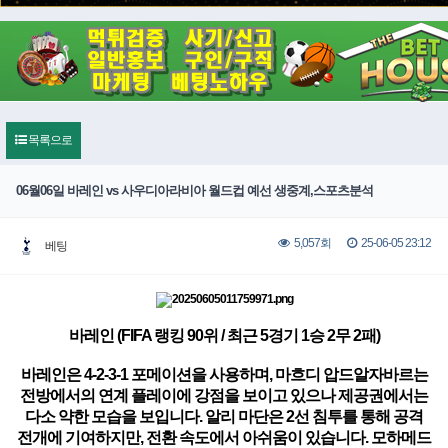
목록으로
06월06일 바레인 vs 사우디아라비아 월드컵 예선 생중계,스포츠분석
25-06-05 23:12
5,057회
베팅
바레인 (FIFA 랭킹 90위 / 최근 5경기 1승 2무 2패)
바레인은 4-2-3-1 포메이션을 사용하며, 마흐디 압드알자바르는
전방에서의 연계 플레이에 강점을 보이고 있으나 제공권에서는
다소 약한 모습을 보입니다. 알리 마단은 2선 침투를 통해 공격
전개에 기여하지만, 전환 속도에서 아쉬움이 있습니다. 모하메드