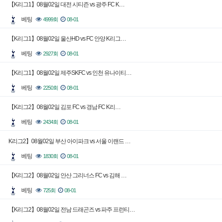
【K리그1】08월02일 대전 시티즌 vs 광주 FC K…
베팅
4999회
08-01
【K리그1】08월02일 울산HD vs FC 안양 K리그…
베팅
2927회
08-01
【K리그1】08월02일 제주SKFC vs 인천 유나이티…
베팅
2250회
08-01
【K리그2】08월02일 김포 FC vs 경남 FC K리…
베팅
2434회
08-01
K리그2】08월02일 부산 아이파크 vs 서울 이랜드 …
베팅
1830회
08-01
【K리그2】08월02일 안산 그리너스 FC vs 김해 …
베팅
725회
08-01
【K리그2】08월02일 전남 드래곤즈 vs 파주 프런티…