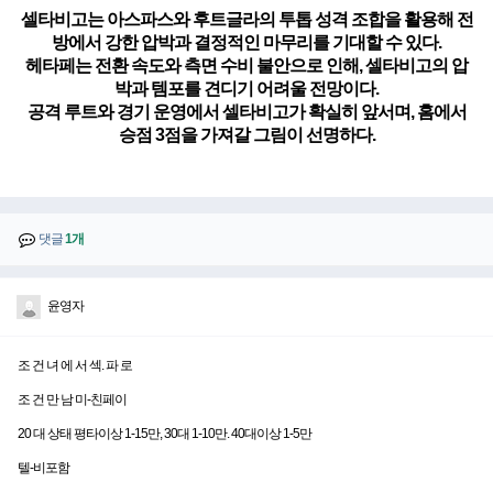
셀타비고는 아스파스와 후트글라의 투톱 성격 조합을 활용해 전
방에서 강한 압박과 결정적인 마무리를 기대할 수 있다.
헤타페는 전환 속도와 측면 수비 불안으로 인해, 셀타비고의 압
박과 템포를 견디기 어려울 전망이다.
공격 루트와 경기 운영에서 셀타비고가 확실히 앞서며, 홈에서
승점 3점을 가져갈 그림이 선명하다.
댓글
1개
윤영자
조 건 녀 에 서 섹. 파 로
조 건 만 남 미-친페이
20 대 상태 평타이상 1-15만, 30대 1-10만. 40대이상 1-5만
텔-비포함