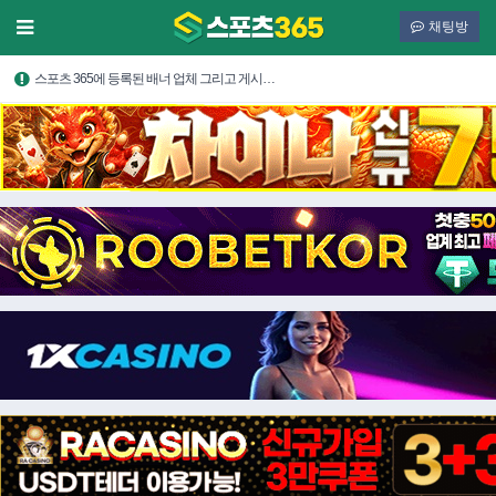
채팅방
스포츠 365에 등록된 배너 업체 그리고 게시…