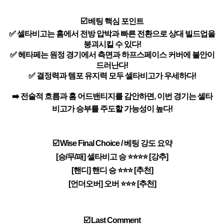
☑️ 베팅 핵심 포인트
✅ 셀타비고는 홈에서 전방 압박과 빠른 전환으로 상대 빌드업을
붕괴시킬 수 있다!
✅ 헤타페는 원정 경기에서 측면과 하프스페이스 커버에 불안이
드러난다!
✅ 결정력과 템포 유지력 모두 셀타비고가 우세하다!
➡️ 전술적 흐름과 홈 어드밴티지를 감안하면, 이번 경기는 셀타
비고가 승부를 주도할 가능성이 높다!
☑️ Wise Final Choice / 베팅 강도 요약
[승/무/패] 셀타비고 승 ⭐⭐⭐⭐ [강추]
[핸디] 핸디 승 ⭐⭐⭐ [추천]
[언더오버] 오버 ⭐⭐⭐ [추천]
☑️ Last Comment