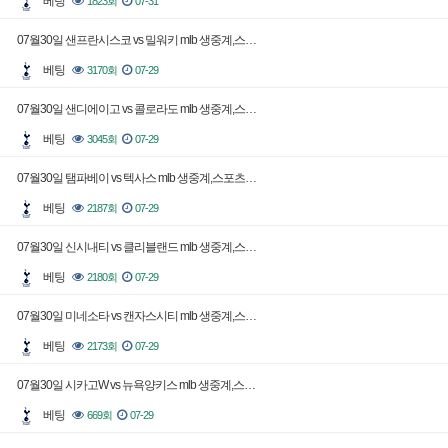
베팅
1823회
07-31
07월30일 샌프란시스코 vs 밀워키 mlb 생중계,스…
베팅
3170회
07-29
07월30일 샌디에이고 vs 콜로라도 mlb 생중계,스…
베팅
3045회
07-29
07월30일 탬파베이 vs 텍사스 mlb 생중계,스포츠…
베팅
2187회
07-29
07월30일 신시내티 vs 클리블랜드 mlb 생중계,스…
베팅
2180회
07-29
07월30일 미네소타 vs 캔자스시티 mlb 생중계,스…
베팅
2173회
07-29
07월30일 시카고W vs 뉴욕양키스 mlb 생중계,스…
베팅
669회
07-29