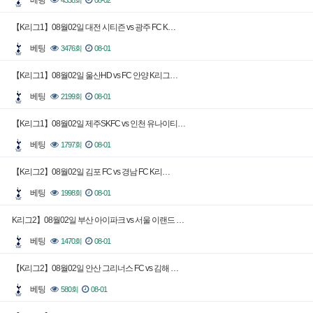
베팅
4338회
08-02
【K리그1】08월02일 대전 시티즌 vs 광주 FC K…
베팅
3476회
08-01
【K리그1】08월02일 울산HD vs FC 안양 K리그…
베팅
2199회
08-01
【K리그1】08월02일 제주SKFC vs 인천 유나이티…
베팅
1797회
08-01
【K리그2】08월02일 김포 FC vs 경남 FC K리…
베팅
1998회
08-01
K리그2】08월02일 부산 아이파크 vs 서울 이랜드 …
베팅
1470회
08-01
【K리그2】08월02일 안산 그리너스 FC vs 김해 …
베팅
580회
08-01