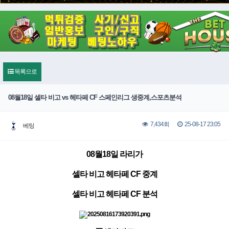
목록으로
08월18일 셀타 비고 vs 헤타페 CF 스페인리그 생중계,스포츠분석
25-08-17 23:05
7,434회
베팅
08월18일 라리가
셀타 비고 헤타페 CF 중계
셀타 비고 헤타페 CF 분석