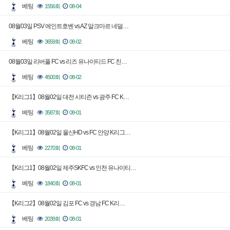
베팅
1556회
08-04
08월03일 PSV 에인트호벤 vs AZ 알크마르 네덜…
베팅
3659회
08-02
08월03일 리버풀 FC vs 리즈 유나이티드 FC 친…
베팅
4500회
08-02
【K리그1】08월02일 대전 시티즌 vs 광주 FC K…
베팅
3587회
08-01
【K리그1】08월02일 울산HD vs FC 안양 K리그…
베팅
2270회
08-01
【K리그1】08월02일 제주SKFC vs 인천 유나이티…
베팅
1840회
08-01
【K리그2】08월02일 김포 FC vs 경남 FC K리…
베팅
2039회
08-01