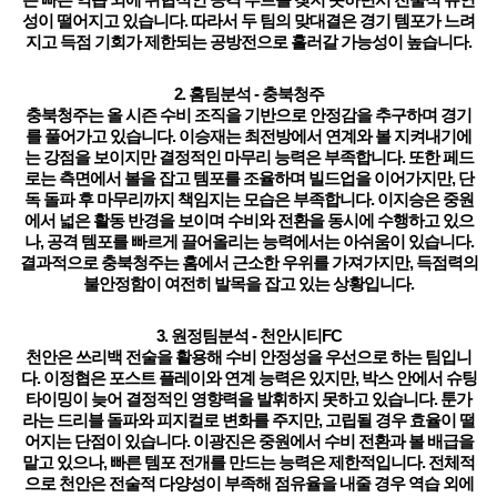
은 빠른 역습 외에 위협적인 공격 루트를 찾지 못하면서 전술적 유연
성이 떨어지고 있습니다. 따라서 두 팀의 맞대결은 경기 템포가 느려
지고 득점 기회가 제한되는 공방전으로 흘러갈 가능성이 높습니다.
2. 홈팀분석 - 충북청주
충북청주는 올 시즌 수비 조직을 기반으로 안정감을 추구하며 경기
를 풀어가고 있습니다.
이승재는 최전방에서 연계와 볼 지켜내기에
는 강점을 보이지만 결정적인 마무리 능력은 부족합니다.
또한 페드
로는 측면에서 볼을 잡고 템포를 조율하며 빌드업을 이어가지만, 단
독 돌파 후 마무리까지 책임지는 모습은 부족합니다. 이지승은 중원
에서 넓은 활동 반경을 보이며 수비와 전환을 동시에 수행하고 있으
나, 공격 템포를 빠르게 끌어올리는 능력에서는 아쉬움이 있습니다.
결과적으로 충북청주는 홈에서 근소한 우위를 가져가지만, 득점력의
불안정함이 여전히 발목을 잡고 있는 상황입니다.
3. 원정팀분석 - 천안시티FC
천안은 쓰리백 전술을 활용해 수비 안정성을 우선으로 하는 팀입니
다.
이정협은 포스트 플레이와 연계 능력은 있지만, 박스 안에서 슈팅
타이밍이 늦어 결정적인 영향력을 발휘하지 못하고 있습니다.
툰가
라는 드리블 돌파와 피지컬로 변화를 주지만, 고립될 경우 효율이 떨
어지는 단점이 있습니다. 이광진은 중원에서 수비 전환과 볼 배급을
맡고 있으나, 빠른 템포 전개를 만드는 능력은 제한적입니다. 전체적
으로 천안은 전술적 다양성이 부족해 점유율을 내줄 경우 역습 외에