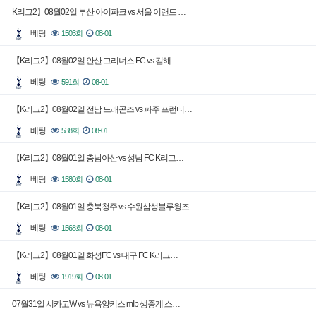
K리그2】08월02일 부산 아이파크 vs 서울 이랜드 …
베팅
1503회
08-01
【K리그2】08월02일 안산 그리너스 FC vs 김해 …
베팅
591회
08-01
【K리그2】08월02일 전남 드래곤즈 vs 파주 프런티…
베팅
538회
08-01
【K리그2】08월01일 충남아산 vs 성남 FC K리그…
베팅
1580회
08-01
【K리그2】08월01일 충북청주 vs 수원삼성블루윙즈 …
베팅
1568회
08-01
【K리그2】08월01일 화성FC vs 대구 FC K리그…
베팅
1919회
08-01
07월31일 시카고W vs 뉴욕양키스 mlb 생중계,스…