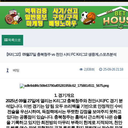
목록으로
【K리그2】09월27일 충북청주 vs 천안 시티 FC K리그2 생중계,스포츠분석
25-09-26 21:18
2,838회
베팅
1. 경기개요
2025년 09월 27일에 열리는 K리그2 충북청주와 천안시티FC 경기 분
석입니다. 이번 경기는 양 팀 모두 쓰리백을 기반으로 안정적인 수비
전술을 우선시하며, 득점력에서는 뚜렷한 강점을 보여주지 못하고
있다는 공통점이 있습니다. 충북청주는 홈에서 근소하게 나은 승률
을 기록하고 있지만 최전방의 마무리 부족이 한계로 지적되며, 천안