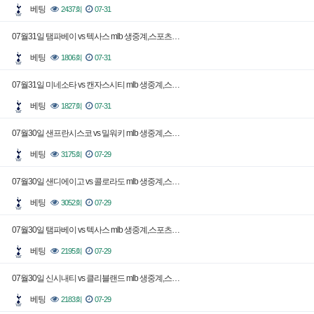
베팅
2437회
07-31
07월31일 탬파베이 vs 텍사스 mlb 생중계,스포츠…
베팅
1806회
07-31
07월31일 미네소타 vs 캔자스시티 mlb 생중계,스…
베팅
1827회
07-31
07월30일 샌프란시스코 vs 밀워키 mlb 생중계,스…
베팅
3175회
07-29
07월30일 샌디에이고 vs 콜로라도 mlb 생중계,스…
베팅
3052회
07-29
07월30일 탬파베이 vs 텍사스 mlb 생중계,스포츠…
베팅
2195회
07-29
07월30일 신시내티 vs 클리블랜드 mlb 생중계,스…
베팅
2183회
07-29