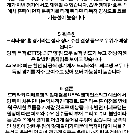
개가 이번 경기에서도 재현될 수 있습니다. 초반 팽팽한 흐름 속
에서 홈팀이 먼저 분위기를 타게 된다면 다득점 양상으로 흐를
가능성이 높습니다.
5. 픽추천
드리타 승
: 홈 경기라는 점과 상대 주전 결장 등으로 우위가 예상
됩니다.
양 팀 득점 (BTTS)
: 최근 양 팀 모두 실점 빈도가 높고, 전방 자원
은 활발한 움직임을 보이고 있습니다.
3.5 오버
: 최근 친선 및 공식 경기에서 드리타와 디페르댕 모두 다
득점 경기를 자주 보여주고 있어 오버 가능성이 높습니다.
6. 결론
드리타와 디페르댕의 맞대결은 UEFA 챔피언스리그 예선에서
양 팀이 처음 만나는 역사적인 대결로, 드리타는 홈 이점을 앞세
워 우세한 흐름을 가져갈 것으로 예상됩니다. 반면 디페르댕는
원정에 따른 피로와 주요 선수들의 부재, 그리고 수비 불안이라
는 변수 속에서 경기를 어렵게 풀어갈 수밖에 없습니다. 공격적
인 성향이 강한 두 팀의 맞대결이기 때문에 득점이 많이 나올 가
능성도 충분히 있으며, 결과적으로는 홈에서 조직력과 경험이 앞