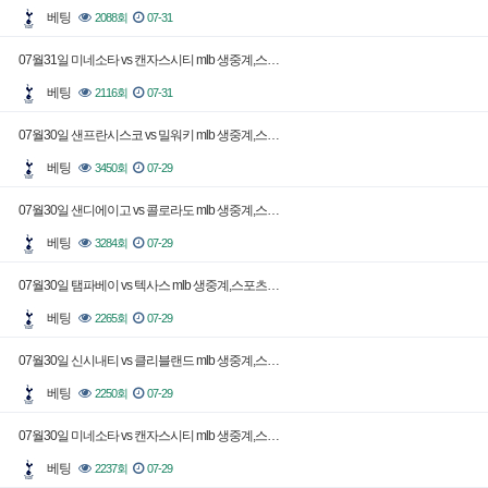
베팅
2088회
07-31
07월31일 미네소타 vs 캔자스시티 mlb 생중계,스…
베팅
2116회
07-31
07월30일 샌프란시스코 vs 밀워키 mlb 생중계,스…
베팅
3450회
07-29
07월30일 샌디에이고 vs 콜로라도 mlb 생중계,스…
베팅
3284회
07-29
07월30일 탬파베이 vs 텍사스 mlb 생중계,스포츠…
베팅
2265회
07-29
07월30일 신시내티 vs 클리블랜드 mlb 생중계,스…
베팅
2250회
07-29
07월30일 미네소타 vs 캔자스시티 mlb 생중계,스…
베팅
2237회
07-29