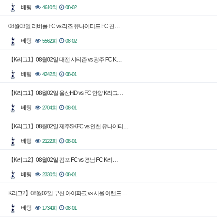
베팅
4610회
08-02
08월03일 리버풀 FC vs 리즈 유나이티드 FC 친…
베팅
5562회
08-02
【K리그1】08월02일 대전 시티즌 vs 광주 FC K…
베팅
4242회
08-01
【K리그1】08월02일 울산HD vs FC 안양 K리그…
베팅
2704회
08-01
【K리그1】08월02일 제주SKFC vs 인천 유나이티…
베팅
2122회
08-01
【K리그2】08월02일 김포 FC vs 경남 FC K리…
베팅
2330회
08-01
K리그2】08월02일 부산 아이파크 vs 서울 이랜드 …
베팅
1734회
08-01