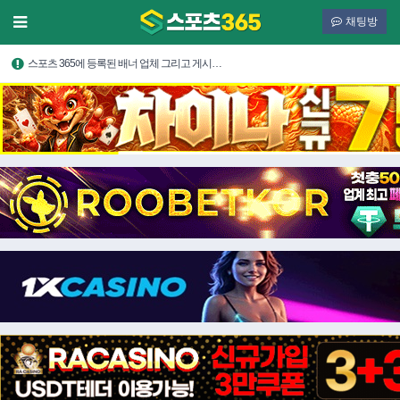
채팅방
스포츠 365에 등록된 배너 업체 그리고 게시…