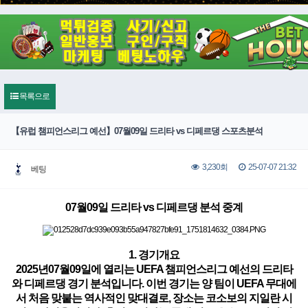
목록으로
【유럽 챔피언스리그 예선】07월09일 드리타 vs 디페르댕 스포츠분석
25-07-07 21:32
3,230회
베팅
07월09일 드리타 vs 디페르댕 분석 중계
1. 경기개요
2025년07월09일에 열리는 UEFA 챔피언스리그 예선의 드리타
와 디페르댕 경기 분석입니다. 이번 경기는 양 팀이 UEFA 무대에
서 처음 맞붙는 역사적인 맞대결로, 장소는 코소보의 지일란 시