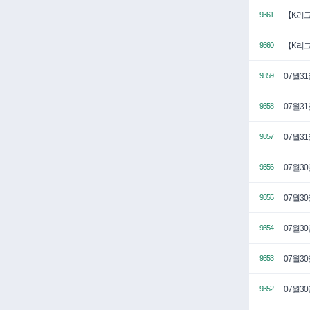
【K리그
9361
【K리그
9360
07월3
9359
07월3
9358
07월3
9357
07월3
9356
07월3
9355
07월3
9354
07월3
9353
07월3
9352