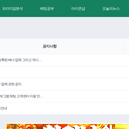
프리미엄분석
베팅공부
아이콘샵
오늘의뉴스
공지사항
 등록된 배너 업체 그리고 게시…
휴 업체 관련 공지
텔레그램 채팅 고객센터 이용 안…
용안내