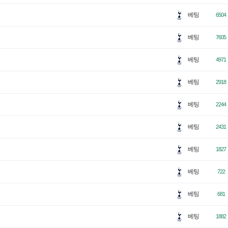
베팅
6504
베팅
7605
베팅
4971
베팅
2918
베팅
2244
베팅
2431
베팅
1827
베팅
722
베팅
681
베팅
1882