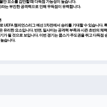
 불안 요소를 감안할 때 다득점 가능성이 높습니다.
점이라는 부진한 공격력으로 인해 무득점이 유력합니다.
론
 UEFA 챔피언스리그 예선 1차전에서 승리를 기대할 수 있습니다. 
 유리한 요소입니다. 반면, 밀사미는 공격력 부족과 시즌 초반의 체력
기가 될 것으로 보입니다. 이번 경기는 쿱스가 주도권을 쥐고 다득점 
 높습니다.