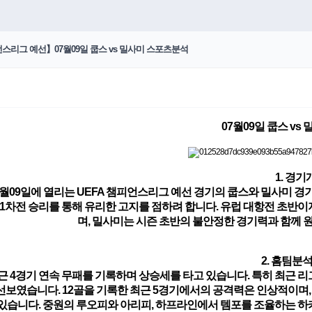
스리그 예선】07월09일 쿱스 vs 밀사미 스포츠분석
07월09일 쿱스 vs
1. 경기
07월09일에 열리는 UEFA 챔피언스리그 예선 경기의 쿱스와 밀사미
1차전 승리를 통해 유리한 고지를 점하려 합니다. 유럽 대항전 초반이
며, 밀사미는 시즌 초반의 불안정한 경기력과 함께 
2. 홈팀분석
최근
4경기 연속 무패를 기록하며 상승세
를 타고 있습니다. 특히 최근 리
선보였습니다.
12골을 기록한 최근 5경기에서의 공격력은 인상적이며
있습니다. 중원의 루오피와 아리피, 하프라인에서 템포를 조율하는 