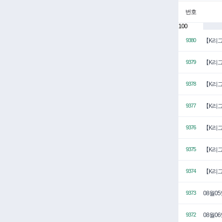
번호
100
【K리그
9380
【K리그
9379
【K리그
9378
【K리그
9377
【K리그
9376
【K리그
9375
【K리그
9374
08월0
9373
08월0
9372