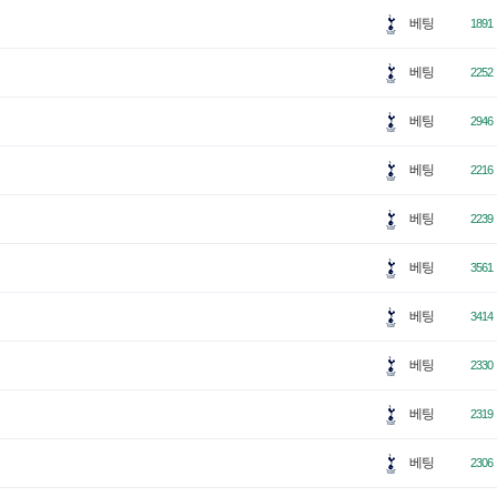
베팅
1891
베팅
2252
베팅
2946
베팅
2216
베팅
2239
베팅
3561
베팅
3414
베팅
2330
베팅
2319
베팅
2306