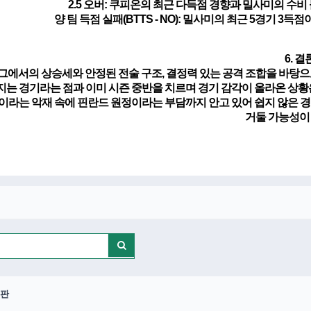
2.5 오버
: 쿠피온의 최근 다득점 경향과 밀사미의 수비
양 팀 득점 실패(BTTS - NO)
: 밀사미의 최근 5경기 3득
6. 결
그에서의 상승세와 안정된 전술 구조, 결정력 있는 공격 조합을 바탕으로
지는 경기라는 점과 이미 시즌 중반을 치르며 경기 감각이 올라온 상황은
이라는 악재 속에 핀란드 원정이라는 부담까지 안고 있어 쉽지 않은 경
거둘 가능성이
판