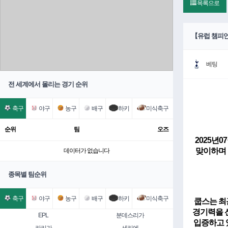
목록으로
【유럽 챔피언
베팅
전 세계에서 몰리는 경기 순위
축구
야구
농구
배구
하키
미식축구
순위
팀
오즈
2025년
맞이하며 
데이터가 없습니다
종목별 팀순위
축구
야구
농구
배구
하키
미식축구
쿱스는 
경기력을 
EPL
분데스리가
입증
하고 