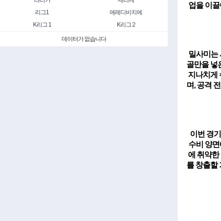
라리가
세리에
업을 이끌
리그1
에레디비지에
K리그 1
K리그 2
데이터가 없습니다
밀사미는 
골
만을 넣
지나치게 
며
, 공격 
이번 경
수비 양면
에 취약한
를 창출
할