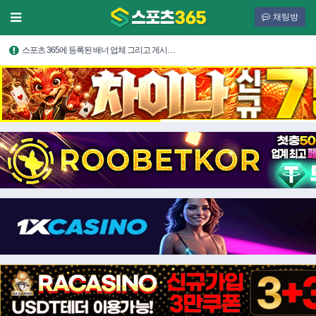
채팅방
스포츠 365에 등록된 배너 업체 그리고 게시…