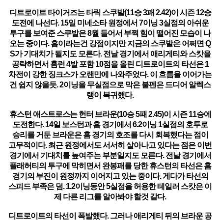
디트로이트 타이거즈는 타릭 스쿠발(11승 3패 2.42)이 시즌 12승
도전에 나선다. 15일 미네소타 원정에서 7이닝 3실점의 아쉬운
투구를 보여준 스쿠발은 8월 들어서 부쩍 힘이 떨어진 모습이 나
오는 중이다. 홈이라는건 강점이지만 지금의 스쿠발은 어쩌면 Q
S가 기대치가 될지도 모른다. 전날 경기에서 애리게티와 스캇을
공략하면서 홈런 4발 포함 10점을 올린 디트로이트의 타선은 1
차전이 강한 징크스가 오랜만에 나와주었다. 이 흐름을 이어가는
건 쉽지 않을듯. 2이닝을 무실점으로 막은 불펜은 드디어 알렉스
랭이 복귀했다.
휴스턴 애스트로스는 헌터 브라운(10승 5패 2.45)이 시즌 11승에
도전한다. 14일 보스턴과 홈 경기에서 6.2이닝 1실점의 호투로
승리를 거둔 브라운은 홈 경기의 호조를 다시 회복했다는 점이
고무적이다. 최근 원정에서도 서서히 살아나고 있다는 점은 이번
경기에서 기대치를 높여주는 부분일지도 모른다. 전날 경기에서
플래허티의 투구에 막히면서 완봉패를 당한 휴스턴의 타선은 홈
경기의 부진이 원정까지 이어지고 있는 중이다. 게다가 타선의
스피드 부족은 덤. 1.2이닝동안 5실점을 허용한 테일러 스캇은 이
제 다른 리그를 알아봐야 할것 같다.
디트로이트의 타선이 폭발했다. 그러나 애리게티 뒤의 브라운 공