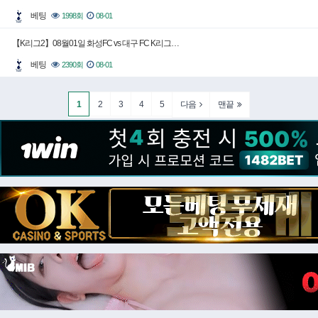
베팅
1998회
08-01
【K리그2】08월01일 화성FC vs 대구 FC K리그…
베팅
2390회
08-01
1
2
3
4
5
다음
맨끝