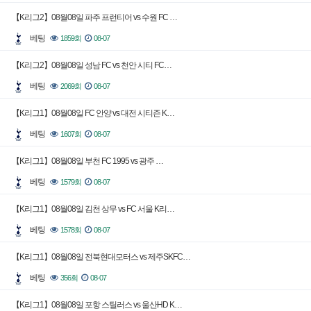
【K리그2】08월08일 파주 프런티어 vs 수원 FC …
베팅
1859회
08-07
【K리그2】08월08일 성남 FC vs 천안 시티 FC…
베팅
2069회
08-07
【K리그1】08월08일 FC 안양 vs 대전 시티즌 K…
베팅
1607회
08-07
【K리그1】08월08일 부천 FC 1995 vs 광주 …
베팅
1579회
08-07
【K리그1】08월08일 김천 상무 vs FC 서울 K리…
베팅
1578회
08-07
【K리그1】08월08일 전북현대모터스 vs 제주SKFC…
베팅
356회
08-07
【K리그1】08월08일 포항 스틸러스 vs 울산HD K…