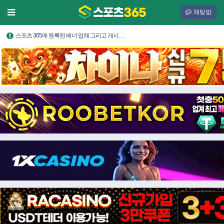
채팅방
스포츠 365에 등록된 배너 업체 그리고 게시…