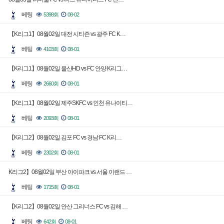
베팅
5398회
08-02
【K리그1】08월02일 대전 시티즌 vs 광주 FC K…
베팅
4103회
08-01
【K리그1】08월02일 울산HD vs FC 안양 K리그…
베팅
2660회
08-01
【K리그1】08월02일 제주SKFC vs 인천 유나이티…
베팅
2093회
08-01
【K리그2】08월02일 김포 FC vs 경남 FC K리…
베팅
2302회
08-01
K리그2】08월02일 부산 아이파크 vs 서울 이랜드 …
베팅
1715회
08-01
【K리그2】08월02일 안산 그리너스 FC vs 김해 …
베팅
642회
08-01