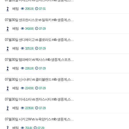
07월31일 미네소타 vs 캔자스시티 mlb 생중계,스…
베팅
2081회
07-31
07월30일 샌프란시스코 vs 밀워키 mlb 생중계,스…
베팅
3416회
07-29
07월30일 샌디에이고 vs 콜로라도 mlb 생중계,스…
베팅
3251회
07-29
07월30일 탬파베이 vs 텍사스 mlb 생중계,스포츠…
베팅
2261회
07-29
07월30일 신시내티 vs 클리블랜드 mlb 생중계,스…
베팅
2243회
07-29
07월30일 미네소타 vs 캔자스시티 mlb 생중계,스…
베팅
2235회
07-29
07월30일 시카고W vs 뉴욕양키스 mlb 생중계,스…
베팅
701회
07-29