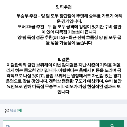
5. 픽추천
무승부 추천
– 양 팀 모두 장단점이 뚜렷해 승부를 가르기 어려
운 경기입니다.
오버 2.5골 추천
– 두 팀 모두 공격에 강점이 있지만 수비 불안
이 있어 다득점 가능성이 큽니다.
양 팀 득점 성공 추천(BTTS)
– 최근 전력 흐름상 양 팀 모두 골
을 넣을 가능성이 높습니다.
6. 결론
아탈란타와 클럽
브뤼헤
의 이번 맞대결은 지난 시즌의 기억을 떠올
리게 하는 중요한 경기입니다. 아탈란타는 홈에서 반등을 노리며 공
격적으로 나설 것이고, 클럽
브뤼헤
는 원정에서도 자신감 있는 경기
운영으로 맞설 것입니다. 전력상 팽팽한 구도가 예상되며, 수비 불안
요인으로 인해 다득점 무승부 시나리오가 가장 현실적인 결과로 보
입니다.
댓글
0개