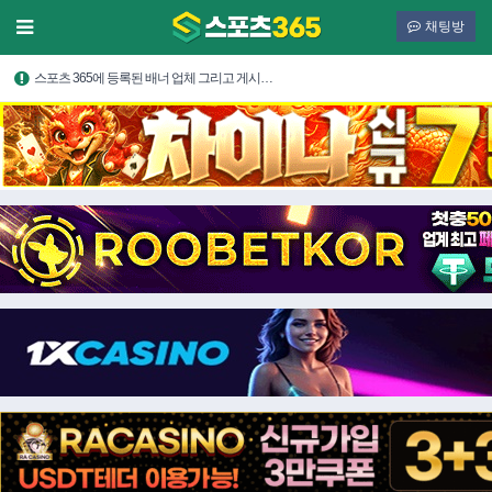
채팅방
스포츠 365에 등록된 배너 업체 그리고 게시…