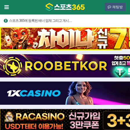
채팅방
스포츠 365에 등록된 배너 업체 그리고 게시…