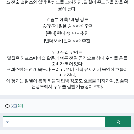
⚠️ 전술 밸런스와 압박 완성도를 고려하면, 밀월이 주도권을 잡을 확
률이 높다.
✅ 승부 예측 / 베팅 강도
[승/무/패] 밀월 승 ⭐⭐⭐⭐ 주력
[핸디] 핸디 승 ⭐⭐⭐ 추천
[언더오버] 언더 ⭐⭐⭐ 추천
✅ 마무리 코멘트
밀월은 하프스페이스 활용과 빠른 전환 공격으로 상대 수비를 흔들
준비가 되어 있다.
프레스턴은 전개 속도가 느리고, 수비 간격 유지에서 불안한 흐름이
이어진다.
이 경기는 밀월이 홈의 리듬과 압박 강도로 흐름을 가져가며, 전술적
완성도에서 우위를 점할 가능성이 크다.
댓글
0개