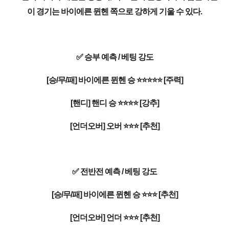
이 경기는 바이에른 뮌헨 쪽으로 강하게 기울 수 있다.
✅ 승부 예측 / 베팅 강도
[승/무/패] 바이에른 뮌헨 승 ⭐⭐⭐⭐⭐ [주력]
[핸디] 핸디 승 ⭐⭐⭐⭐ [강추]
[언더오버] 오버 ⭐⭐⭐ [추천]
✅ 전반전 예측 / 베팅 강도
[승/무/패] 바이에른 뮌헨 승 ⭐⭐⭐ [추천]
[언더오버] 언더 ⭐⭐⭐ [추천]