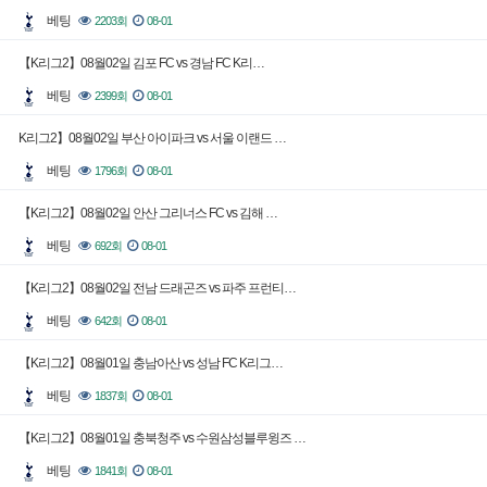
베팅
2203회
08-01
【K리그2】08월02일 김포 FC vs 경남 FC K리…
베팅
2399회
08-01
K리그2】08월02일 부산 아이파크 vs 서울 이랜드 …
베팅
1796회
08-01
【K리그2】08월02일 안산 그리너스 FC vs 김해 …
베팅
692회
08-01
【K리그2】08월02일 전남 드래곤즈 vs 파주 프런티…
베팅
642회
08-01
【K리그2】08월01일 충남아산 vs 성남 FC K리그…
베팅
1837회
08-01
【K리그2】08월01일 충북청주 vs 수원삼성블루윙즈 …
베팅
1841회
08-01