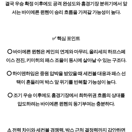
결국 우승 확정 이후에도 공격 완성도와 홈경기장 분위기에서 앞
서는 바이에른 뮌헨이 승리 흐름을 가져갈 가능성이 높다.
✅ 핵심 포인트
⭕ 바이에른 뮌헨은 케인의 연계와 마무리, 올리세의 하프스페
이스 전진, 키미히의 패스 조율이 동시에 살아날 수 있는 구조다.
⭕ 하이덴하임은 중원 압박을 받았을 때 세컨볼 대응과 패스 선
택이 흔들리며 박스 앞 위기를 반복할 가능성이 높다.
⭕ 조기 우승 이후에도 홈경기장에서 최하위권 흐름의 상대를
압도하려는 바이에른 뮌헨의 동기부여는 충분하다.
⚠️ 전력 차이와 세컨볼 경쟁력, 박스 근처 결정력까지 감안하면