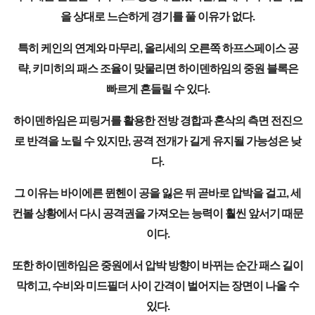
을 상대로 느슨하게 경기를 풀 이유가 없다.
특히 케인의 연계와 마무리, 올리세의 오른쪽 하프스페이스 공
략, 키미히의 패스 조율이 맞물리면 하이덴하임의 중원 블록은
빠르게 흔들릴 수 있다.
하이덴하임은 피링거를 활용한 전방 경합과 혼삭의 측면 전진으
로 반격을 노릴 수 있지만, 공격 전개가 길게 유지될 가능성은 낮
다.
그 이유는 바이에른 뮌헨이 공을 잃은 뒤 곧바로 압박을 걸고, 세
컨볼 상황에서 다시 공격권을 가져오는 능력이 훨씬 앞서기 때문
이다.
또한 하이덴하임은 중원에서 압박 방향이 바뀌는 순간 패스 길이
막히고, 수비와 미드필더 사이 간격이 벌어지는 장면이 나올 수
있다.