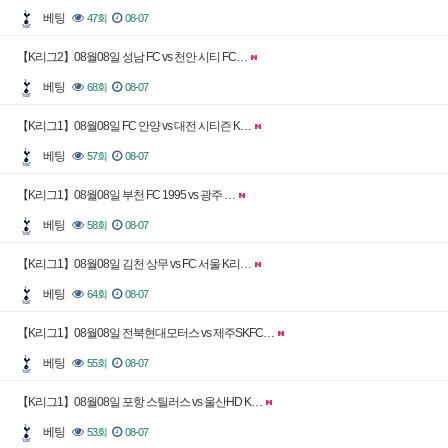
베팅
47회
08-07
【K리그2】08월08일 성남 FC vs 천안 시티 FC…
베팅
68회
08-07
【K리그1】08월08일 FC 안양 vs 대전 시티즌 K…
베팅
57회
08-07
【K리그1】08월08일 부천 FC 1995 vs 광주 …
베팅
58회
08-07
【K리그1】08월08일 김천 상무 vs FC 서울 K리…
베팅
64회
08-07
【K리그1】08월08일 전북현대모터스 vs 제주SKFC…
베팅
55회
08-07
【K리그1】08월08일 포항 스틸러스 vs 울산HD K…
베팅
53회
08-07