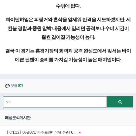
수밖에 없다.
하이덴하임은 피링거와 혼삭을 앞세워 반격을 시도하겠지만, 세
컨볼 경합과 중원 압박 대응에서 밀리면 공격보다 수비 시간이
훨씬 길어질 가능성이 높다.
결국 이 경기는 홈경기장의 화력과 공격 완성도에서 앞서는 바이
에른 뮌헨이 승리를 가져갈 가능성이 높은 매치업이다.
댓글
0개
패널분석게시판
【K리그2】08월08일 파주 프런티어 vs 수원 FC …