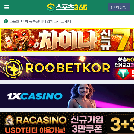
채팅방
스포츠 365에 등록된 배너 업체 그리고 게시…