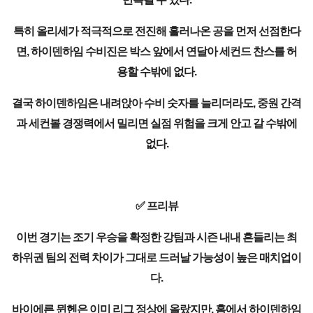
특히 올리세가 적극적으로 전진해 흘러나온 공을 먼저 선점한다
면, 하이덴하임 수비진은 박스 앞에서 연달아 세컨드 찬스를 허
용할 수밖에 없다.
결국 하이덴하임은 내려앉아 수비 숫자를 늘리더라도, 중원 간격
과 세컨볼 경쟁력에서 밀리면 실점 위험을 크게 안고 갈 수밖에
없다.
✅ 프리뷰
이번 경기는 조기 우승을 확정한 강팀과 시즌 내내 흔들리는 최
하위권 팀의 전력 차이가 그대로 드러날 가능성이 높은 매치업이
다.
바이에른 뮌헨은 이미 리그 정상에 올랐지만, 홈에서 하이덴하임