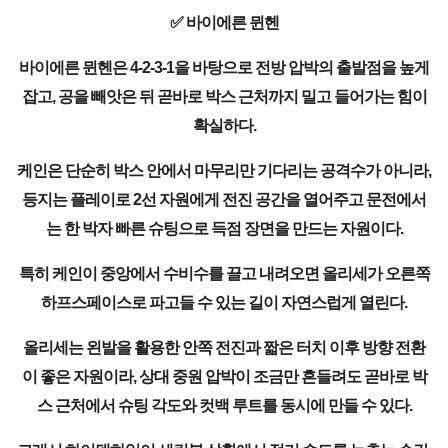
✅ 바이에른 뮌헨
바이에른 뮌헨은 4-2-3-1을 바탕으로 전방 압박의 출발점을 높게
잡고, 공을 빼앗은 뒤 곧바로 박스 근처까지 밀고 들어가는 힘이
확실하다.
케인은 단순히 박스 안에서 마무리만 기다리는 공격수가 아니라,
등지는 플레이로 2선 자원에게 전진 공간을 열어주고 문전에서
는 한 박자 빠른 슈팅으로 득점 장면을 만드는 자원이다.
특히 케인이 중앙에서 수비수를 끌고 내려오면 올리세가 오른쪽
하프스페이스로 파고들 수 있는 길이 자연스럽게 열린다.
올리세는 왼발을 활용한 안쪽 전진과 짧은 터치 이후 방향 전환
이 좋은 자원이라, 상대 중원 압박이 조금만 흔들려도 곧바로 박
스 근처에서 슈팅 각도와 컷백 루트를 동시에 만들 수 있다.