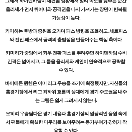
그래서 하이덴하임이 세컨볼 상황에서 정리 속도를 늦추는 순간,
올리세가 먼저 튀어나와 공격권을 다시 가져가는 장면이 반복될
가능성이 높다.
키미히는 후방과 중원을 오가며 패스 방향을 조율하고, 세트피스
와 전진 패스에서 공격의 출발점을 만들어주는 핵심 축이다.
키미히가 중앙에서 좌우 전환 패스를 뿌려주면 하이덴하임 수비
간격은 넓어지고, 그 틈을 올리세와 케인이 연속적으로 공략할
수 있다.
바이에른 뮌헨은 이미 리그 우승을 조기에 확정했지만, 자신들의
홈경기장에서 리그 최하위 흐름의 상대에게 경기 주도권을 내주
는 그림은 쉽게 그려지지 않는다.
오히려 우승팀다운 경기 내용과 홈경기장의 열광적인 응원 속에
서 팬들에게 확실한 마무리를 보여주려는 동기부여가 강하게 작
용할 수 있다.