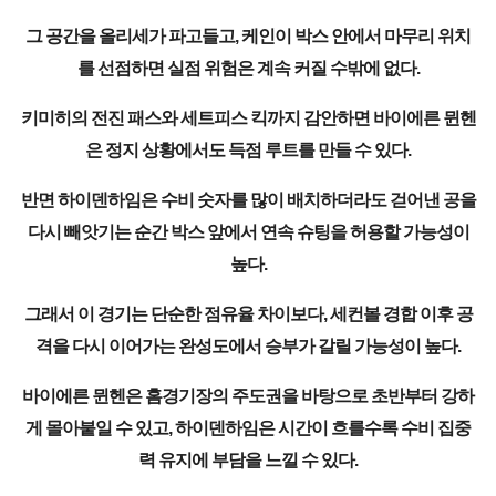
그 공간을 올리세가 파고들고, 케인이 박스 안에서 마무리 위치
를 선점하면 실점 위험은 계속 커질 수밖에 없다.
키미히의 전진 패스와 세트피스 킥까지 감안하면 바이에른 뮌헨
은 정지 상황에서도 득점 루트를 만들 수 있다.
반면 하이덴하임은 수비 숫자를 많이 배치하더라도 걷어낸 공을
다시 빼앗기는 순간 박스 앞에서 연속 슈팅을 허용할 가능성이
높다.
그래서 이 경기는 단순한 점유율 차이보다, 세컨볼 경합 이후 공
격을 다시 이어가는 완성도에서 승부가 갈릴 가능성이 높다.
바이에른 뮌헨은 홈경기장의 주도권을 바탕으로 초반부터 강하
게 몰아붙일 수 있고, 하이덴하임은 시간이 흐를수록 수비 집중
력 유지에 부담을 느낄 수 있다.