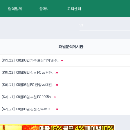
협력업체
꽁머니
고객센터
패널분석게시판
【K리그2】08월08일 파주 프런티어 vs 수…
【K리그2】08월08일 성남 FC vs 천안 …
【K리그1】08월08일 FC 안양 vs 대전 …
【K리그1】08월08일 부천 FC 1995 v…
【K리그1】08월08일 김천 상무 vs FC …