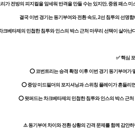
리가 전방의 피지컬을 앞세워 반격을 만들 수는 있지만, 중원 패스 미
결국 이번 경기는 동기부여와 전환 속도, 2선 침투의 선명함
차크베타제의 민첩한 침투와 인스의 박스 근처 마무리 선택이 살아난다
✅ 핵심 
⭕ 코번트리는 승격 확정 이후 이번 경기 동기부여가 떨
⭕ 중앙 미드필더의 포지셔닝과 스위칭 플레이가 흔들리면 
⭕ 왓퍼드는 차크베타제의 민첩한 침투와 인스의 박스 근처 
⚠️ 동기부여 차이와 전환 상황의 간격 문제를 함께 감안하