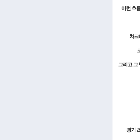
이런 흐름
차크
그리고 그
경기 