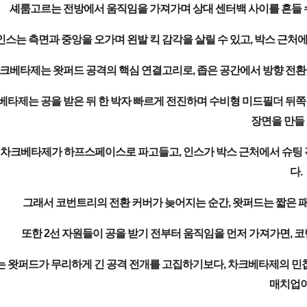
셰룸고르는 전방에서 움직임을 가져가며 상대 센터백 사이를 흔들 수
인스는 측면과 중앙을 오가며 왼발 킥 감각을 살릴 수 있고, 박스 근처
크베타제는 왓퍼드 공격의 핵심 연결고리로, 좁은 공간에서 방향 전환
베타제는 공을 받은 뒤 한 박자 빠르게 전진하며 수비형 미드필더 뒤쪽
장면을 만들 
차크베타제가 하프스페이스로 파고들고, 인스가 박스 근처에서 슈팅 각
다.
그래서 코번트리의 전환 커버가 늦어지는 순간, 왓퍼드는 짧은 
또한 2선 자원들이 공을 받기 전부터 움직임을 먼저 가져가면, 코
는 왓퍼드가 무리하게 긴 공격 전개를 고집하기보다, 차크베타제의 민
매치업이