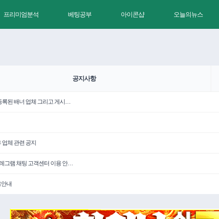
프리미엄분석
베팅공부
아이콘샵
오늘의뉴스
공지사항
 등록된 배너 업체 그리고 게시…
휴 업체 관련 공지
텔레그램 채팅 고객센터 이용 안…
용안내