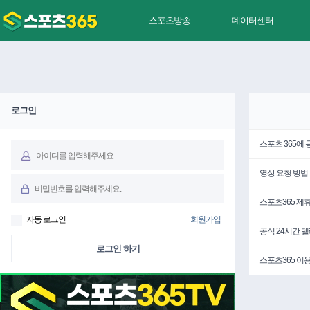
스포츠방송
데이터센터
로그인
스포츠 365에
영상 요청 방법
스포츠365 제
자동 로그인
회원가입
공식 24시간 
로그인 하기
스포츠365 이