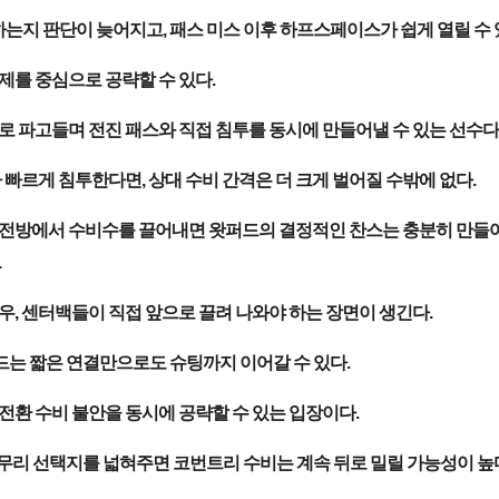
는지 판단이 늦어지고, 패스 미스 이후 하프스페이스가 쉽게 열릴 수 
제를 중심으로 공략할 수 있다.
로 파고들며 전진 패스와 직접 침투를 동시에 만들어낼 수 있는 선수다
빠르게 침투한다면, 상대 수비 간격은 더 크게 벌어질 수밖에 없다.
 최전방에서 수비수를 끌어내면 왓퍼드의 결정적인 찬스는 충분히 만들
.
우, 센터백들이 직접 앞으로 끌려 나와야 하는 장면이 생긴다.
드는 짧은 연결만으로도 슈팅까지 이어갈 수 있다.
전환 수비 불안을 동시에 공략할 수 있는 입장이다.
무리 선택지를 넓혀주면 코번트리 수비는 계속 뒤로 밀릴 가능성이 높