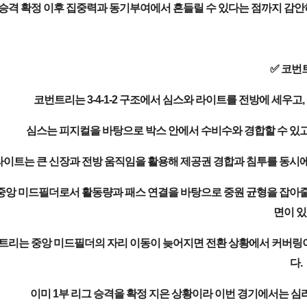
승격 확정 이후 집중력과 동기부여에서 흔들릴 수 있다는 점까지 감안하
✅ 코번
코번트리는 3-4-1-2 구조에서 심스와 라이트를 전방에 세우고
심스는 피지컬을 바탕으로 박스 안에서 수비수와 경합할 수 있고
라이트는 큰 신장과 전방 움직임을 활용해 제공권 경합과 침투를 동시에
중앙 미드필더로서 활동량과 패스 연결을 바탕으로 중원 균형을 잡아줄
면이 있
트리는 중앙 미드필더의 자리 이동이 늦어지면 전환 상황에서 커버링이 
다.
이미 1부 리그 승격을 확정 지은 상황이라 이번 경기에서는 