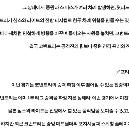
그 상태에서 중원 패스 미스가 여러 차례 발생하면, 왓퍼드
트리가 심스와 라이트의 전방 피지컬로 한두 차례 위협을 만들 수는 있
베타제처럼 민첩하게 방향을 바꾸며 들어오는 자원을 놓치면, 코번트리
결국 코번트리는 공격진의 힘보다 중원 간격 관리와 전
✅ 프
이번 경기는 코번트리의 승격 확정 이후 떨어질 수 있는 집중력
번트리는 이미 1부 리그 승격을 확정 지은 상태라, 이번 경기에서 이
물론 심스와 라이트는 전방에서 힘 있는 움직임을 보여줄 수 있고,
하지만 최근 코번트리는 중앙 미드필더의 포지셔닝과 스위칭 플레이가