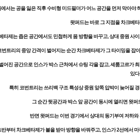
에서는 공을 잃은 직후 수비형 미드필더가 어느 공간을 먼저 막아야 하
왓퍼드는 바로 그 지점을 차크베타
베타제는 좁은 공간에서도 민첩하게 몸 방향을 바꾸고, 상대 중원 사이
코번트리의 중앙 간격이 벌어지는 순간 차크베타제가 그 타이밍을 잡아 
 벌어진 공간으로 인스가 박스 근처에서 슈팅 각을 잡고, 셰룸고르가
있다
특히 코번트리는 쓰리백 구조 특성상 중원 앞쪽 압박이 늦어질 경
그 순간 뒷공간과 박스 앞 공간이 동시에 열리면 왓퍼
반면 왓퍼드는 이번 경기에서 상대의 동기부여 저하와 
초반부터 차크베타제가 볼을 받아 방향을 바꿔주고, 인스가 2선에서 마