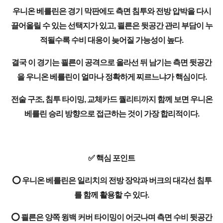
우니온 베를린은 경기 막판에도 측면 침투와 전방 압박을 다시
끌어올릴 수 있는 선택지가 있고, 쾰른은 뒷공간 관리 부담이 누
적될수록 수비 대응이 늦어질 가능성이 높다.
결국 이 경기는 쾰른이 공격으로 올라선 뒤 남기는 측면 뒷공간
을 우니온 베를린이 얼마나 정확하게 찌르느냐가 핵심이다.
전술 구조, 침투 타이밍, 교체카드 퀄리티까지 함께 보면 우니온
베를린 승리 방향으로 접근하는 것이 가장 합리적이다.
✅ 핵심 포인트
⭕ 우니온 베를린은 일리치의 전방 장악과 버크의 대각선 침투
를 함께 활용할 수 있다.
⭕ 쾰른은 양쪽 윙백 커버 타이밍이 어긋나며 측면 수비 뒷공간