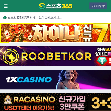
채팅방
스포츠 365에 등록된 배너 업체 그리고 게시…