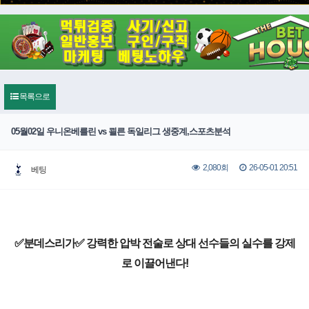
목록으로
05월02일 우니온베를린 vs 쾰른 독일리그 생중계,스포츠분석
26-05-01 20:51
2,080회
베팅
✅분데스리가✅ 강력한 압박 전술로 상대 선수들의 실수를 강제
로 이끌어낸다!