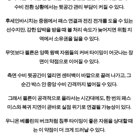
수비 전환 상황에서는 뒷공간 관리 부담이 커질 수 있다.
후세인바시치는 중원에서 패스 연결과 전진 전개를 도울 수 있는
선수지만, 강한 압박을 받을 때 볼 처리 속도가 늦어지면 위험 지
역에서 소유권을 잃을 수 있다.
무엇보다 쾰른은 양쪽 윙백 자원들의 커버 타이밍이 어긋나는 장
면이 약점으로 이어질 수 있다.
측면 수비 뒷공간이 열리면 센터백이 바깥으로 끌려 나가고, 그
순간 박스 안 중앙 수비 간격까지 벌어질 수 있다.
그래서 쾰른이 공격적으로 올라서는 시간대에도, 한 번의 패스
미스와 복귀 지연이 곧바로 실점 위기로 연결될 가능성이 있다.
우니온 베를린의 버크처럼 침투 타이밍이 좋은 자원을 상대할 때
는 이 약점이 더 크게 드러날 수 있다.