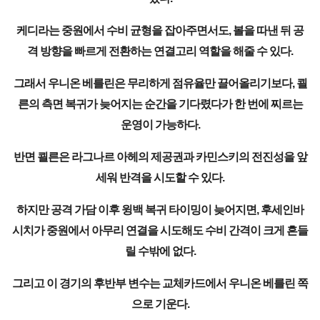
케디라는 중원에서 수비 균형을 잡아주면서도, 볼을 따낸 뒤 공
격 방향을 빠르게 전환하는 연결고리 역할을 해줄 수 있다.
그래서 우니온 베를린은 무리하게 점유율만 끌어올리기보다, 쾰
른의 측면 복귀가 늦어지는 순간을 기다렸다가 한 번에 찌르는
운영이 가능하다.
반면 쾰른은 라그나르 아헤의 제공권과 카민스키의 전진성을 앞
세워 반격을 시도할 수 있다.
하지만 공격 가담 이후 윙백 복귀 타이밍이 늦어지면, 후세인바
시치가 중원에서 아무리 연결을 시도해도 수비 간격이 크게 흔들
릴 수밖에 없다.
그리고 이 경기의 후반부 변수는 교체카드에서 우니온 베를린 쪽
으로 기운다.