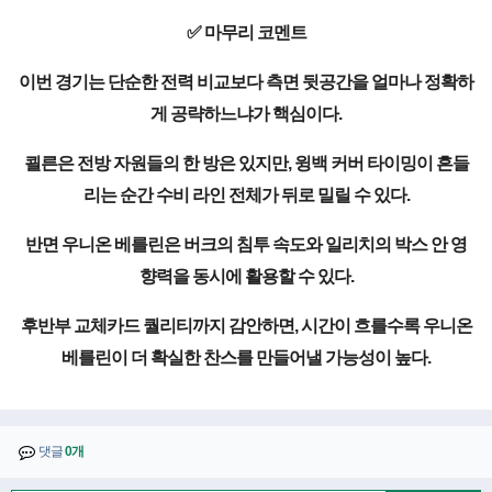
✅ 마무리 코멘트
이번 경기는 단순한 전력 비교보다 측면 뒷공간을 얼마나 정확하
게 공략하느냐가 핵심이다.
쾰른은 전방 자원들의 한 방은 있지만, 윙백 커버 타이밍이 흔들
리는 순간 수비 라인 전체가 뒤로 밀릴 수 있다.
반면 우니온 베를린은 버크의 침투 속도와 일리치의 박스 안 영
향력을 동시에 활용할 수 있다.
후반부 교체카드 퀄리티까지 감안하면, 시간이 흐를수록 우니온
베를린이 더 확실한 찬스를 만들어낼 가능성이 높다.
댓글
0개