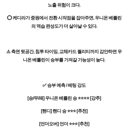
노출 위험이 크다.
⭕ 케디라가 중원에서 전환 시작점을 잡아주면, 우니온 베를린
의 역습 완성도가 더 살아날 수 있다.
⚠️ 측면 뒷공간, 침투 타이밍, 교체카드 퀄리티까지 감안하면 우
니온 베를린이 승부를 가져갈 가능성이 높다.
✅ 승부 예측 / 베팅 강도
[승/무/패] 우니온 베를린 승 ⭐⭐⭐⭐ [강추]
[핸디] 핸디 승 ⭐⭐⭐ [추천]
[언더오버] 언더 ⭐⭐⭐ [추천]