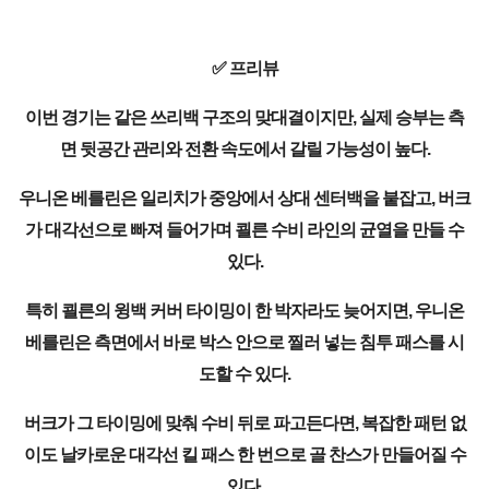
✅ 프리뷰
이번 경기는 같은 쓰리백 구조의 맞대결이지만, 실제 승부는 측
면 뒷공간 관리와 전환 속도에서 갈릴 가능성이 높다.
우니온 베를린은 일리치가 중앙에서 상대 센터백을 붙잡고, 버크
가 대각선으로 빠져 들어가며 쾰른 수비 라인의 균열을 만들 수
있다.
특히 쾰른의 윙백 커버 타이밍이 한 박자라도 늦어지면, 우니온
베를린은 측면에서 바로 박스 안으로 찔러 넣는 침투 패스를 시
도할 수 있다.
버크가 그 타이밍에 맞춰 수비 뒤로 파고든다면, 복잡한 패턴 없
이도 날카로운 대각선 킬 패스 한 번으로 골 찬스가 만들어질 수
있다.