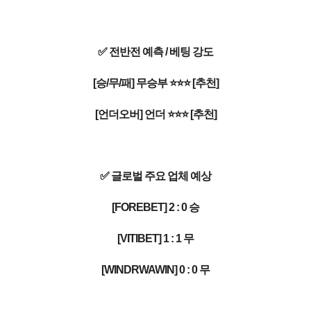
✅ 전반전 예측 / 베팅 강도
[승/무/패] 무승부 ⭐⭐⭐ [추천]
[언더오버] 언더 ⭐⭐⭐ [추천]
✅ 글로벌 주요 업체 예상
[FOREBET] 2 : 0 승
[VITIBET] 1 : 1 무
[WINDRWAWIN] 0 : 0 무