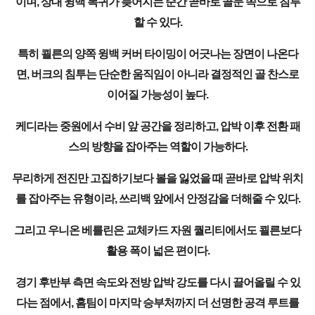
이며, 상대 윙백 복귀가 늦어지는 순간 곧바로 골문 쪽으로 침투
할 수 있다.
특히 쾰른의 양쪽 윙백 커버 타이밍이 어긋나는 장면이 나온다
면, 버크의 침투는 단순한 움직임이 아니라 결정적인 골 찬스로
이어질 가능성이 높다.
케디라는 중원에서 수비 앞 공간을 정리하고, 압박 이후 전환 패
스의 방향을 잡아주는 역할이 가능하다.
무리하게 전진만 고집하기보다 볼을 잃었을 때 곧바로 압박 위치
를 잡아주는 유형이라, 쓰리백 앞에서 안정감을 더해줄 수 있다.
그리고 우니온 베를린은 교체카드 자원 퀄리티에서도 쾰른보다
활용 폭이 넓은 편이다.
경기 후반부 측면 속도와 전방 압박 강도를 다시 끌어올릴 수 있
다는 점에서, 홈팀이 마지막 승부처까지 더 선명한 공격 루트를