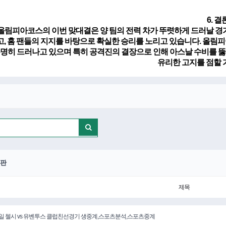
6. 결
 올림피아코스의 이번 맞대결은 양 팀의 전력 차가 뚜렷하게 드러날 경
고, 홈 팬들의 지지를 바탕으로 확실한 승리를 노리고 있습니다. 올
명히 드러나고 있으며 특히 공격진의 결장으로 인해
아스날
수비를 뚫
유리한 고지를 점할 
판
제목
5일 첼시 vs 유벤투스 클럽친선경기 생중계,스포츠분석,스포츠중계