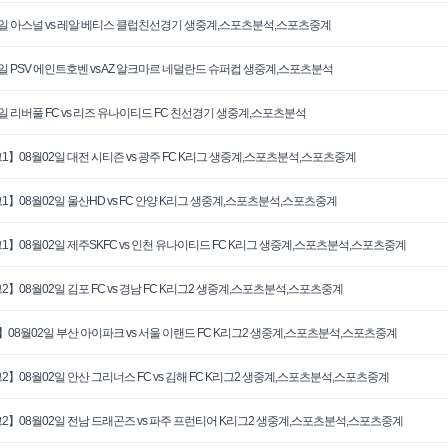
6일 아스널 vs 레알 베티스 클럽친선경기 생중계,스포츠분석,스포츠중계
3일 PSV 에인트호벤 vs AZ 알크마르 네덜란드 슈퍼컵 생중계,스포츠분석
3일 리버풀 FC vs 리즈 유나이티드 FC 친선경기 생중계,스포츠분석
1】08월02일 대전 시티즌 vs 광주 FC K리그 생중계,스포츠분석,스포츠중계
1】08월02일 울산HD vs FC 안양 K리그 생중계,스포츠분석,스포츠중계
1】08월02일 제주SKFC vs 인천 유나이티드 FC K리그 생중계,스포츠분석,스포츠중계
2】08월02일 김포 FC vs 경남 FC K리그2 생중계,스포츠분석,스포츠중계
】08월02일 부산 아이파크 vs 서울 이랜드 FC K리그2 생중계,스포츠분석,스포츠중계
2】08월02일 안산 그리너스 FC vs 김해 FC K리그2 생중계,스포츠분석,스포츠중계
2】08월02일 전남 드래곤즈 vs 파주 프런티어 K리그2 생중계,스포츠분석,스포츠중계