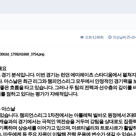
조회 4,148회
작성날짜 25-10-0
개요
 경기 분석입니다. 이번 경기는 런던 에미레이츠 스타디움에서 펼쳐지며
다.
아스날
은 최근 리그와 챔피언스리그 모두에서 안정적인 경기력을 
좋은 흐름을 타고 있습니다. 그러나 두 팀의 전력과 선수층의 깊이를 
세를 점하고 있다는 평가가 지배적입니다.
-
아스날
 있습니다. 챔피언스리그 1차전에서는 아틀레틱 빌바오 원정에서 2대0
 뉴캐슬과의 경기에서는 극적인 역전승을 거두며
강팀을 상대로도 집중력
를 기록하며 상승세를 이어가고 있으며, 마르티넬리와 트로사르가 활발
, 마두에케 등 주요 자원이 이탈
해 전력 운용에 변수가 생길 수 있습니다