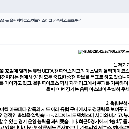
아스널 vs 올림피아코스 챔프언스리그 생중계,스포츠분석
1. 경기
10월 02일에 열리는 유럽 UEFA 챔피언스리그의
아스날
과 올림피아코스
차전이라는 점에서 양 팀 모두 중요한 승점 확보를 목표로 하고 있습니
를 이어가고 있고, 올림피아코스 역시 자국 리그에서 무패를 기록하며 
을 때 이번 경기는 홈팀
아스날
이 확실히 우
2. 홈팀분석 
 미켈 아르테타 감독의 지도 아래 유럽 무대에서도 경쟁력을 보여주고
 안정적인 출발을 알렸습니다. 리그에서도 맨체스터 시티와 비기고,
 수 있는 경기 운영 능력
을 과시했습니다. 최근 5경기에서 4승 1무
고 있습니다. 다만 부상 문제도 존재하는데,
가브리엘 제수스, 하베르츠