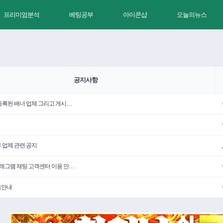
프리미엄분석
베팅공부
아이콘샵
오늘의뉴스
공지사항
 등록된 배너 업체 그리고 게시…
휴 업체 관련 공지
텔레그램 채팅 고객센터 이용 안…
용안내