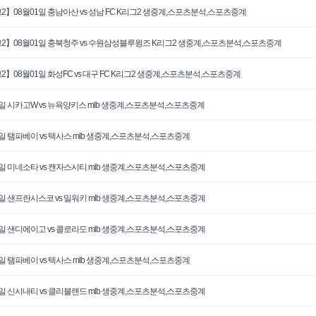
2】08월01일 충남아산 vs 성남 FC K리그2 생중계,스포츠분석,스포츠중계
2】08월01일 충북청주 vs 수원삼성블루윙즈 K리그2 생중계,스포츠분석,스포츠중계
2】08월01일 화성FC vs 대구 FC K리그2 생중계,스포츠분석,스포츠중계
1일 시카고W vs 뉴욕양키스 mlb 생중계,스포츠분석,스포츠중계
1일 탬파베이 vs 텍사스 mlb 생중계,스포츠분석,스포츠중계
1일 미네소타 vs 캔자스시티 mlb 생중계,스포츠분석,스포츠중계
0일 샌프란시스코 vs 밀워키 mlb 생중계,스포츠분석,스포츠중계
0일 샌디에이고 vs 콜로라도 mlb 생중계,스포츠분석,스포츠중계
0일 탬파베이 vs 텍사스 mlb 생중계,스포츠분석,스포츠중계
0일 신시내티 vs 클리블랜드 mlb 생중계,스포츠분석,스포츠중계