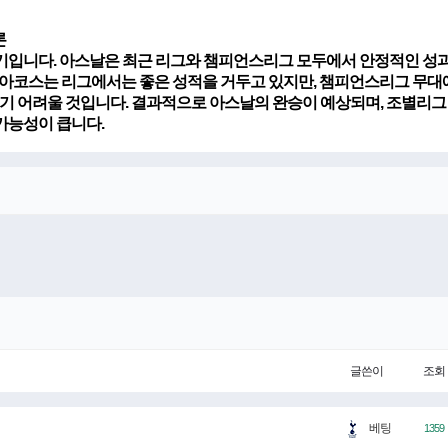
론
기입니다.
아스날
은 최근 리그와 챔피언스리그 모두에서 안정적인 성
림피아코스는 리그에서는 좋은 성적을 거두고 있지만, 챔피언스리그 무
기 어려울 것입니다. 결과적으로
아스날
의 완승이 예상되며, 조별리그
가능성이 큽니다.
글쓴이
조회
베팅
1359