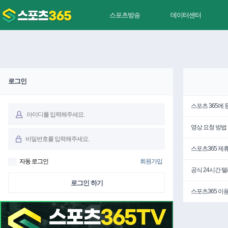
스포츠방송
데이터센터
로그인
스포츠 365에
영상 요청 방법
스포츠365 제
자동 로그인
회원가입
공식 24시간 
로그인 하기
스포츠365 이