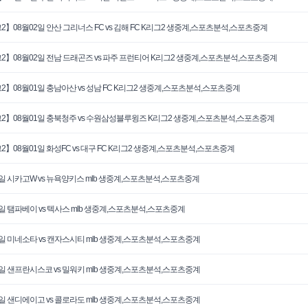
2】08월02일 안산 그리너스 FC vs 김해 FC K리그2 생중계,스포츠분석,스포츠중계
2】08월02일 전남 드래곤즈 vs 파주 프런티어 K리그2 생중계,스포츠분석,스포츠중계
2】08월01일 충남아산 vs 성남 FC K리그2 생중계,스포츠분석,스포츠중계
2】08월01일 충북청주 vs 수원삼성블루윙즈 K리그2 생중계,스포츠분석,스포츠중계
2】08월01일 화성FC vs 대구 FC K리그2 생중계,스포츠분석,스포츠중계
1일 시카고W vs 뉴욕양키스 mlb 생중계,스포츠분석,스포츠중계
1일 탬파베이 vs 텍사스 mlb 생중계,스포츠분석,스포츠중계
1일 미네소타 vs 캔자스시티 mlb 생중계,스포츠분석,스포츠중계
0일 샌프란시스코 vs 밀워키 mlb 생중계,스포츠분석,스포츠중계
0일 샌디에이고 vs 콜로라도 mlb 생중계,스포츠분석,스포츠중계