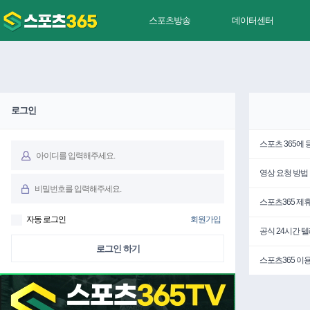
스포츠방송
데이터센터
로그인
스포츠 365에
영상 요청 방법
스포츠365 제
자동 로그인
회원가입
공식 24시간 
로그인 하기
스포츠365 이