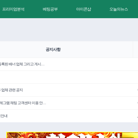
프리미엄분석
베팅공부
아이콘샵
오늘의뉴스
공지사항
 등록된 배너 업체 그리고 게시…
휴 업체 관련 공지
텔레그램 채팅 고객센터 이용 안…
용안내