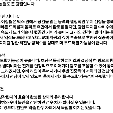
는 점도 큰 강점입니다.
천안 시티 FC
. 이정협은 박스 안에서 공간을 읽는 능력과 결정적인 위치 선정을 통
 빠른 드리블과 돌파로 측면에서 활로를 열지만, 강한 피지컬 수비수에
 속도가 느려 역습 시 뒷공간 커버가 늦어지고 라인 간격이 벌어지는 
 약점을 드러내고 있고, 교체 자원의 깊이 부족으로 후반전 집중력이
 피지컬 강한 최전방 공격수를 상대로 더 두드러질 가능성이 큽니다.
분석
도할 가능성이 높습니다. 호난은 묵직한 피지컬과 결정적 한 방으로 천
다. 발디비아는 전개를 안정적으로 이어가며 템포를 조율할 수 있어 공
을 노리겠지만, 수비 라인이 무너지거나 후반 집중력이 저하되면 전남의
모두에서 전남이 앞서 있으며, 홈에서 경기를 주도할 가능성이 뚜렷합니다
추천
 삼각편대의 호흡이 완성된 상태라 유리합니다.
저하와 수비 불안을 감안하면 점수 차가 벌어질 수 있습니다.
이 있으며, 천안도 역습 한두 차례에서 득점할 여지는 있습니다.