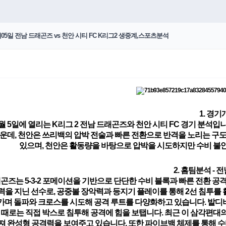
05일 전남 드래곤즈 vs 천안 시티 FC K리그2 생중계,스포츠분석
1. 경기
10월 5일에 열리는 K리그 2 전남 드래곤즈와 천안 시티 FC 경기 분
운데, 천안은 쓰리백의 압박 전술과 빠른 전환으로 반격을 노리는 구
있으며, 천안은 활동량을 바탕으로 압박을 시도하지만 수비 불안
2. 홈팀분석 - 
래곤즈는
5-3-2 포메이션을 기반으로 단단한 수비 블록과 빠른 전환 공
력을 지닌 선수로,
공중볼 장악력과 등지기 플레이를 통해 2선 침투를
가며 돌파와 크로스를 시도해 공격 루트를 다양화하고 있습니다. 발디
 때로는 직접 박스로 침투해 공격에 힘을 보탭니다. 최근 이 삼각편
져 완성형 공격력을 보여주고 있습니다. 또한 파이브백 체제를 통해 수