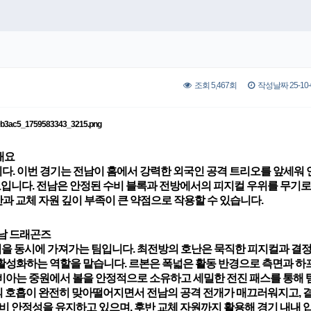
조회 5,467회
작성날짜 25-10-0
개요
석입니다. 이번 경기는 전남이 홈에서 강력한 외국인 공격 트리오를 앞세워
도입니다. 전남은 안정된 수비 블록과 전방에서의 피지컬 우위를 무기로
과 교체 자원 깊이 부족이 큰 약점으로 작용할 수 있습니다.
전남 드래곤즈
격
을 동시에 가져가는 팀입니다. 최전방의 호난은 묵직한 피지컬과 결
 활성화하는 역할
을 맡습니다. 르본은 폭넓은 활동 반경으로 측면과 
비아는 중원에서 볼을 안정적으로 소유하고 세밀한 전진 패스를 통해
대의 호흡이 완전히 맞아떨어지면서 전남의 공격 전개가 매끄러워지고, 
비 안정성을 유지하고 있으며, 후반 교체 자원까지 활용해 경기 내내 