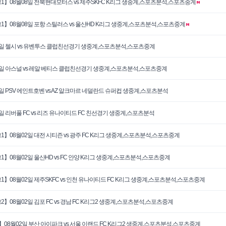
1】08월08일 전북현대모터스 vs 제주SKFC K리그 생중계,스포츠분석,스포츠중계
1】08월08일 포항 스틸러스 vs 울산HD K리그 생중계,스포츠분석,스포츠중계
5일 첼시 vs 유벤투스 클럽친선경기 생중계,스포츠분석,스포츠중계
6일 아스널 vs 레알 베티스 클럽친선경기 생중계,스포츠분석,스포츠중계
3일 PSV 에인트호벤 vs AZ 알크마르 네덜란드 슈퍼컵 생중계,스포츠분석
3일 리버풀 FC vs 리즈 유나이티드 FC 친선경기 생중계,스포츠분석
1】08월02일 대전 시티즌 vs 광주 FC K리그 생중계,스포츠분석,스포츠중계
1】08월02일 울산HD vs FC 안양 K리그 생중계,스포츠분석,스포츠중계
1】08월02일 제주SKFC vs 인천 유나이티드 FC K리그 생중계,스포츠분석,스포츠중계
2】08월02일 김포 FC vs 경남 FC K리그2 생중계,스포츠분석,스포츠중계
】08월02일 부산 아이파크 vs 서울 이랜드 FC K리그2 생중계,스포츠분석,스포츠중계