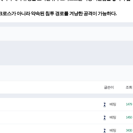
크로스가 아니라 약속된 침투 경로를 겨냥한 공격이 가능하다.
글쓴이
조회
베팅
1479
베팅
1450
베팅
3430