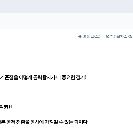
조회 1,601회
작성날짜 26-05-2
 기준점을 어떻게 공략할지가 더 중요한 경기!
른 뮌헨
 빠른 공격 전환을 동시에 가져갈 수 있는 팀이다.