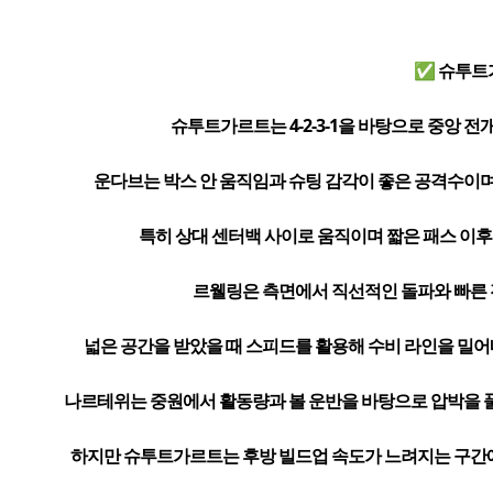
✅ 슈투트
슈투트가르트는 4-2-3-1을 바탕으로 중앙 
운다브는 박스 안 움직임과 슈팅 감각이 좋은 공격수이며
특히 상대 센터백 사이로 움직이며 짧은 패스 이후
르웰링은 측면에서 직선적인 돌파와 빠른 
넓은 공간을 받았을 때 스피드를 활용해 수비 라인을 밀어
나르테위는 중원에서 활동량과 볼 운반을 바탕으로 압박을 
하지만 슈투트가르트는 후방 빌드업 속도가 느려지는 구간에