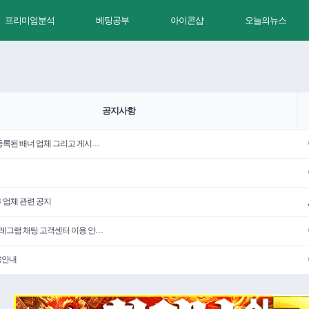
프리미엄분석
베팅공부
아이콘샵
오늘의뉴스
공지사항
 등록된 배너 업체 그리고 게시…
휴 업체 관련 공지
텔레그램 채팅 고객센터 이용 안…
용안내