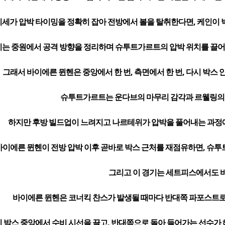
세가 압박 타이밍을 정확히 잡아 전방에서 볼을 탈취한다면, 케인이 
는 중원에서 공격 방향을 정리하며 슈투트가르트의 압박 위치를 끌어내
그래서 바이에른 뮌헨은 중앙에서 한 번, 측면에서 한 번, 다시 박스 
슈투트가르트는 운다브의 마무리 감각과 르웰링의 빠
하지만 후방 빌드업이 느려지고 나르테위가 압박을 풀어내는 과정에
바이에른 뮌헨이 전방 압박 이후 곧바로 박스 근처를 재점유하면, 슈투
그리고 이 경기는 세트피스에서도 바
바이에른 뮌헨은 코너킥 찬스가 발생될 때마다 반대쪽 파포스트로
 박스 중앙에서 수비 시선을 끌고, 반대쪽으로 돌아 들어가는 선수가