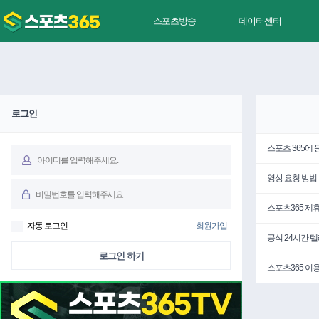
스포츠방송
데이터센터
로그인
스포츠 365에
영상 요청 방법
스포츠365 제
자동 로그인
회원가입
공식 24시간 
로그인 하기
스포츠365 이