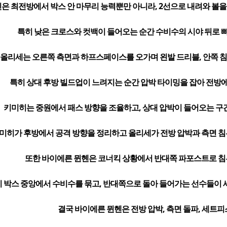
은 최전방에서 박스 안 마무리 능력뿐만 아니라, 2선으로 내려와 볼
특히 낮은 크로스와 컷백이 들어오는 순간 수비수의 시야 뒤로 빠
올리세는 오른쪽 측면과 하프스페이스를 오가며 왼발 드리블, 안쪽 침투
특히 상대 후방 빌드업이 느려지는 순간 압박 타이밍을 잡아 전방에
키미히는 중원에서 패스 방향을 조율하고, 상대 압박이 들어오는 구
미히가 후방에서 공격 방향을 정리하고 올리세가 전방 압박과 측면 침
또한 바이에른 뮌헨은 코너킥 상황에서 반대쪽 파포스트로 침
 박스 중앙에서 수비수를 묶고, 반대쪽으로 돌아 들어가는 선수들이 
결국 바이에른 뮌헨은 전방 압박, 측면 돌파, 세트