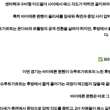
센터백과 수비형 미드필더 사이에서 패스 각도가 막히면 골키퍼까지 
특히 바이에른 뮌헨이 올리세를 앞세워 측면과 중앙 사이 압박
트가르트는 운다브와 르웰링의 공격 전환을 살려야 하지만, 후방에서 
다.
✅ 프
이번 경기는 바이에른 뮌헨이 슈투트가르트의 느린 후
슈투트가르트는 후방에서 짧게 풀어가는 과정이 매끄럽지 않을 때 골키
바이에른 뮌헨은 바로 그
리세가 측면에서 중앙으로 압박 각도를 좁히고, 2선 자원들이 패스 