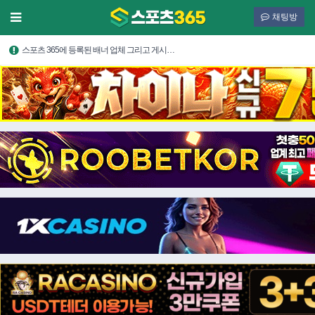
채팅방
스포츠 365에 등록된 배너 업체 그리고 게시…