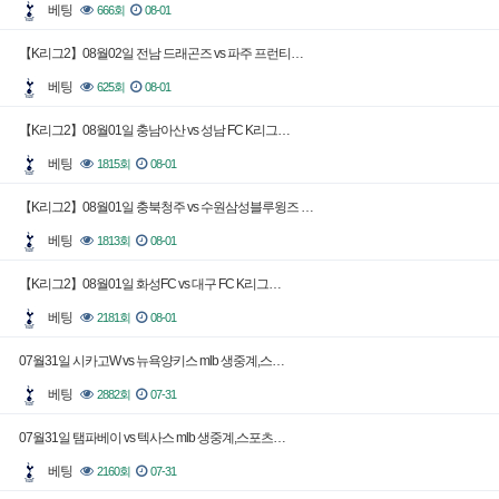
베팅
666회
08-01
【K리그2】08월02일 전남 드래곤즈 vs 파주 프런티…
베팅
625회
08-01
【K리그2】08월01일 충남아산 vs 성남 FC K리그…
베팅
1815회
08-01
【K리그2】08월01일 충북청주 vs 수원삼성블루윙즈 …
베팅
1813회
08-01
【K리그2】08월01일 화성FC vs 대구 FC K리그…
베팅
2181회
08-01
07월31일 시카고W vs 뉴욕양키스 mlb 생중계,스…
베팅
2882회
07-31
07월31일 탬파베이 vs 텍사스 mlb 생중계,스포츠…
베팅
2160회
07-31