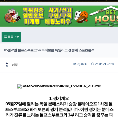
목록으로
05월22일 볼프스부르크 vs 파더보른 독일리그 생중계 스포츠분석
26-05-21 22:28
3,007회
베팅
1. 경기개요
05월22일에 열리는 독일 분데스리가 승강 플레이오프 1차전 볼
프스부르크와 파더보른의 경기 분석입니다. 이번 경기는 분데스
리가 잔류를 노리는 볼프스부르크와 1부 리그 승격을 꿈꾸는 파