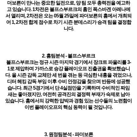
더보른이 만나는 중요한 일전으로, 양 팀 모두 총력전을 예고하
고 있습니다. 1차전은 볼프스부르크의 홈인 폭스바겐 아레나에
서 열리며, 2차전은 오는 05월 25일에 파더보른의 홈에서 개최되
어 1, 2차전 합계 점수로 차기 시즌 분데스리가 승격 팀을 결정합
니다.
2. 홈팀분석 - 볼프스부르크
볼프스부르크는 정규 시즌 마지막 경기에서 장크트 파울리를 3-
1로 제압하며 가까스로 승강 플레이오프 진출권을 확보했습니
다. 올 시즌 감독 교체만 세 번을 겪는 등 극심한 내홍을 겪었으나,
디터 헤킹 감독 부임 이후 수비 안정감을 찾으며 반등에 성공했
습니다. 최근 5경기에서 단 4실점만을 기록하며 수비적인 짜임
새는 좋아졌지만, 여전히 공격진의 결정력 부재가 숙제로 남아
있습니다. 홈에서의 강력한 압박과 경험 있는 선수들의 노련함이
이번 플레이오프의 핵심 동력이 될 것입니다.
3. 원정팀분석 - 파더보른