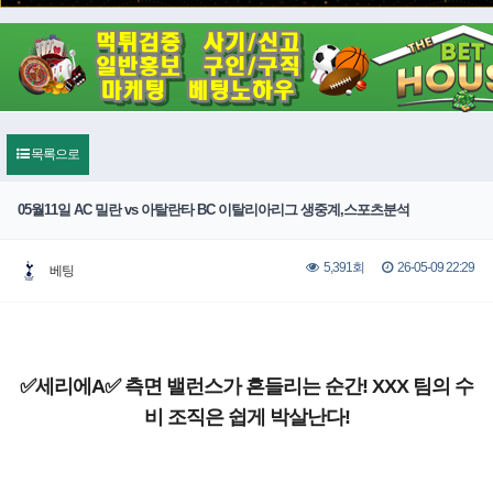
목록으로
05월11일 AC 밀란 vs 아탈란타 BC 이탈리아리그 생중계,스포츠분석
26-05-09 22:29
5,391회
베팅
✅세리에A✅ 측면 밸런스가 흔들리는 순간! XXX 팀의 수
비 조직은 쉽게 박살난다!