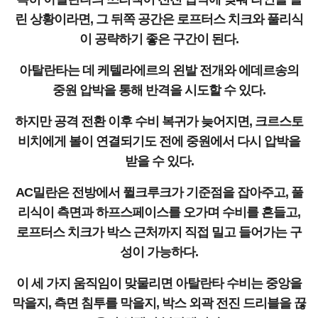
린 상황이라면, 그 뒤쪽 공간은 로프터스 치크와 풀리식
이 공략하기 좋은 구간이 된다.
아탈란타는 데 케텔라에르의 왼발 전개와 에데르송의
중원 압박을 통해 반격을 시도할 수 있다.
하지만 공격 전환 이후 수비 복귀가 늦어지면, 크르스토
비치에게 볼이 연결되기도 전에 중원에서 다시 압박을
받을 수 있다.
AC밀란은 전방에서 퓔크루크가 기준점을 잡아주고, 풀
리식이 측면과 하프스페이스를 오가며 수비를 흔들고,
로프터스 치크가 박스 근처까지 직접 밀고 들어가는 구
성이 가능하다.
이 세 가지 움직임이 맞물리면 아탈란타 수비는 중앙을
막을지, 측면 침투를 막을지, 박스 외곽 전진 드리블을 끊