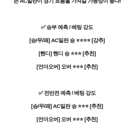
는 AC밀란이 경기 흐름을 가져갈 가능성이 높다!
✅ 승부 예측 / 베팅 강도
[승/무/패] AC밀란 승 ⭐⭐⭐⭐ [강추]
[핸디] 핸디 승 ⭐⭐⭐ [추천]
[언더오버] 오버 ⭐⭐⭐ [추천]
✅ 전반전 예측 / 베팅 강도
[승/무/패] AC밀란 승 ⭐⭐⭐ [추천]
[언더오버] 오버 ⭐⭐⭐ [추천]