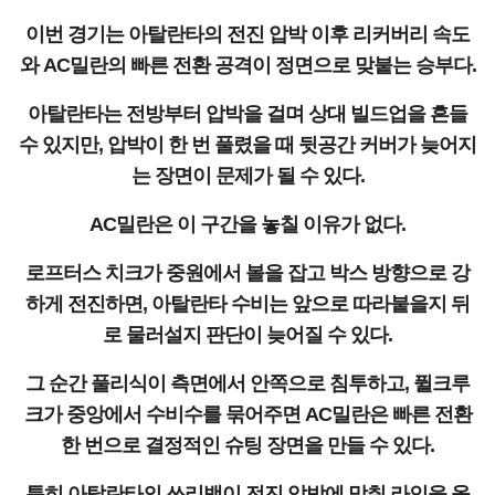
이번 경기는 아탈란타의 전진 압박 이후 리커버리 속도
와 AC밀란의 빠른 전환 공격이 정면으로 맞붙는 승부다.
아탈란타는 전방부터 압박을 걸며 상대 빌드업을 흔들
수 있지만, 압박이 한 번 풀렸을 때 뒷공간 커버가 늦어지
는 장면이 문제가 될 수 있다.
AC밀란은 이 구간을 놓칠 이유가 없다.
로프터스 치크가 중원에서 볼을 잡고 박스 방향으로 강
하게 전진하면, 아탈란타 수비는 앞으로 따라붙을지 뒤
로 물러설지 판단이 늦어질 수 있다.
그 순간 풀리식이 측면에서 안쪽으로 침투하고, 퓔크루
크가 중앙에서 수비수를 묶어주면 AC밀란은 빠른 전환
한 번으로 결정적인 슈팅 장면을 만들 수 있다.
특히 아탈란타의 쓰리백이 전진 압박에 맞춰 라인을 올