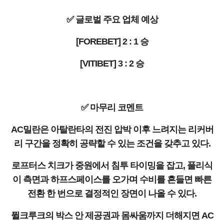
✅ 글로벌 주요 업체 예상
[FOREBET] 2 : 1 승
[VITIBET] 3 : 2 승
✅ 마무리 코멘트
AC밀란은 아탈란타의 전진 압박 이후 느려지는 리커버
리 구간을 정확히 공략할 수 있는 조건을 갖추고 있다.
로프터스 치크가 중원에서 침투 타이밍을 잡고, 풀리식
이 측면과 하프스페이스를 오가며 수비를 흔들면 빠른
전환 한 번으로 결정적인 장면이 나올 수 있다.
퓔크루크의 박스 안 제공권과 몸싸움까지 더해지면 AC