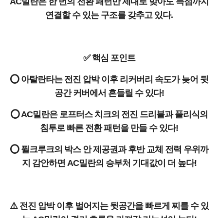
AC밀란은 한 번의 전환 패턴만 제대로 맞아도 득점까지
연결할 수 있는 구조를 갖추고 있다.
✅ 핵심 포인트
⭕ 아탈란타는 전진 압박 이후 리커버리 속도가 늦어 뒷
공간 커버에서 흔들릴 수 있다!
⭕ AC밀란은 로프터스 치크의 전진 드리블과 풀리식의
침투로 빠른 전환 패턴을 만들 수 있다!
⭕ 퓔크루크의 박스 안 제공권과 후반 교체 전력 우위까
지 감안하면 AC밀란의 승부처 기대값이 더 높다!
⚠️ 전진 압박 이후 벌어지는 뒷공간을 빠르게 찌를 수 있