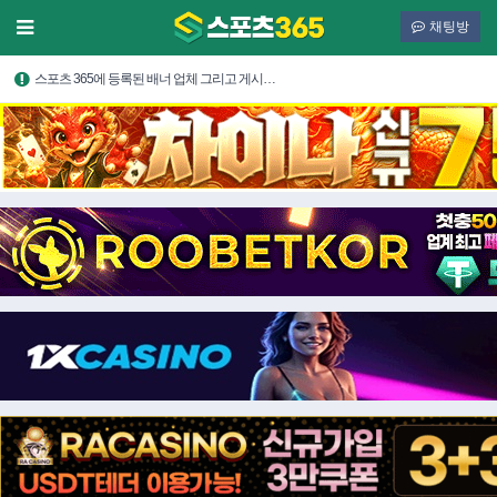
채팅방
스포츠 365에 등록된 배너 업체 그리고 게시…