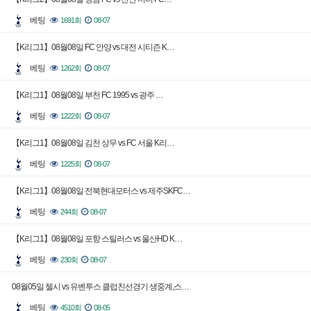
베팅
1691회
08-07
【K리그1】08월08일 FC 안양 vs 대전 시티즌 K…
베팅
1262회
08-07
【K리그1】08월08일 부천 FC 1995 vs 광주 …
베팅
1222회
08-07
【K리그1】08월08일 김천 상무 vs FC 서울 K리…
베팅
1225회
08-07
【K리그1】08월08일 전북현대모터스 vs 제주SKFC…
베팅
244회
08-07
【K리그1】08월08일 포항 스틸러스 vs 울산HD K…
베팅
230회
08-07
08월05일 첼시 vs 유벤투스 클럽친선경기 생중계,스…
베팅
4510회
08-05