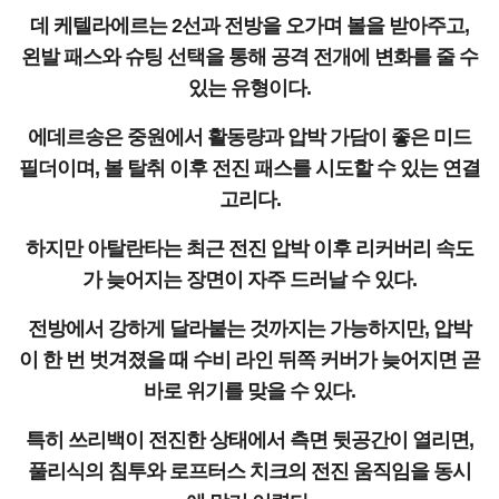
데 케텔라에르는 2선과 전방을 오가며 볼을 받아주고,
왼발 패스와 슈팅 선택을 통해 공격 전개에 변화를 줄 수
있는 유형이다.
에데르송은 중원에서 활동량과 압박 가담이 좋은 미드
필더이며, 볼 탈취 이후 전진 패스를 시도할 수 있는 연결
고리다.
하지만 아탈란타는 최근 전진 압박 이후 리커버리 속도
가 늦어지는 장면이 자주 드러날 수 있다.
전방에서 강하게 달라붙는 것까지는 가능하지만, 압박
이 한 번 벗겨졌을 때 수비 라인 뒤쪽 커버가 늦어지면 곧
바로 위기를 맞을 수 있다.
특히 쓰리백이 전진한 상태에서 측면 뒷공간이 열리면,
풀리식의 침투와 로프터스 치크의 전진 움직임을 동시