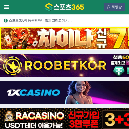
채팅방
스포츠 365에 등록된 배너 업체 그리고 게시…