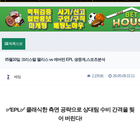
목록으로
05월10일 크리스탈 팰리스 vs 에버턴 EPL 생중계,스포츠분석
26-05-09 22:11
2,155회
베팅
✅EPL✅ 클래식한 측면 공략으로 상대팀 수비 간격을 찢
어 버린다!