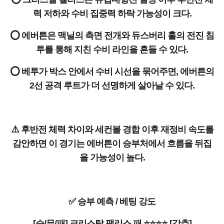
력 저하와 수비 집중력 하락 가능성이 크다.
⭕ 에버튼은 맥닐의 측면 전개와 듀스버리 홀의 전진 침
투를 통해 지친 수비 라인을 흔들 수 있다.
⭕ 베투가 박스 안에서 수비 시선을 묶어주면, 에버튼의
2선 공격 루트가 더 선명하게 살아날 수 있다.
⚠️ 후반전 체력 차이와 세컨볼 경합 이후 재정비 속도를
감안하면 이 경기는 에버튼이 승부처에서 흐름을 뒤집
을 가능성이 높다.
✅ 승부 예측 / 베팅 강도
[승/무/패] 크리스탈 팰리스 패 ⭐⭐⭐⭐ [강추]