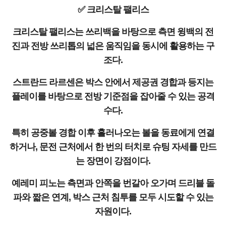
✅ 크리스탈 팰리스
크리스탈 팰리스는 쓰리백을 바탕으로 측면 윙백의 전
진과 전방 쓰리톱의 넓은 움직임을 동시에 활용하는 구
조다.
스트란드 라르센은 박스 안에서 제공권 경합과 등지는
플레이를 바탕으로 전방 기준점을 잡아줄 수 있는 공격
수다.
특히 공중볼 경합 이후 흘러나오는 볼을 동료에게 연결
하거나, 문전 근처에서 한 번의 터치로 슈팅 자세를 만드
는 장면이 강점이다.
예레미 피노는 측면과 안쪽을 번갈아 오가며 드리블 돌
파와 짧은 연계, 박스 근처 침투를 모두 시도할 수 있는
자원이다.