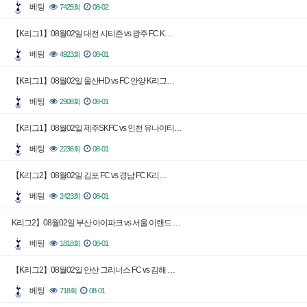
베팅
7425회
08-02
【K리그1】08월02일 대전 시티즌 vs 광주 FC K…
베팅
4923회
08-01
【K리그1】08월02일 울산HD vs FC 안양 K리그…
베팅
2908회
08-01
【K리그1】08월02일 제주SKFC vs 인천 유나이티…
베팅
2236회
08-01
【K리그2】08월02일 김포 FC vs 경남 FC K리…
베팅
2423회
08-01
K리그2】08월02일 부산 아이파크 vs 서울 이랜드 …
베팅
1818회
08-01
【K리그2】08월02일 안산 그리너스 FC vs 김해 …
베팅
718회
08-01