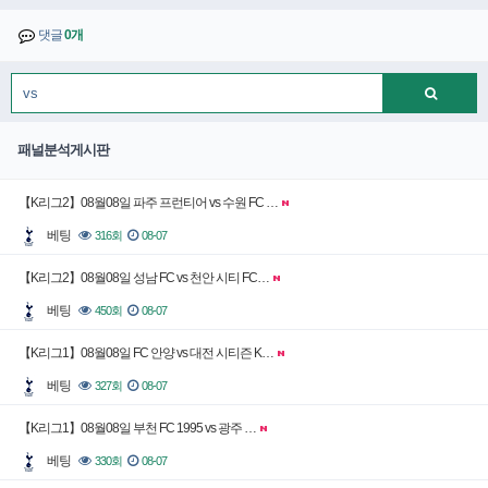
댓글
0개
패널분석게시판
【K리그2】08월08일 파주 프런티어 vs 수원 FC …
베팅
316회
08-07
【K리그2】08월08일 성남 FC vs 천안 시티 FC…
베팅
450회
08-07
【K리그1】08월08일 FC 안양 vs 대전 시티즌 K…
베팅
327회
08-07
【K리그1】08월08일 부천 FC 1995 vs 광주 …
베팅
330회
08-07