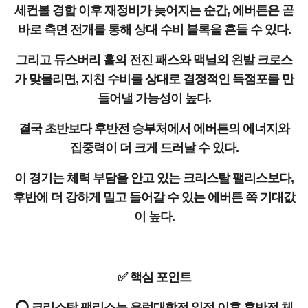
세컨볼 경합 이후 재정비가 늦어지는 순간, 에버튼은 곧
바로 측면 전개를 통해 상대 수비 블록을 흔들 수 있다.
그리고 듀스버리 홀의 전진 패스와 맥닐의 왼발 크로스
가 맞물리면, 지친 수비를 상대로 결정적인 득점포를 만
들어낼 가능성이 높다.
결국 초반보다 후반전 승부처에서 에버튼의 에너지와
집중력이 더 크게 드러날 수 있다.
이 경기는 체력 부담을 안고 있는 크리스탈 팰리스보다,
후반에 더 강하게 밀고 들어갈 수 있는 에버튼 쪽 기대값
이 높다.
✅ 핵심 포인트
⭕ 크리스탈 팰리스는 유럽대항전 일정 이후 후반전 체