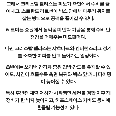
그래서 크리스탈 팰리스는 피노가 측면에서 수비를 끌
어내고, 스트란드 라르센이 박스 안에서 마무리 위치를
잡는 방식으로 공격을 풀어갈 수 있다.
레르마는 중원에서 몸싸움과 압박 가담을 통해 수비 안
정감을 더해주는 미드필더다.
다만 크리스탈 팰리스는 샤흐타르와 컨퍼런스리그 경기
를 소화한 여파를 안고 들어가는 일정이다.
초반에는 쓰리백 간격과 중원 압박 강도를 유지할 수 있
어도, 시간이 흐를수록 측면 복귀와 박스 앞 커버 타이밍
이 늦어질 수 있다.
특히 후반전 체력 저하가 시작되면 세컨볼 경합 이후 재
정비가 한 박자 늦어지고, 하프스페이스 커버도 동시에
흔들릴 가능성이 있다.