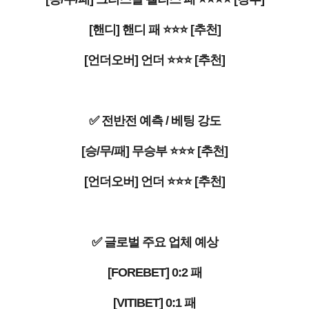
[핸디] 핸디 패 ⭐⭐⭐ [추천]
[언더오버] 언더 ⭐⭐⭐ [추천]
✅ 전반전 예측 / 베팅 강도
[승/무/패] 무승부 ⭐⭐⭐ [추천]
[언더오버] 언더 ⭐⭐⭐ [추천]
✅ 글로벌 주요 업체 예상
[FOREBET] 0:2 패
[VITIBET] 0:1 패