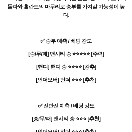
돌파와 홀란드의 마무리로 승부를 가져갈 가능성이 높
다.
✅ 승부 예측 / 베팅 강도
[승/무/패] 맨시티 승 ⭐⭐⭐⭐⭐ [주력]
[핸디] 핸디 승 ⭐⭐⭐⭐ [강추]
[언더오버] 언더 ⭐⭐⭐ [추천]
✅ 전반전 예측 / 베팅 강도
[승/무/패] 맨시티 승 ⭐⭐⭐ [추천]
[언더오버] 언더 ⭐⭐⭐ [추천]