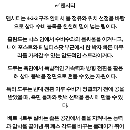
✅ 맨시티
맨시티는 4-3-3 구조 안에서 볼 점유와 위치 선점을 바탕
으로 상대 수비 블록을 천천히 밀어 넣는 팀이다.
홀란드는 박스 안에서 수비수와의 몸싸움을 이겨내고,
니어 포스트와 페널티스팟 부근에서 한 박자 빠른 마무
리를 가져갈 수 있는 압도적인 스트라이커다.
도쿠는 측면에서 폭발적인 가속력과 방향 전환을 활용
해 상대 풀백을 정면으로 흔들 수 있는 자원이다.
특히 도쿠는 반대 전환 이후 수비가 정렬되기 전에 공을
받았을 때, 측면 돌파와 컷백 선택을 동시에 만들 수 있
다.
베르나르두 실바는 좁은 공간에서 볼을 지켜내는 능력
과 압박을 끌어낸 뒤 패스 각도를 바꾸는 플레이가 뛰어