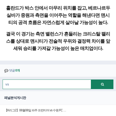
홀란드가 박스 안에서 마무리 위치를 잡고, 베르나르두
실바가 중원과 측면을 이어주는 역할을 해낸다면 맨시
티의 공격 흐름은 자연스럽게 살아날 가능성이 높다.
결국 이 경기는 측면 밸런스가 흔들리는 크리스탈 팰리
스를 상대로 맨시티가 전술적 우위와 결정력 차이를 앞
세워 승리를 가져갈 가능성이 높은 매치업이다.
댓글
0개
패널분석게시판
【K리그2】08월08일 파주 프런티어 vs 수원 FC …