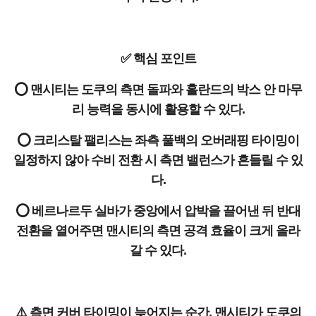
✅ 핵심 포인트
⭕ 맨시티는 도쿠의 측면 돌파와 홀란드의 박스 안 마무
리 능력을 동시에 활용할 수 있다.
⭕ 크리스탈 팰리스는 좌측 풀백의 오버래핑 타이밍이
일정하지 않아 수비 전환 시 측면 밸런스가 흔들릴 수 있
다.
⭕ 베르나르두 실바가 중앙에서 압박을 끌어낸 뒤 반대
전환을 열어주면 맨시티의 측면 공격 효율이 크게 올라
갈 수 있다.
⚠️ 측면 커버 타이밍이 늦어지는 순간, 맨시티가 도쿠의