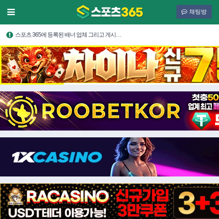
채팅방
스포츠 365에 등록된 배너 업체 그리고 게시…