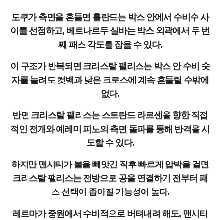
도쿠가 측면을 흔들면 홀란드는 박스 안에서 수비수 사
이를 선점하고, 베르나르두 실바는 박스 외곽에서 두 번
째 패스 각도를 잡을 수 있다.
이 구조가 반복되면 크리스탈 팰리스는 박스 안 수비 숫
자를 늘려도 컷백과 낮은 크로스에 계속 흔들릴 수밖에
없다.
반면 크리스탈 팰리스는 스트란드 라르센을 향한 직접
적인 전개와 예레미 피노의 측면 돌파를 통해 반격을 시
도할 수 있다.
하지만 맨시티가 볼을 빼앗긴 직후 빠르게 압박을 걸면
크리스탈 팰리스는 전방으로 공을 연결하기 전부터 패
스 선택이 좁아질 가능성이 높다.
레르마가 중원에서 수비적으로 버텨내려 해도, 맨시티