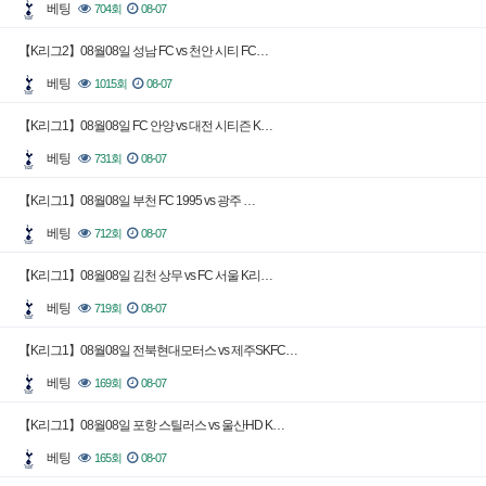
베팅
704회
08-07
【K리그2】08월08일 성남 FC vs 천안 시티 FC…
베팅
1015회
08-07
【K리그1】08월08일 FC 안양 vs 대전 시티즌 K…
베팅
731회
08-07
【K리그1】08월08일 부천 FC 1995 vs 광주 …
베팅
712회
08-07
【K리그1】08월08일 김천 상무 vs FC 서울 K리…
베팅
719회
08-07
【K리그1】08월08일 전북현대모터스 vs 제주SKFC…
베팅
169회
08-07
【K리그1】08월08일 포항 스틸러스 vs 울산HD K…
베팅
165회
08-07