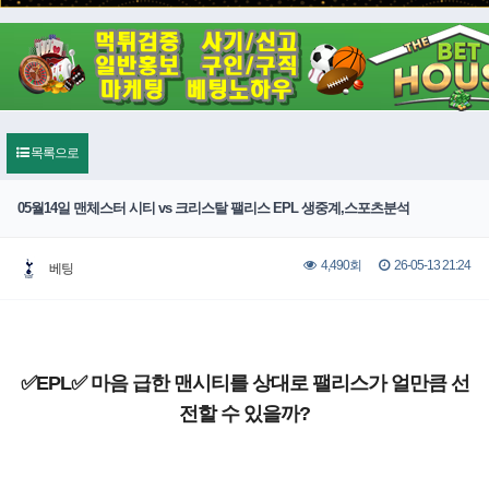
목록으로
05월14일 맨체스터 시티 vs 크리스탈 팰리스 EPL 생중계,스포츠분석
26-05-13 21:24
4,490회
베팅
✅EPL✅ 마음 급한 맨시티를 상대로 팰리스가 얼만큼 선
전할 수 있을까?