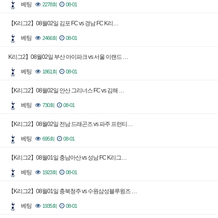
베팅
2278회
08-01
【K리그2】08월02일 김포 FC vs 경남 FC K리…
베팅
2466회
08-01
K리그2】08월02일 부산 아이파크 vs 서울 이랜드 …
베팅
1861회
08-01
【K리그2】08월02일 안산 그리너스 FC vs 김해 …
베팅
730회
08-01
【K리그2】08월02일 전남 드래곤즈 vs 파주 프런티…
베팅
695회
08-01
【K리그2】08월01일 충남아산 vs 성남 FC K리그…
베팅
1923회
08-01
【K리그2】08월01일 충북청주 vs 수원삼성블루윙즈 …
베팅
1935회
08-01