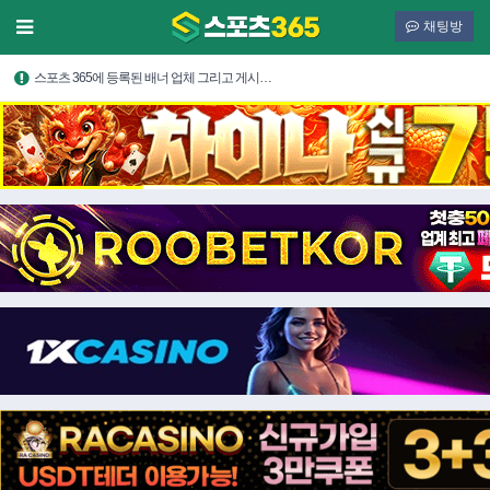
채팅방
스포츠 365에 등록된 배너 업체 그리고 게시…