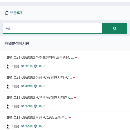
댓글
0개
패널분석게시판
【K리그2】08월08일 파주 프런티어 vs 수원 FC …
베팅
311회
08-07
【K리그2】08월08일 성남 FC vs 천안 시티 FC…
베팅
443회
08-07
【K리그1】08월08일 FC 안양 vs 대전 시티즌 K…
베팅
323회
08-07
【K리그1】08월08일 부천 FC 1995 vs 광주 …
베팅
325회
08-07