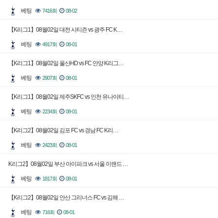
베팅
7416회
08-02
【K리그1】08월02일 대전 시티즌 vs 광주 FC K…
베팅
4917회
08-01
【K리그1】08월02일 울산HD vs FC 안양 K리그…
베팅
2907회
08-01
【K리그1】08월02일 제주SKFC vs 인천 유나이티…
베팅
2234회
08-01
【K리그2】08월02일 김포 FC vs 경남 FC K리…
베팅
2423회
08-01
K리그2】08월02일 부산 아이파크 vs 서울 이랜드 …
베팅
1817회
08-01
【K리그2】08월02일 안산 그리너스 FC vs 김해 …
베팅
716회
08-01