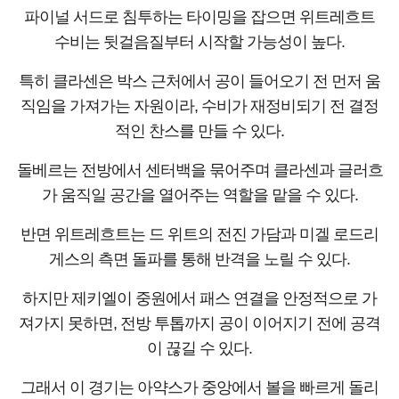
파이널 서드로 침투하는 타이밍을 잡으면 위트레흐트
수비는 뒷걸음질부터 시작할 가능성이 높다.
특히 클라센은 박스 근처에서 공이 들어오기 전 먼저 움
직임을 가져가는 자원이라, 수비가 재정비되기 전 결정
적인 찬스를 만들 수 있다.
돌베르는 전방에서 센터백을 묶어주며 클라센과 글러흐
가 움직일 공간을 열어주는 역할을 맡을 수 있다.
반면 위트레흐트는 드 위트의 전진 가담과 미겔 로드리
게스의 측면 돌파를 통해 반격을 노릴 수 있다.
하지만 제키엘이 중원에서 패스 연결을 안정적으로 가
져가지 못하면, 전방 투톱까지 공이 이어지기 전에 공격
이 끊길 수 있다.
그래서 이 경기는 아약스가 중앙에서 볼을 빠르게 돌리