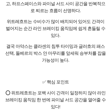
고, 하프스페이스와 파이널 서드 사이 공간을 반복적으
로 찌르는 흐름이 선명하다.
위트레흐트는 수비수가 많이 배치되어 있어도 간격이
벌어지는 순간 라인 브레이킹 움직임에 쉽게 흔들릴 수
있다.
결국 아약스는 클라센의 침투 타이밍과 글러흐의 패스
선택, 돌베르의 박스 안 마무리를 앞세워 승부처를 잡을
가능성이 높다.
✅ 핵심 포인트
⭕ 위트레흐트는 포백 사이 간격이 일정하지 않아 라인
브레이킹 움직임 한 번에 파이널 서드 공간을 열어줄 수
있다!