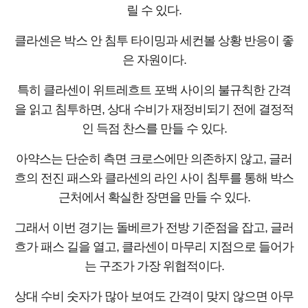
릴 수 있다.
클라센은 박스 안 침투 타이밍과 세컨볼 상황 반응이 좋
은 자원이다.
특히 클라센이 위트레흐트 포백 사이의 불규칙한 간격
을 읽고 침투하면, 상대 수비가 재정비되기 전에 결정적
인 득점 찬스를 만들 수 있다.
아약스는 단순히 측면 크로스에만 의존하지 않고, 글러
흐의 전진 패스와 클라센의 라인 사이 침투를 통해 박스
근처에서 확실한 장면을 만들 수 있다.
그래서 이번 경기는 돌베르가 전방 기준점을 잡고, 글러
흐가 패스 길을 열고, 클라센이 마무리 지점으로 들어가
는 구조가 가장 위협적이다.
상대 수비 숫자가 많아 보여도 간격이 맞지 않으면 아무