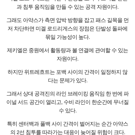
과 침투 움직임을 만들 수 있는 공격 자원이다.
그래도 아약스가 측면 압박 방향을 잡고 패스 길목을 먼
저 차단하면 미겔 로드리게스의 장점은 단발성 돌파에
묶일 가능성이 높다.
제키엘은 중원에서 활동량과 볼 연결에 관여할 수 있는
자원이다.
하지만 위트레흐트는 포백 사이의 간격이 일정하지 않
다는 문제가 있다.
그래서 상대 공격진의 라인 브레이킹 움직임 한 번에 파
이널 서드 공간이 열리고, 수비 라인이 한순간에 무너질
수 있다.
특히 센터백과 풀백 사이 간격이 벌어지는 순간 아약스
의 2선 침투를 따라가는 대응이 늦어질 위험이 크다.