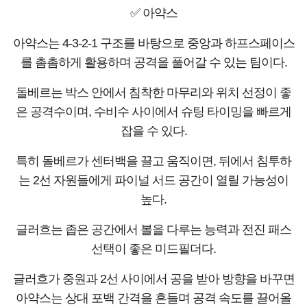
✅ 아약스
아약스는 4-3-2-1 구조를 바탕으로 중앙과 하프스페이스
를 촘촘하게 활용하며 공격을 풀어갈 수 있는 팀이다.
돌베르는 박스 안에서 침착한 마무리와 위치 선정이 좋
은 공격수이며, 수비수 사이에서 슈팅 타이밍을 빠르게
잡을 수 있다.
특히 돌베르가 센터백을 끌고 움직이면, 뒤에서 침투하
는 2선 자원들에게 파이널 서드 공간이 열릴 가능성이
높다.
글러흐는 좁은 공간에서 볼을 다루는 능력과 전진 패스
선택이 좋은 미드필더다.
글러흐가 중원과 2선 사이에서 공을 받아 방향을 바꾸면
아약스는 상대 포백 간격을 흔들며 공격 속도를 끌어올