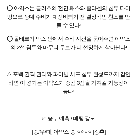
⭕ 아약스는 글러흐의 전진 패스와 클라센의 침투 타이
밍으로 상대 수비가 재정비되기 전 결정적인 찬스를 만
들 수 있다!
⭕ 돌베르가 박스 안에서 수비 시선을 묶어주면 아약스
의 2선 침투와 마무리 루트가 더 선명하게 살아난다!
⚠️ 포백 간격 관리와 파이널 서드 침투 완성도까지 감안
하면 이 경기는 아약스가 승점 3점을 가져갈 가능성이
높다!
✅ 승부 예측 / 베팅 강도
[승/무/패] 아약스 승 ⭐⭐⭐⭐ [강추]