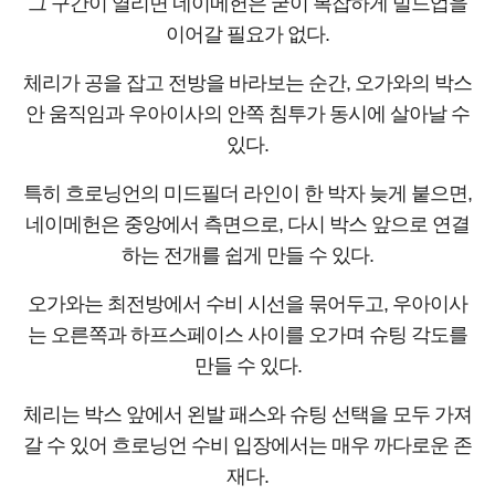
그 구간이 열리면 네이메헌은 굳이 복잡하게 빌드업을
이어갈 필요가 없다.
체리가 공을 잡고 전방을 바라보는 순간, 오가와의 박스
안 움직임과 우아이사의 안쪽 침투가 동시에 살아날 수
있다.
특히 흐로닝언의 미드필더 라인이 한 박자 늦게 붙으면,
네이메헌은 중앙에서 측면으로, 다시 박스 앞으로 연결
하는 전개를 쉽게 만들 수 있다.
오가와는 최전방에서 수비 시선을 묶어두고, 우아이사
는 오른쪽과 하프스페이스 사이를 오가며 슈팅 각도를
만들 수 있다.
체리는 박스 앞에서 왼발 패스와 슈팅 선택을 모두 가져
갈 수 있어 흐로닝언 수비 입장에서는 매우 까다로운 존
재다.