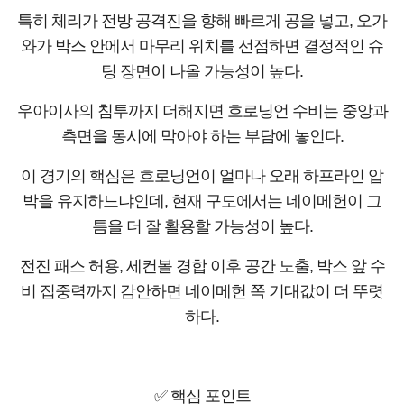
특히 체리가 전방 공격진을 향해 빠르게 공을 넣고, 오가
와가 박스 안에서 마무리 위치를 선점하면 결정적인 슈
팅 장면이 나올 가능성이 높다.
우아이사의 침투까지 더해지면 흐로닝언 수비는 중앙과
측면을 동시에 막아야 하는 부담에 놓인다.
이 경기의 핵심은 흐로닝언이 얼마나 오래 하프라인 압
박을 유지하느냐인데, 현재 구도에서는 네이메헌이 그
틈을 더 잘 활용할 가능성이 높다.
전진 패스 허용, 세컨볼 경합 이후 공간 노출, 박스 앞 수
비 집중력까지 감안하면 네이메헌 쪽 기대값이 더 뚜렷
하다.
✅ 핵심 포인트