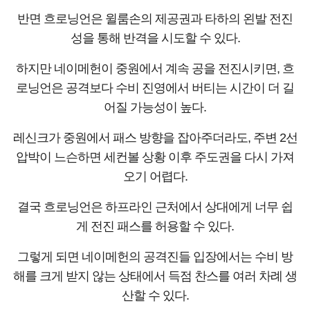
반면 흐로닝언은 윌룸손의 제공권과 타하의 왼발 전진
성을 통해 반격을 시도할 수 있다.
하지만 네이메헌이 중원에서 계속 공을 전진시키면, 흐
로닝언은 공격보다 수비 진영에서 버티는 시간이 더 길
어질 가능성이 높다.
레신크가 중원에서 패스 방향을 잡아주더라도, 주변 2선
압박이 느슨하면 세컨볼 상황 이후 주도권을 다시 가져
오기 어렵다.
결국 흐로닝언은 하프라인 근처에서 상대에게 너무 쉽
게 전진 패스를 허용할 수 있다.
그렇게 되면 네이메헌의 공격진들 입장에서는 수비 방
해를 크게 받지 않는 상태에서 득점 찬스를 여러 차례 생
산할 수 있다.