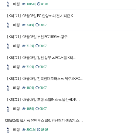
베팅
1015회
08-07
【K리그1】08월08일 FC 안양 vs 대전 시티즌 K…
베팅
731회
08-07
【K리그1】08월08일 부천 FC 1995 vs 광주 …
베팅
712회
08-07
【K리그1】08월08일 김천 상무 vs FC 서울 K리…
베팅
719회
08-07
【K리그1】08월08일 전북현대모터스 vs 제주SKFC…
베팅
169회
08-07
【K리그1】08월08일 포항 스틸러스 vs 울산HD K…
베팅
165회
08-07
08월05일 첼시 vs 유벤투스 클럽친선경기 생중계,스…
베팅
3901회
08-05