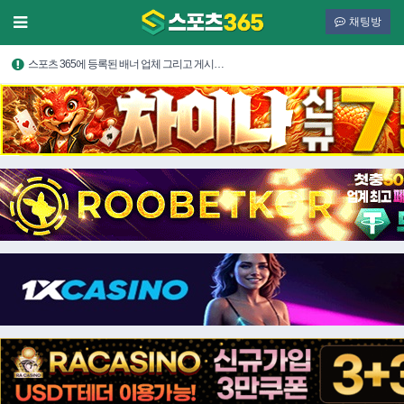
채팅방
스포츠 365에 등록된 배너 업체 그리고 게시…