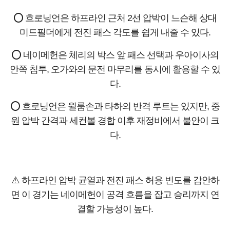
⭕ 흐로닝언은 하프라인 근처 2선 압박이 느슨해 상대
미드필더에게 전진 패스 각도를 쉽게 내줄 수 있다.
⭕ 네이메헌은 체리의 박스 앞 패스 선택과 우아이사의
안쪽 침투, 오가와의 문전 마무리를 동시에 활용할 수 있
다.
⭕ 흐로닝언은 윌룸손과 타하의 반격 루트는 있지만, 중
원 압박 간격과 세컨볼 경합 이후 재정비에서 불안이 크
다.
⚠️ 하프라인 압박 균열과 전진 패스 허용 빈도를 감안하
면 이 경기는 네이메헌이 공격 흐름을 잡고 승리까지 연
결할 가능성이 높다.