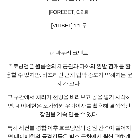
[FOREBET] 0:2 패
[VITIBET] 1:1 무
✅ 마무리 코멘트
흐로닝언은 윌룸손의 제공권과 타하의 왼발 전개를 활
용할 수 있지만, 하프라인 근처 압박 강도가 약해지는 문
제가 크다.
그 구간에서 체리가 전방을 바라보고 공을 넣기 시작하
면, 네이메헌은 오가와와 우아이사를 활용해 결정적인
장면을 계속 만들 수 있다.
특히 세컨볼 경합 이후 흐로닝언의 중원 간격이 벌어지
면 네이메헌의 공격진들은 박스 근처에서 훨씬 편하게