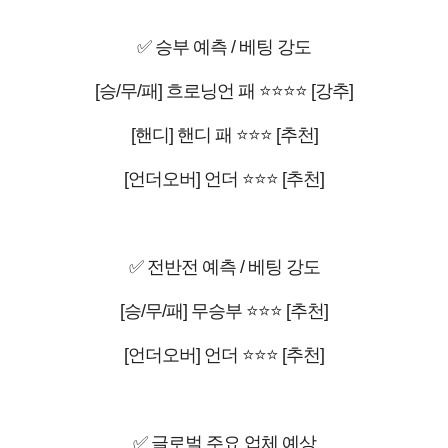
✅ 승부 예측 / 베팅 강도
[승/무/패] 흐로닝언 패 ⭐⭐⭐⭐ [강추]
[핸디] 핸디 패 ⭐⭐⭐ [추천]
[언더오버] 언더 ⭐⭐⭐ [추천]
✅ 전반전 예측 / 베팅 강도
[승/무/패] 무승부 ⭐⭐⭐ [추천]
[언더오버] 언더 ⭐⭐⭐ [추천]
✅ 글로벌 주요 업체 예상