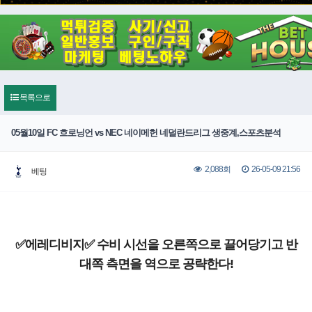
목록으로
05월10일 FC 흐로닝언 vs NEC 네이메헌 네덜란드리그 생중계,스포츠분석
26-05-09 21:56
2,088회
베팅
✅에레디비지✅ 수비 시선을 오른쪽으로 끌어당기고 반
대쪽 측면을 역으로 공략한다!