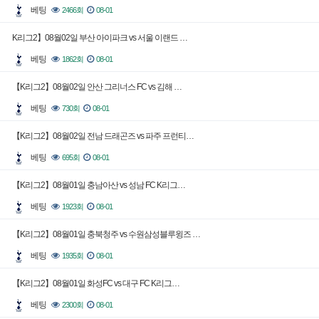
베팅
2466회
08-01
K리그2】08월02일 부산 아이파크 vs 서울 이랜드 …
베팅
1862회
08-01
【K리그2】08월02일 안산 그리너스 FC vs 김해 …
베팅
730회
08-01
【K리그2】08월02일 전남 드래곤즈 vs 파주 프런티…
베팅
695회
08-01
【K리그2】08월01일 충남아산 vs 성남 FC K리그…
베팅
1923회
08-01
【K리그2】08월01일 충북청주 vs 수원삼성블루윙즈 …
베팅
1935회
08-01
【K리그2】08월01일 화성FC vs 대구 FC K리그…
베팅
2300회
08-01