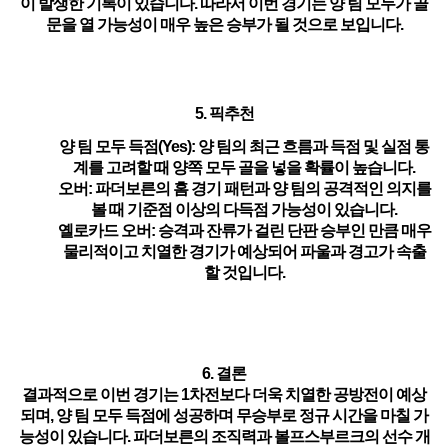
이 발생한 기록이 있습니다. 따라서 이번 경기는 양 팀 모두가 골
문을 열 가능성이 매우 높은 승부가 될 것으로 보입니다.
5. 픽추천
양 팀 모두 득점(Yes)
: 양 팀의 최근 흐름과 득점 및 실점 통
계를 고려할 때 양쪽 모두 골을 넣을 확률이 높습니다.
오버
: 파더보른의 홈 경기 패턴과 양 팀의 공격적인 의지를
볼 때 기준점 이상의 다득점 가능성이 있습니다.
옐로카드 오버
: 승격과 잔류가 걸린 단판 승부인 만큼 매우
물리적이고 치열한 경기가 예상되어 파울과 경고가 속출
할 것입니다.
6. 결론
결과적으로 이번 경기는 1차전보다 더욱 치열한 공방전이 예상
되며, 양 팀 모두 득점에 성공하며 무승부로 정규 시간을 마칠 가
능성이 있습니다. 파더보른의 조직력과 볼프스부르크의 선수 개