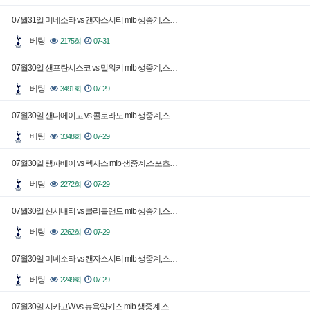
07월31일 미네소타 vs 캔자스시티 mlb 생중계,스…
베팅
2175회
07-31
07월30일 샌프란시스코 vs 밀워키 mlb 생중계,스…
베팅
3491회
07-29
07월30일 샌디에이고 vs 콜로라도 mlb 생중계,스…
베팅
3348회
07-29
07월30일 탬파베이 vs 텍사스 mlb 생중계,스포츠…
베팅
2272회
07-29
07월30일 신시내티 vs 클리블랜드 mlb 생중계,스…
베팅
2262회
07-29
07월30일 미네소타 vs 캔자스시티 mlb 생중계,스…
베팅
2249회
07-29
07월30일 시카고W vs 뉴욕양키스 mlb 생중계,스…