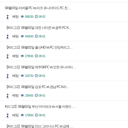
08월03일 리버풀 FC vs 리즈 유나이티드 FC 친…
베팅
5882회
08-02
【K리그1】08월02일 대전 시티즌 vs 광주 FC K…
베팅
4426회
08-01
【K리그1】08월02일 울산HD vs FC 안양 K리그…
베팅
2785회
08-01
【K리그1】08월02일 제주SKFC vs 인천 유나이티…
베팅
2167회
08-01
【K리그2】08월02일 김포 FC vs 경남 FC K리…
베팅
2364회
08-01
K리그2】08월02일 부산 아이파크 vs 서울 이랜드 …
베팅
1768회
08-01
【K리그2】08월02일 안산 그리너스 FC vs 김해 …