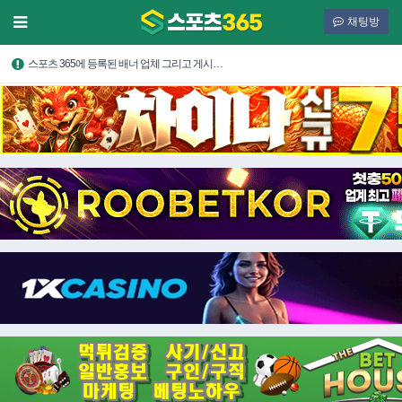
채팅방
스포츠 365에 등록된 배너 업체 그리고 게시…