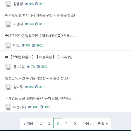
황총장
9회
08-01
해외 탄탄한 회사에서 가족을 구합니다 (본문 참조)
커맨더
5회
08-01
☘️️신규 20만원 당첨쿠폰 수령하세요 ⭕️⭕️ 유튜브…
타코
6회
08-01
❤️ 【 666팀 유출픽 】【 에볼루션 】【 미니게임 …
홍보2팀
7회
08-01
열정만 있다면 누구든 가능합니다 (본문 참조)
강나루
8회
08-01
✅ 개인돈 급전 / 은행대출 / 자동차 담보,여유자금…
나눈카새
10회
08-01
1
2
3
4
5
처음
다음
맨끝