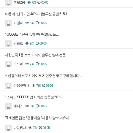
홍보2팀
7회
08-06
야옹이 : 신규가입 40% / 레볼루션 홀덤 5+5 1…
카멜레
8회
08-06
" GODBET " 신규 40% / 매충 10% / 돌…
김표철
9회
08-06
️대한민국️ 1등 토토 카지노 솔루션 임대 전문
오드리
7회
08-05
⚡️ 신용거래 스포츠 메이저 지인추천 코드 구매합니다 …
신용구매ㅐ
7회
08-05
" 스피드 SPEED " 업계 최초 첫충전 50% / …
에시스
8회
08-05
☑️ 개인돈 급전 / 은행대출 / 자동차 담보,여유자…
나눈카새
7회
08-05