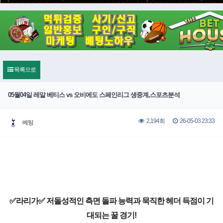
목록으로
05월04일 레알 베티스 vs 오비에도 스페인리그 생중계,스포츠분석
26-05-03 23:33
2,194회
베팅
✅라리가✅ 저돌성적인 측면 돌파 능력과 묵직한 헤더 득점이 기
대되는 꿀 경기!