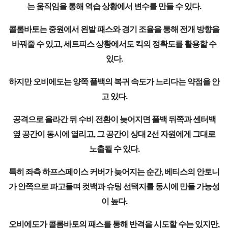
는 움직임을 통해 역습 상황에서 변수를 만들 수 있다.
콜롬바토는 중원에서 왼발 패스와 경기 조율을 통해 전개 방향을
바꿔줄 수 있고, 세트피스 상황에서도 킥의 정확도를 활용할 수
있다.
하지만 오비에도는 양쪽 풀백의 복귀 속도가 느리다는 약점을 안
고 있다.
공격으로 올라간 뒤 수비 전환이 늦어지면 풀백 뒤쪽과 센터백
옆 공간이 동시에 열리고, 그 공간이 상대 2선 자원에게 그대로
노출될 수 있다.
특히 좌측 하프스페이스 커버가 늦어지는 순간, 베티스의 안토니
가 안쪽으로 파고들며 컷백과 슈팅 선택지를 동시에 만들 가능성
이 높다.
오비에도가 콜롬바토의 패스를 통해 반격을 시도할 수는 있지만,