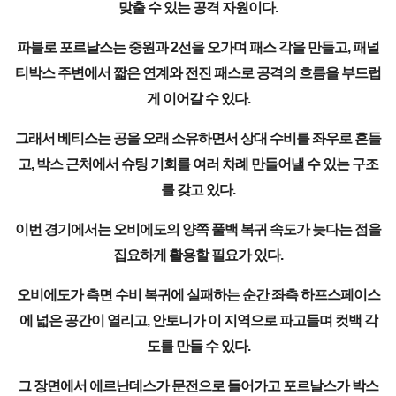
맞출 수 있는 공격 자원이다.
파블로 포르날스는 중원과 2선을 오가며 패스 각을 만들고, 패널
티박스 주변에서 짧은 연계와 전진 패스로 공격의 흐름을 부드럽
게 이어갈 수 있다.
그래서 베티스는 공을 오래 소유하면서 상대 수비를 좌우로 흔들
고, 박스 근처에서 슈팅 기회를 여러 차례 만들어낼 수 있는 구조
를 갖고 있다.
이번 경기에서는 오비에도의 양쪽 풀백 복귀 속도가 늦다는 점을
집요하게 활용할 필요가 있다.
오비에도가 측면 수비 복귀에 실패하는 순간 좌측 하프스페이스
에 넓은 공간이 열리고, 안토니가 이 지역으로 파고들며 컷백 각
도를 만들 수 있다.
그 장면에서 에르난데스가 문전으로 들어가고 포르날스가 박스