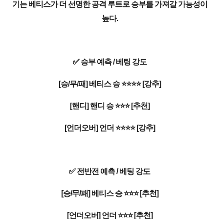
기는 베티스가 더 선명한 공격 루트로 승부를 가져갈 가능성이
높다.
✅ 승부 예측 / 베팅 강도
[승/무/패] 베티스 승 ⭐⭐⭐⭐ [강추]
[핸디] 핸디 승 ⭐⭐⭐ [추천]
[언더오버] 언더 ⭐⭐⭐⭐ [강추]
✅ 전반전 예측 / 베팅 강도
[승/무/패] 베티스 승 ⭐⭐⭐ [추천]
[언더오버] 언더 ⭐⭐⭐ [추천]