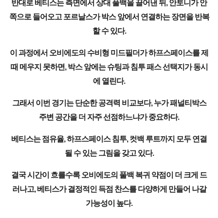
반대로 베티스는 측면에서 상대 풀백을 끌어낸 뒤, 안토니가 안
쪽으로 들어오고 포르날스가 박스 앞에서 연결하는 장면을 반복
할 수 있다.
이 과정에서 오비에도의 수비형 미드필더가 하프스페이스를 제
때 메우지 못하면, 박스 앞에는 슈팅과 침투 패스 선택지가 동시
에 열린다.
그래서 이번 경기는 단순한 공격력 비교보다, 누가 패널티박스
주변 공간을 더 자주 선점하느냐가 중요하다.
베티스는 점유율, 하프스페이스 침투, 컷백 루트까지 모두 연결
될 수 있는 그림을 갖고 있다.
결국 시간이 흐를수록 오비에도의 풀백 복귀 약점이 더 크게 드
러나고, 베티스가 결정적인 득점 찬스를 다양하게 만들어 나갈
가능성이 높다.