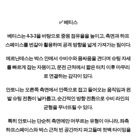
✅ 베티스
베티스는 4-3-3을 바탕으로 중원 점유율을 높이고, 측면과 하프
스페이스를 번갈아 활용하며 공격 방향을 넓게 가져가는 팀이다.
에르난데스는 박스 안에서 수비수와 몸싸움을 견디며 슈팅 자세
를 빠르게 잡는 자원이고, 문전 근처에서 짧은 터치 이후 마무리
로 연결하는 감각이 있다.
안토니는 오른쪽 측면에서 안쪽으로 접고 들어오는 움직임과 왼
발 슈팅 전환이 날카롭고, 순간적인 방향 전환으로 수비 라인의
균형을 무너뜨릴 수 있다.
특히 안토니는 단순히 측면에만 머무르는 유형이 아니라, 좌측
하프스페이스와 박스 근처 빈 공간까지 파고들며 컷백 타이밍을