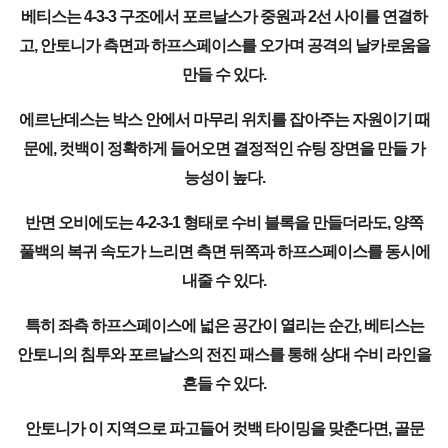
베티스는 4-3-3 구조에서 포르날스가 중원과 2선 사이를 연결하
고, 안토니가 측면과 하프스페이스를 오가며 공격의 날카로움을
만들 수 있다.
에르난데스는 박스 안에서 마무리 위치를 잡아주는 자원이기 때
문에, 컷백이 정확하게 들어오면 결정적인 슈팅 장면을 만들 가
능성이 높다.
반면 오비에도는 4-2-3-1 형태로 수비 블록을 만들더라도, 양쪽
풀백의 복귀 속도가 느리면 측면 뒤쪽과 하프스페이스를 동시에
내줄 수 있다.
특히 좌측 하프스페이스에 넓은 공간이 열리는 순간, 베티스는
안토니의 침투와 포르날스의 전진 패스를 통해 상대 수비 라인을
흔들 수 있다.
안토니가 이 지역으로 파고들어 컷백 타이밍을 맞춘다면, 골문