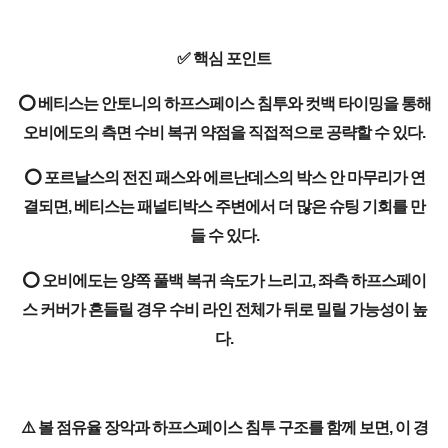
✅ 핵심 포인트
⭕ 베티스는 안토니의 하프스페이스 침투와 컷백 타이밍을 통해
오비에도의 측면 수비 복귀 약점을 직접적으로 공략할 수 있다.
⭕ 포르날스의 전진 패스와 에르난데스의 박스 안 마무리가 연
결되면, 베티스는 패널티박스 주변에서 더 많은 슈팅 기회를 만
들 수 있다.
⭕ 오비에도는 양쪽 풀백 복귀 속도가 느리고, 좌측 하프스페이
스 커버가 흔들릴 경우 수비 라인 전체가 뒤로 밀릴 가능성이 높
다.
⚠️ 볼 점유율 장악과 하프스페이스 침투 구조를 함께 보면, 이 경