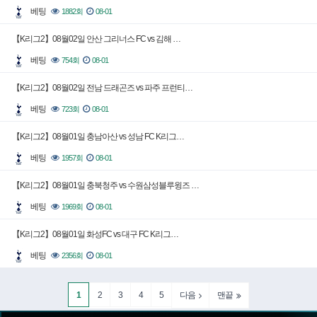
베팅
1882회
08-01
【K리그2】08월02일 안산 그리너스 FC vs 김해 …
베팅
754회
08-01
【K리그2】08월02일 전남 드래곤즈 vs 파주 프런티…
베팅
723회
08-01
【K리그2】08월01일 충남아산 vs 성남 FC K리그…
베팅
1957회
08-01
【K리그2】08월01일 충북청주 vs 수원삼성블루윙즈 …
베팅
1969회
08-01
【K리그2】08월01일 화성FC vs 대구 FC K리그…
베팅
2356회
08-01
1
2
3
4
5
다음
맨끝