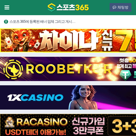
채팅방
스포츠 365에 등록된 배너 업체 그리고 게시…