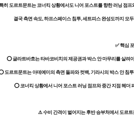
특히 도르트문트는 코너킥 상황에서도 니어 포스트를 향한 러닝 점프와 
결국 측면 속도, 하프스페이스 침투, 세트피스 완성도까지 모두
✅ 핵심 
⭕ 글라트바흐는 타바코비치의 제공권과 박스 안 마무리를 살려야 
⭕ 도르트문트는 아데예미의 측면 돌파와 컷백, 기라시의 박스 안 침투
⭕ 코너킥 상황에서 니어 포스트 러닝 점프와 중간 지점 헤더
⚠️ 수비 간격이 벌어지는 후반 승부처에서 도르트