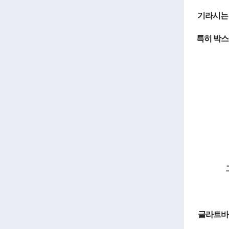
기라시는 
특히 박스
글라트바흐