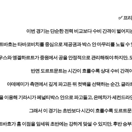
✅ 프
이번 경기는 단순한 전력 비교보다 수비 간격이 벌어지
트바흐는 타바코비치를 중심으로 제공권과 박스 안 마무리를 노릴 수 있
스와 엥겔하르트가 중원에서 공을 안정적으로 관리해줘야 하지만, 도
반면 도르트문트는 시간이 흐를수록 상대 수비 간격이
아데예미가 측면에서 깊게 파고든 뒤 컷백을 선택하는 순간, 글라
을 이용해 기라시가 페널티박스 안으로 파고들고, 은메차가 세컨드라
그래서 이 경기는 초반보다 시간이 흐를수록 도르트문
바흐가 홈 이점을 앞세워 초반에는 강하게 맞설 수 있지만, 후반 승부