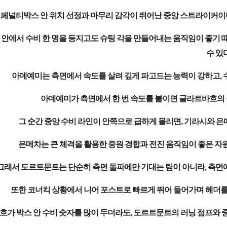
페널티박스 안 위치 선정과 마무리 감각이 뛰어난 중앙 스트라이커이며,
 안에서 수비 한 명을 등지고도 슈팅 각을 만들어내는 움직임이 좋기
수 있다
아데예미는 측면에서 속도를 살려 깊게 파고드는 능력이 강하고, 
아데예미가 측면에서 한 번 속도를 붙이면 글라트바흐의 
그 순간 중앙 수비 라인이 안쪽으로 급하게 몰리면, 기라시와 은
은메차는 큰 체격을 활용한 중원 경합과 전진 움직임이 좋은 자원
그래서 도르트문트는 단순히 측면 돌파에만 기대는 팀이 아니라, 측면
또한 코너킥 상황에서 니어 포스트로 빠르게 뛰어 들어가며 헤더를 
가 박스 안 수비 숫자를 많이 두더라도, 도르트문트의 러닝 점프와 중