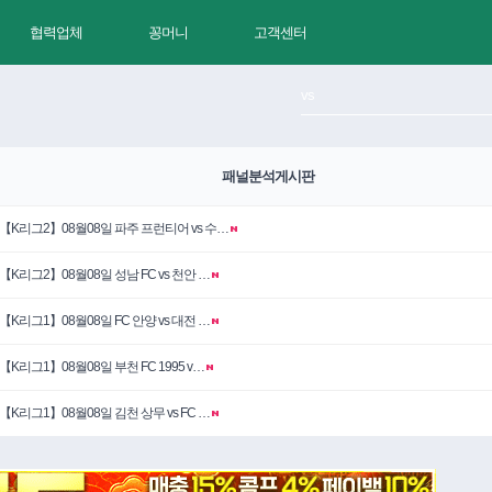
협력업체
꽁머니
고객센터
패널분석게시판
【K리그2】08월08일 파주 프런티어 vs 수…
【K리그2】08월08일 성남 FC vs 천안 …
【K리그1】08월08일 FC 안양 vs 대전 …
【K리그1】08월08일 부천 FC 1995 v…
【K리그1】08월08일 김천 상무 vs FC …