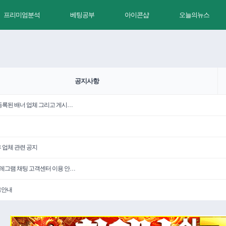
프리미엄분석
베팅공부
아이콘샵
오늘의뉴스
공지사항
 등록된 배너 업체 그리고 게시…
휴 업체 관련 공지
텔레그램 채팅 고객센터 이용 안…
용안내