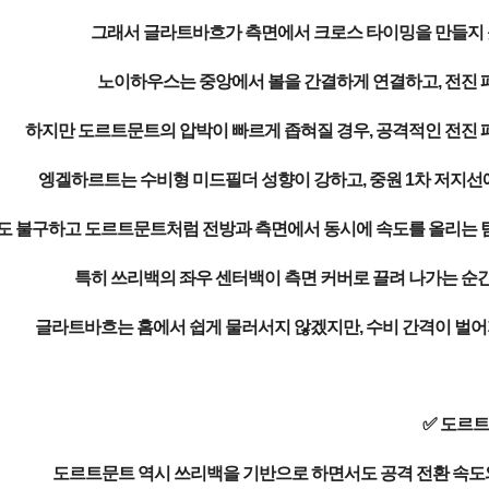
그래서 글라트바흐가 측면에서 크로스 타이밍을 만들지 
노이하우스는 중앙에서 볼을 간결하게 연결하고, 전진 
하지만 도르트문트의 압박이 빠르게 좁혀질 경우, 공격적인 전진 
엥겔하르트는 수비형 미드필더 성향이 강하고, 중원 1차 저지선
 불구하고 도르트문트처럼 전방과 측면에서 동시에 속도를 올리는 팀을
특히 쓰리백의 좌우 센터백이 측면 커버로 끌려 나가는 순간
글라트바흐는 홈에서 쉽게 물러서지 않겠지만, 수비 간격이 벌어
✅ 도르
도르트문트 역시 쓰리백을 기반으로 하면서도 공격 전환 속도와