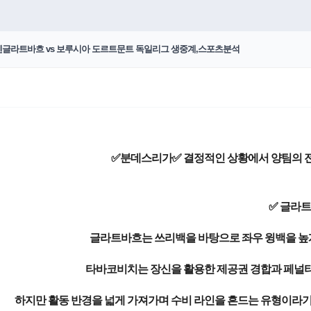
묀헨글라트바흐 vs 보루시아 도르트문트 독일리그 생중계,스포츠분석
✅분데스리가✅ 결정적인 상황에서 양팀의 전술
✅ 글라
글라트바흐는 쓰리백을 바탕으로 좌우 윙백을 높게
타바코비치는 장신을 활용한 제공권 경합과 페널티
하지만 활동 반경을 넓게 가져가며 수비 라인을 흔드는 유형이라기보