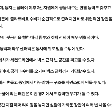
 등지는 플레이 이후 2선 자원에게 공을 내주는 연결 능력도 갖추고 
 때문에, 글라트바흐 수비가 순간적으로 좁혀지면 바로 위협적인 장면을
.
수비 뒷공간을 향한 대각 침투와 컷백 선택이 매우 위협적이다.
윙백과 좌우 센터백은 동시에 뒤로 밀릴 수밖에 없다.
메차가 세컨드라인에서 박스 근처 빈 공간을 파고들 수 있다.
이며, 공격과 수비를 오가며 박스 근처까지 가담할 수 있다.
에서 흔들고 중앙에서 마무리하는 구조를 자연스럽게 만들 수 있다.
끊어 먹는 패턴은 이번 경기에서도 강력한 무기가 될 수 있다.
간 지점 헤더 타이밍을 놓치면 실점에 가까운 장면이 여러 번 나올 수 