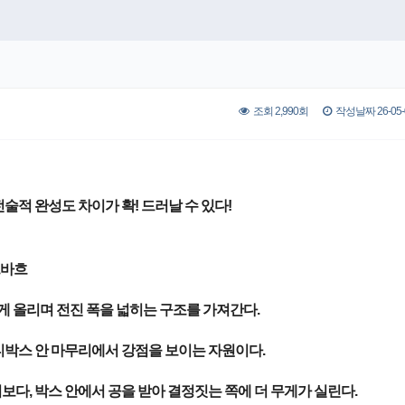
조회 2,990회
작성날짜 26-05-0
적 완성도 차이가 확! 드러날 수 있다!
트바흐
 올리며 전진 폭을 넓히는 구조를 가져간다.
박스 안 마무리에서 강점을 보이는 자원이다.
다, 박스 안에서 공을 받아 결정짓는 쪽에 더 무게가 실린다.