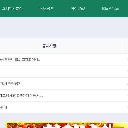
프리미엄분석
베팅공부
아이콘샵
오늘의뉴스
공지사항
 등록된 배너 업체 그리고 게시…
휴 업체 관련 공지
텔레그램 채팅 고객센터 이용 안…
용안내