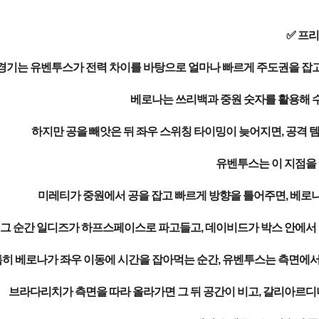
✅ 프
경기는 유벤투스가 전력 차이를 바탕으로 얼마나 빠르게 주도권을 잡고
베로나는 쓰리백과 중원 숫자를 활용해 수
하지만 공을 빼앗은 뒤 좌우 스위칭 타이밍이 늦어지면, 공격 
유벤투스는 이 지점을 
미레티가 중원에서 공을 잡고 빠르게 방향을 틀어주면, 베로나
그 순간 일디즈가 하프스페이스로 파고들고, 데이비드가 박스 안에서 
히 베로나가 좌우 이동에 시간을 잡아먹는 순간, 유벤투스는 측면에서 
브라다리치가 측면을 따라 올라가면 그 뒤 공간이 비고, 갈리아르디니