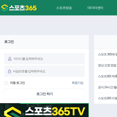
스포츠방송
데이터센터
로그인
스포츠 365에
영상 요청 방법
스포츠365 제
자동 로그인
회원가입
공식 24시간 
로그인 하기
스포츠365 이