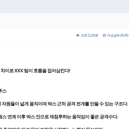
조회 2,124회
작성날짜 26-05-0
차이로 XXX 팀이 흐름을 집어삼킨다!
투스
형 자원들이 넓게 움직이며 박스 근처 공격 전개를 만들 수 있는 구조다.
패스 연계 이후 박스 안으로 재침투하는 움직임이 좋은 공격수다.