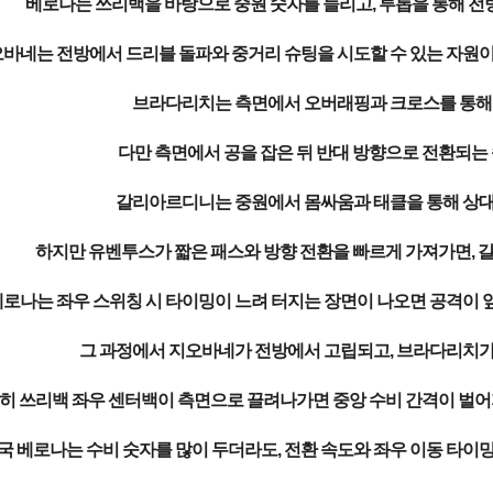
베로나는 쓰리백을 바탕으로 중원 숫자를 늘리고, 투톱을 통해 전
바네는 전방에서 드리블 돌파와 중거리 슈팅을 시도할 수 있는 자원이며
브라다리치는 측면에서 오버래핑과 크로스를 통해 공
다만 측면에서 공을 잡은 뒤 반대 방향으로 전환되는 
갈리아르디니는 중원에서 몸싸움과 태클을 통해 상대 
하지만 유벤투스가 짧은 패스와 방향 전환을 빠르게 가져가면, 
로나는 좌우 스위칭 시 타이밍이 느려 터지는 장면이 나오면 공격이 앞
그 과정에서 지오바네가 전방에서 고립되고, 브라다리치가 
히 쓰리백 좌우 센터백이 측면으로 끌려나가면 중앙 수비 간격이 벌어
국 베로나는 수비 숫자를 많이 두더라도, 전환 속도와 좌우 이동 타이