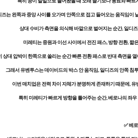
특히 공이 발밑으로 들어왔을 때 오래 끌기보다 동료와 빠르
즈는 왼쪽과 중앙 사이를 오가며 안쪽으로 접고 들어오는 움직임이 날
상대 수비가 측면을 의식해 바깥으로 벌어지는 순간, 일디즈
미레티는 중원과 이선 사이에서 전진 패스, 방향 전환, 짧
 상대 압박이 한쪽으로 쏠리는 순간 빠른 전환 패스로 반대 측면을 열어
그래서 유벤투스는 데이비드의 박스 안 움직임, 일디즈의 안쪽 침투,
이번 매치업은 전력 차이 자체가 분명하게 존재하기 때문에, 유
특히 미레티가 빠르게 방향을 틀어주는 순간, 베로나의 좌우 
✅ 베