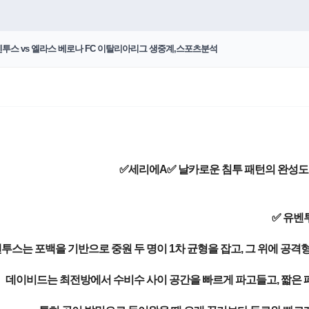
유벤투스 vs 엘라스 베로나 FC 이탈리아리그 생중계,스포츠분석
✅세리에A✅ 날카로운 침투 패턴의 완성도 
✅ 유벤
투스는 포백을 기반으로 중원 두 명이 1차 균형을 잡고, 그 위에 공격
데이비드는 최전방에서 수비수 사이 공간을 빠르게 파고들고, 짧은 