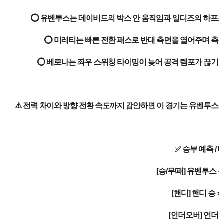
⭕ 유벤투스는 데이비드의 박스 안 움직임과 일디즈의 하프스
⭕ 미레티는 빠른 전환 패스로 반대 측면을 열어주며 측
⭕ 베로나는 좌우 스위칭 타이밍이 늦어 공격 템포가 끊기
⚠️ 전력 차이와 방향 전환 속도까지 감안하면 이 경기는 유벤투
✅ 승부 예측 /
[승/무/패] 유벤투스 
[핸디] 핸디 승 
[언더오버] 언더 