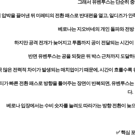
그래서 유벤투스는 단순히 중
 압박을 끌어낸 뒤 미레티의 전환 패스로 반대편을 열고, 일디즈가 안
베로나는 지오바네의 개인 돌파와 전방 
하지만 공격 전개가 늦어지고 투톱까지 공이 전달되는 시간이 
반면 유벤투스는 공을 되찾은 뒤 박스 근처까지 도달하는
 많은 전력적 차이가 발생되는 매치업이기 때문에, 시간이 흐를수록 
티가 빠른 전환 패스로 방향을 틀어주는 장면이 반복되면, 유벤투스는 
다.
베로나 입장에서는 수비 숫자를 늘려도 따라가는 방향 전환이 늦으면
✅ 핵심 