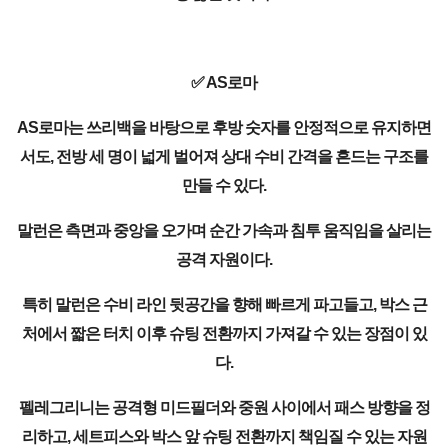
✅ AS로마
AS로마는 쓰리백을 바탕으로 후방 숫자를 안정적으로 유지하면
서도, 전방 세 명이 넓게 벌어져 상대 수비 간격을 흔드는 구조를
만들 수 있다.
말런은 측면과 중앙을 오가며 순간 가속과 침투 움직임을 살리는
공격 자원이다.
특히 말런은 수비 라인 뒷공간을 향해 빠르게 파고들고, 박스 근
처에서 짧은 터치 이후 슈팅 전환까지 가져갈 수 있는 장점이 있
다.
펠레그리니는 공격형 미드필더와 중원 사이에서 패스 방향을 정
리하고, 세트피스와 박스 앞 슈팅 전환까지 책임질 수 있는 자원