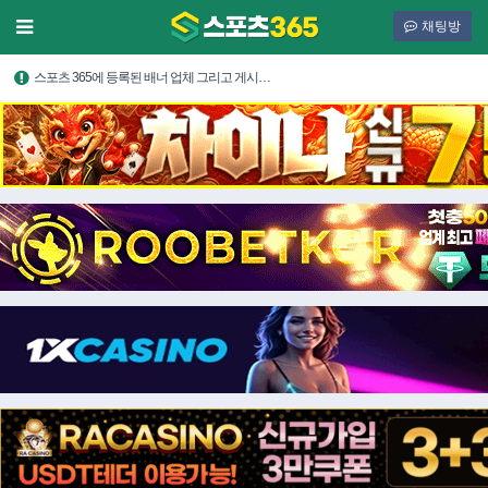
채팅방
스포츠 365에 등록된 배너 업체 그리고 게시…