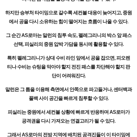
하지만 승부처 타이밍으로 갈수록 세컨볼 대응이 늦어지고, 중원
에서 공을 다시 소유하는 힘이 떨어지는 흐름이 나올 수 있다.
그 순간 AS로마는 말런의 침투 속도, 펠레그리니의 박스 앞 패스
선택, 피실리의 중원 압박 가담을 동시에 활용할 수 있다.
특히 펠레그리니가 상대 수비 라인 앞에서 공을 잡으면, 피오렌
티나 수비는 슈팅을 막아야 할지 전진 패스를 차단해야 할지 판
단이 어려워진다.
말런은 그 틈을 이용해 측면에서 안쪽으로 파고들거나, 센터백과
풀백 사이 공간을 빠르게 침투할 수 있다.
피실리는 중원에서 세컨볼 상황에 빠르게 반응하며 AS로마가
공격권을 다시 가져오는 연결고리가 될 수 있다.
그래서 AS로마의 전방 지역에 배치된 공격진들이 이 타이밍에