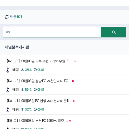
댓글
0개
패널분석게시판
【K리그2】08월08일 파주 프런티어 vs 수원 FC …
베팅
368회
08-07
【K리그2】08월08일 성남 FC vs 천안 시티 FC…
베팅
524회
08-07
【K리그1】08월08일 FC 안양 vs 대전 시티즌 K…
베팅
387회
08-07
【K리그1】08월08일 부천 FC 1995 vs 광주 …