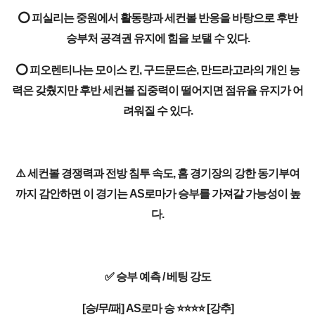
⭕ 피실리는 중원에서 활동량과 세컨볼 반응을 바탕으로 후반
승부처 공격권 유지에 힘을 보탤 수 있다.
⭕ 피오렌티나는 모이스 킨, 구드문드손, 만드라고라의 개인 능
력은 갖췄지만 후반 세컨볼 집중력이 떨어지면 점유율 유지가 어
려워질 수 있다.
⚠️ 세컨볼 경쟁력과 전방 침투 속도, 홈 경기장의 강한 동기부여
까지 감안하면 이 경기는 AS로마가 승부를 가져갈 가능성이 높
다.
✅ 승부 예측 / 베팅 강도
[승/무/패] AS로마 승 ⭐⭐⭐⭐ [강추]