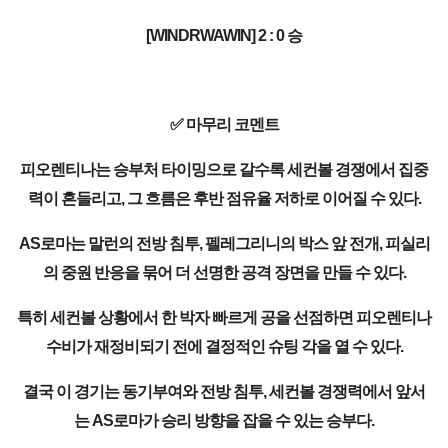
[WINDRWAWIN] 2 : 0 승
✅ 마무리 코멘트
피오렌티나는 승부처 타이밍으로 갈수록 세컨볼 경쟁에서 집중
력이 흔들리고, 그 흐름은 후반 점유율 저하로 이어질 수 있다.
AS로마는 말런의 전방 침투, 펠레그리니의 박스 앞 전개, 피실리
의 중원 반응을 묶어 더 선명한 공격 장면을 만들 수 있다.
특히 세컨볼 상황에서 한 박자 빠르게 공을 선점하면 피오렌티나
수비가 재정비되기 전에 결정적인 슈팅 각을 열 수 있다.
결국 이 경기는 동기부여와 전방 침투, 세컨볼 경쟁력에서 앞서
는 AS로마가 승리 방향을 잡을 수 있는 승부다.