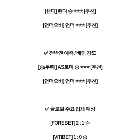
[핸디] 핸디 승 ⭐⭐⭐ [추천]
[언더오버] 언더 ⭐⭐⭐ [추천]
✅ 전반전 예측 / 베팅 강도
[승/무/패] AS로마 승 ⭐⭐⭐ [추천]
[언더오버] 언더 ⭐⭐⭐ [추천]
✅ 글로벌 주요 업체 예상
[FOREBET] 2 : 1 승
[VITIBET] 1 : 0 승