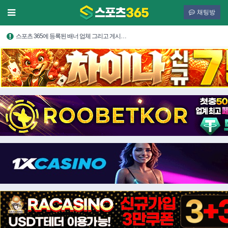
채팅방
스포츠 365에 등록된 배너 업체 그리고 게시…