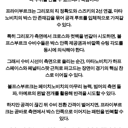
프라이부르크는 그리포의 킥 정확도와 스즈키의 2선 연결, 마타
노비치의 박스 안 존재감을 묶어 공격 루트를 입체적으로 가져갈
수 있다.
특히 그리포가 측면에서 크로스와 컷백을 번갈아 시도하면, 볼
프스부르크 수비수들은 박스 안쪽 제공권과 바깥쪽 슈팅 각도를
동시에 의식해야 한다.
그래서 수비 시선이 측면으로 쏠리는 순간, 마타노비치가 하프
스페이스와 페널티스팟 근처로 파고드는 장면이 경기의 핵심 찬
스로 이어질 수 있다.
볼프스부르크는 페이치노비치의 마무리 능력, 빔머의 측면 돌
파, 마예르의 왼발 전개를 활용해 반격을 시도할 수 있다.
하지만 공격이 끊긴 뒤 수비 전환 간격이 벌어지면, 프라이부르
크는 곧바로 측면에서 박스 안쪽으로 이어지는 패턴을 반복할 수
있다.