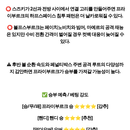
⭕ 스즈키가 2선과 전방 사이에서 연결 고리를 만들어주면 프라
이부르크의 하프스페이스 침투 패턴은 더 날카로워질 수 있다.
⭕ 볼프스부르크는 페이치노비치와 빔머, 마예르의 공격 재능
은 있지만 수비 전환 간격이 벌어질 경우 컷백 대응이 늦어질 수
있다.
⚠️ 후반 볼 순환 속도와 페널티박스 주변 공격 루트의 다양성까
지 감안하면 프라이부르크가 승부를 가져갈 가능성이 높다.
✅ 승부 예측 / 베팅 강도
[승/무/패] 프라이부르크 승 ⭐⭐⭐⭐ [강추]
[핸디] 핸디 승 ⭐⭐⭐ [추천]
[언더오버] 오버 ⭐⭐⭐⭐ [강추]