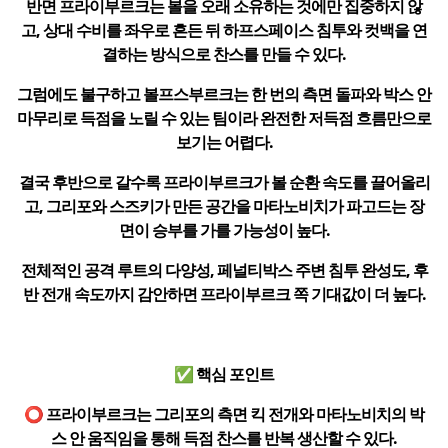
반면 프라이부르크는 볼을 오래 소유하는 것에만 집중하지 않
고, 상대 수비를 좌우로 흔든 뒤 하프스페이스 침투와 컷백을 연
결하는 방식으로 찬스를 만들 수 있다.
그럼에도 불구하고 볼프스부르크는 한 번의 측면 돌파와 박스 안
마무리로 득점을 노릴 수 있는 팀이라 완전한 저득점 흐름만으로
보기는 어렵다.
결국 후반으로 갈수록 프라이부르크가 볼 순환 속도를 끌어올리
고, 그리포와 스즈키가 만든 공간을 마타노비치가 파고드는 장
면이 승부를 가를 가능성이 높다.
전체적인 공격 루트의 다양성, 페널티박스 주변 침투 완성도, 후
반 전개 속도까지 감안하면 프라이부르크 쪽 기대값이 더 높다.
✅ 핵심 포인트
⭕ 프라이부르크는 그리포의 측면 킥 전개와 마타노비치의 박
스 안 움직임을 통해 득점 찬스를 반복 생산할 수 있다.