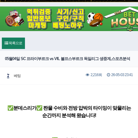
목록으로
05월04일 SC 프라이부르크 vs VfL 볼프스부르크 독일리그 생중계,스포츠분석
26-05-03 23:41
2,216회
베팅
✅분데스리가✅ 짠물 수비와 전방 압박의 타이밍이 맞물리는
순간까지 분석해 왔습니다!