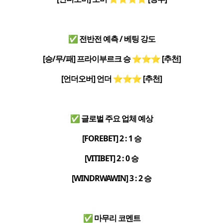
✅ 전반전 예측 / 베팅 강도
[승/무/패] 프라이부르크 승 ⭐⭐⭐ [추천]
[언더오버] 언더 ⭐⭐⭐ [추천]
✅ 글로벌 주요 업체 예상
[FOREBET] 2 : 1 승
[VITIBET] 2 : 0 승
[WINDRWAWIN] 3 : 2 승
✅ 마무리 코멘트