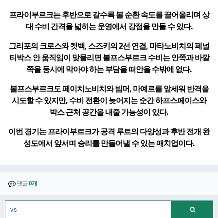
프라이부르크는 후반으로 갈수록 볼 순환 속도를 끌어올리며 상
대 수비 간격을 넓히는 운영에서 강점을 만들 수 있다.
그리포의 크로스와 컷백, 스즈키의 2선 연결, 마타노비치의 페널
티박스 안 움직임이 맞물리면 볼프스부르크 수비는 안쪽과 바깥
쪽을 동시에 막아야 하는 부담을 떠안을 수밖에 없다.
볼프스부르크도 페이치노비치와 빔머, 마예르를 앞세워 반격을
시도할 수 있지만, 수비 전환이 늦어지는 순간 하프스페이스와
박스 근처 공간을 내줄 가능성이 있다.
이번 경기는 프라이부르크가 공격 루트의 다양성과 후반 전개 완
성도에서 앞서며 승리를 만들어낼 수 있는 매치업이다.
댓글
0개