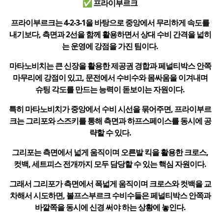
✅ 프라이부르크
프라이부르크는 4-2-3-1을 바탕으로 중앙에서 무리하게 속도를
내기보다, 측면과 2선을 함께 활용하면서 상대 수비 간격을 넓히
는 운영에 강점을 가진 팀이다.
마타노비치는 큰 신장을 활용한 제공권 경합과 페널티박스 안쪽
마무리에 강점이 있고, 문전에서 수비수와 몸싸움을 이겨내며
슈팅 각도를 만드는 능력이 돋보이는 자원이다.
특히 마타노비치가 중앙에서 수비 시선을 묶어주면, 프라이부르
크는 그리포와 스즈키를 통해 측면과 하프스페이스를 동시에 공
략할 수 있다.
그리포는 측면에서 넓게 움직이며 오른발 킥을 활용한 크로스,
컷백, 세트피스 전개까지 모두 담당할 수 있는 핵심 자원이다.
그래서 그리포가 측면에서 폭넓게 움직이며 크로스와 컷백을 교
차해서 시도하면, 볼프스부르크 수비수들은 페널티박스 안쪽과
바깥쪽을 동시에 신경 써야 하는 상황에 놓인다.