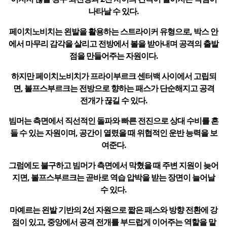
나타날 수 있다.
페이치노비치는 왼발을 활용하는 스트라이커 유형으로, 박스 안
에서 마무리 감각을 살리고 전방에서 볼을 받아내며 공격의 출발
점을 만들어주는 자원이다.
하지만 페이치노비치가 프라이부르크 센터백 사이에서 고립되
면, 볼프스부르크는 전방으로 향하는 패스가 단순해지고 공격
전개가 끊길 수 있다.
빔머는 측면에서 직선적인 돌파와 빠른 전진으로 상대 수비를 흔
들 수 있는 자원이며, 공간이 열렸을 때 위협적인 운반 능력을 보
여준다.
그럼에도 불구하고 빔머가 측면에서 막혔을 때 주변 지원이 늦어
지면, 볼프스부르크는 곧바로 역습 압박을 받는 장면이 늘어날
수 있다.
마예르는 왼발 기반의 2선 자원으로 짧은 패스와 방향 전환에 강
점이 있고, 중앙에서 공격 전개를 부드럽게 이어주는 역할을 맡