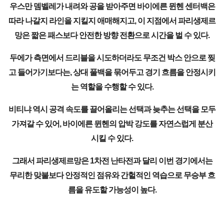
우스만 뎀벨레가 내려와 공을 받아주면 바이에른 뮌헨 센터백은
따라 나갈지 라인을 지킬지 애매해지고, 이 지점에서 파리생제르
망은 짧은 패스보다 안전한 방향 전환으로 시간을 벌 수 있다.
두에가 측면에서 드리블을 시도하더라도 무조건 박스 안으로 찢
고 들어가기보다는, 상대 풀백을 묶어두고 경기 흐름을 안정시키
는 역할을 수행할 수 있다.
비티냐 역시 공격 속도를 끌어올리는 선택과 늦추는 선택을 모두
가져갈 수 있어, 바이에른 뮌헨의 압박 강도를 자연스럽게 분산
시킬 수 있다.
그래서 파리생제르망은 1차전 난타전과 달리 이번 경기에서는
무리한 맞불보다 안정적인 점유와 간헐적인 역습으로 무승부 흐
름을 유도할 가능성이 높다.