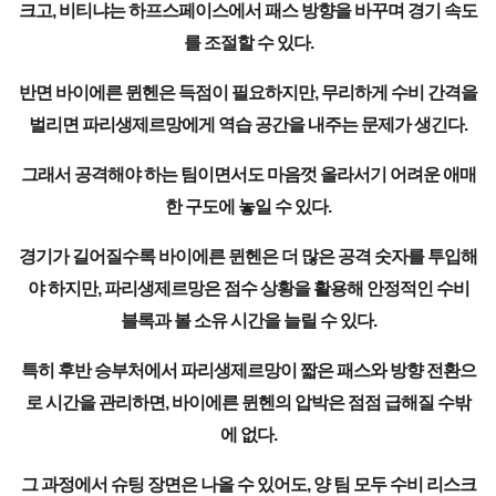
크고, 비티냐는 하프스페이스에서 패스 방향을 바꾸며 경기 속도
를 조절할 수 있다.
반면 바이에른 뮌헨은 득점이 필요하지만, 무리하게 수비 간격을
벌리면 파리생제르망에게 역습 공간을 내주는 문제가 생긴다.
그래서 공격해야 하는 팀이면서도 마음껏 올라서기 어려운 애매
한 구도에 놓일 수 있다.
경기가 길어질수록 바이에른 뮌헨은 더 많은 공격 숫자를 투입해
야 하지만, 파리생제르망은 점수 상황을 활용해 안정적인 수비
블록과 볼 소유 시간을 늘릴 수 있다.
특히 후반 승부처에서 파리생제르망이 짧은 패스와 방향 전환으
로 시간을 관리하면, 바이에른 뮌헨의 압박은 점점 급해질 수밖
에 없다.
그 과정에서 슈팅 장면은 나올 수 있어도, 양 팀 모두 수비 리스크