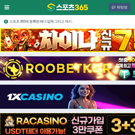
채팅방
스포츠 365에 등록된 배너 업체 그리고 게시…