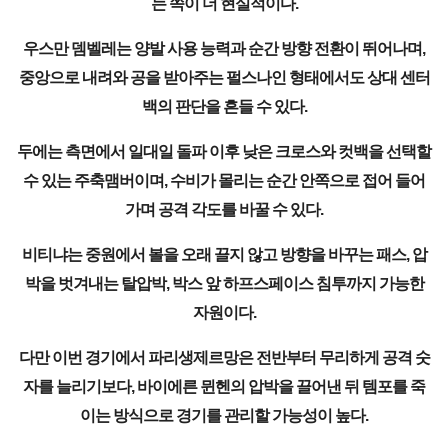
는 쪽이 더 현실적이다.
우스만 뎀벨레는 양발 사용 능력과 순간 방향 전환이 뛰어나며,
중앙으로 내려와 공을 받아주는 펄스나인 형태에서도 상대 센터
백의 판단을 흔들 수 있다.
두에는 측면에서 일대일 돌파 이후 낮은 크로스와 컷백을 선택할
수 있는 주축맴버이며, 수비가 몰리는 순간 안쪽으로 접어 들어
가며 공격 각도를 바꿀 수 있다.
비티냐는 중원에서 볼을 오래 끌지 않고 방향을 바꾸는 패스, 압
박을 벗겨내는 탈압박, 박스 앞 하프스페이스 침투까지 가능한
자원이다.
다만 이번 경기에서 파리생제르망은 전반부터 무리하게 공격 숫
자를 늘리기보다, 바이에른 뮌헨의 압박을 끌어낸 뒤 템포를 죽
이는 방식으로 경기를 관리할 가능성이 높다.