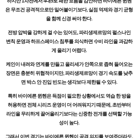
하지만 1차전에서 4대5로 패한 흐름을 감안하면 바이에른 뮌헨
은 무조건 공격적으로만 밀어붙이기보다, 실점 억제와 경기 균형
을 함께 신경 써야 한다.
전방 압박을 강하게 걸 수는 있어도, 파리생제르망의 펄스나인
변칙 운영과 하프스페이스 침투를 의식하면 수비 라인을 과감하
게 올리기 어렵다.
케인이 내려와 연계를 만들고 올리세가 안쪽으로 좁혀 들어오는
장면은 충분히 위협적이지만, 파리생제르망이 경기 속도를 낮추
면 박스 안 진입 빈도는 생각보다 제한될 수 있다.
특히 바이에른 뮌헨은 득점이 필요한 상황에서도 역습 한 방을
허용하면 전체 시리즈 운영이 더 어려워지기 때문에, 초반부터
라인을 무리하게 끌어올리기보다는 신중한 전개를 선택할 가능
성이 높다.
그래서 이번 경기는 바이에른 뮌헨이 공격 의지를 보여주더라도,