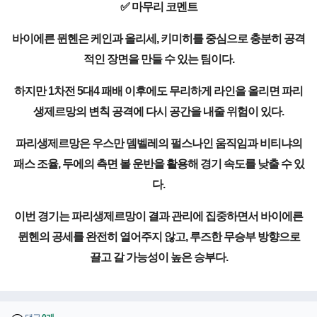
✅ 마무리 코멘트
바이에른 뮌헨은 케인과 올리세, 키미히를 중심으로 충분히 공격
적인 장면을 만들 수 있는 팀이다.
하지만 1차전 5대4 패배 이후에도 무리하게 라인을 올리면 파리
생제르망의 변칙 공격에 다시 공간을 내줄 위험이 있다.
파리생제르망은 우스만 뎀벨레의 펄스나인 움직임과 비티냐의
패스 조율, 두에의 측면 볼 운반을 활용해 경기 속도를 낮출 수 있
다.
이번 경기는 파리생제르망이 결과 관리에 집중하면서 바이에른
뮌헨의 공세를 완전히 열어주지 않고, 루즈한 무승부 방향으로
끌고 갈 가능성이 높은 승부다.