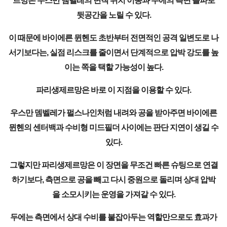
르망은 우스만 뎀벨레의 변칙 위치 이동과 두에의 측면 돌파로
뒷공간을 노릴 수 있다.
이 때문에 바이에른 뮌헨도 초반부터 전면적인 공격 일변도로 나
서기보다는, 실점 리스크를 줄이면서 단계적으로 압박 강도를 높
이는 쪽을 택할 가능성이 높다.
파리생제르망은 바로 이 지점을 이용할 수 있다.
우스만 뎀벨레가 펄스나인처럼 내려와 공을 받아주면 바이에른
뮌헨의 센터백과 수비형 미드필더 사이에는 판단 지연이 생길 수
있다.
그렇지만 파리생제르망은 이 장면을 무조건 빠른 슈팅으로 연결
하기보다, 측면으로 공을 빼고 다시 중원으로 돌리며 상대 압박
을 소모시키는 운영을 가져갈 수 있다.
두에는 측면에서 상대 수비를 붙잡아두는 역할만으로도 효과가