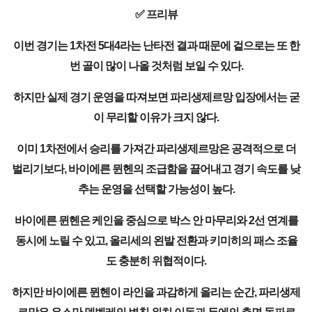
✅ 프리뷰
이번 경기는 1차전 5대4라는 난타전 결과 때문에 겉으로는 또 한
번 골이 많이 나올 것처럼 보일 수 있다.
하지만 실제 경기 운영을 따져보면 파리생제르망 입장에서는 굳
이 무리할 이유가 크지 않다.
이미 1차전에서 승리를 가져간 파리생제르망은 공격적으로 더
벌리기보다, 바이에른 뮌헨의 조급함을 끌어내고 경기 속도를 낮
추는 운영을 선택할 가능성이 높다.
바이에른 뮌헨은 케인을 중심으로 박스 안 마무리와 2선 연계를
동시에 노릴 수 있고, 올리세의 왼발 전환과 키미히의 패스 조율
도 충분히 위협적이다.
하지만 바이에른 뮌헨이 라인을 과감하게 올리는 순간, 파리생제