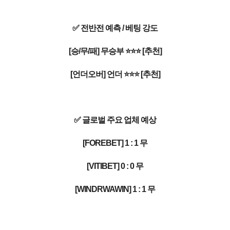
✅ 전반전 예측 / 베팅 강도
[승/무/패] 무승부 ⭐⭐⭐ [추천]
[언더오버] 언더 ⭐⭐⭐ [추천]
✅ 글로벌 주요 업체 예상
[FOREBET] 1 : 1 무
[VITIBET] 0 : 0 무
[WINDRWAWIN] 1 : 1 무