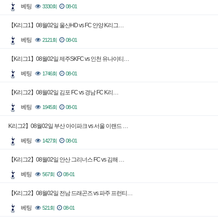
베팅
3330회
08-01
【K리그1】08월02일 울산HD vs FC 안양 K리그…
베팅
2121회
08-01
【K리그1】08월02일 제주SKFC vs 인천 유나이티…
베팅
1746회
08-01
【K리그2】08월02일 김포 FC vs 경남 FC K리…
베팅
1945회
08-01
K리그2】08월02일 부산 아이파크 vs 서울 이랜드 …
베팅
1427회
08-01
【K리그2】08월02일 안산 그리너스 FC vs 김해 …
베팅
567회
08-01
【K리그2】08월02일 전남 드래곤즈 vs 파주 프런티…
베팅
521회
08-01