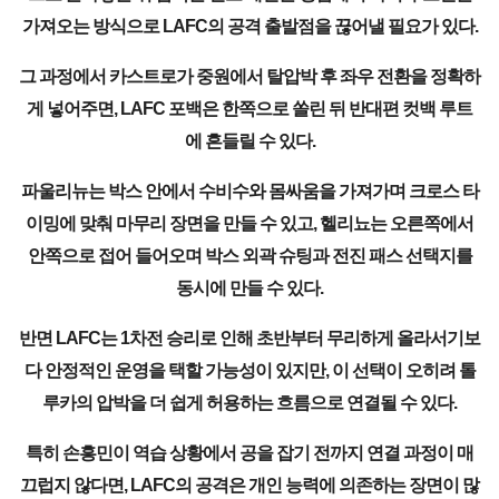
가져오는 방식으로 LAFC의 공격 출발점을 끊어낼 필요가 있다.
그 과정에서 카스트로가 중원에서 탈압박 후 좌우 전환을 정확하
게 넣어주면, LAFC 포백은 한쪽으로 쏠린 뒤 반대편 컷백 루트
에 흔들릴 수 있다.
파울리뉴는 박스 안에서 수비수와 몸싸움을 가져가며 크로스 타
이밍에 맞춰 마무리 장면을 만들 수 있고, 헬리뇨는 오른쪽에서
안쪽으로 접어 들어오며 박스 외곽 슈팅과 전진 패스 선택지를
동시에 만들 수 있다.
반면 LAFC는 1차전 승리로 인해 초반부터 무리하게 올라서기보
다 안정적인 운영을 택할 가능성이 있지만, 이 선택이 오히려 톨
루카의 압박을 더 쉽게 허용하는 흐름으로 연결될 수 있다.
특히 손흥민이 역습 상황에서 공을 잡기 전까지 연결 과정이 매
끄럽지 않다면, LAFC의 공격은 개인 능력에 의존하는 장면이 많