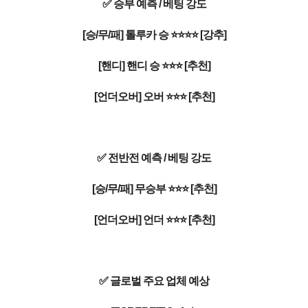
✅ 승부 예측 / 베팅 강도
[승/무/패] 톨루카 승 ⭐⭐⭐⭐ [강추]
[핸디] 핸디 승 ⭐⭐⭐ [추천]
[언더오버] 오버 ⭐⭐⭐ [추천]
✅ 전반전 예측 / 베팅 강도
[승/무/패] 무승부 ⭐⭐⭐ [추천]
[언더오버] 언더 ⭐⭐⭐ [추천]
✅ 글로벌 주요 업체 예상