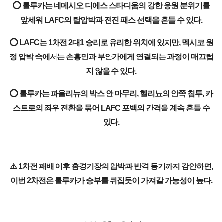
⭕ 톨루카는 네메시오 디에스 스타디움의 강한 응원 분위기를
앞세워 LAFC의 탈압박과 전진 패스 선택을 흔들 수 있다.
⭕ LAFC는 1차전 2대1 승리로 유리한 위치에 있지만, 멕시코 원
정 압박 속에서는 손흥민과 부안가에게 연결되는 과정이 매끄럽
지 않을 수 있다.
⭕ 톨루카는 파울리뉴의 박스 안 마무리, 헬리뇨의 안쪽 침투, 카
스트로의 좌우 전환을 묶어 LAFC 포백의 간격을 계속 흔들 수
있다.
⚠️ 1차전 패배 이후 홈경기장의 압박과 반격 동기까지 감안하면,
이번 2차전은 톨루카가 승부를 뒤집듯이 가져갈 가능성이 높다.