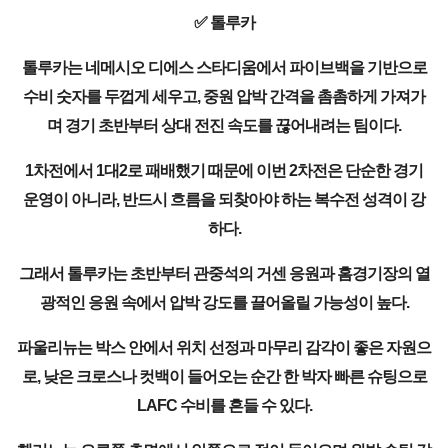
✅ 톨루카
톨루카는 네메시오 디에스 스타디움에서 파이브백을 기반으로
수비 숫자를 두껍게 세우고, 중원 압박 간격을 촘촘하게 가져가
며 경기 초반부터 상대 전진 속도를 끊어내려는 팀이다.
1차전에서 1대2로 패배했기 때문에 이번 2차전은 단순한 경기
운영이 아니라, 반드시 흐름을 되찾아야 하는 복수전 성격이 강
하다.
그래서 톨루카는 초반부터 관중석의 거센 응원과 홈경기장의 열
광적인 응원 속에서 압박 강도를 끌어올릴 가능성이 높다.
파울리뉴는 박스 안에서 위치 선정과 마무리 감각이 좋은 자원으
로, 낮은 크로스나 컷백이 들어오는 순간 한 박자 빠른 슈팅으로
LAFC 수비를 흔들 수 있다.