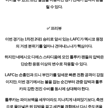
릴 수 있다.
✅ 프리뷰
이번 경기는 1차전 2대1 승리로 앞서 있는 LAFC가 멕시코 원정
의 거센 분위기를 얼마나 견뎌내느냐가 핵심이다.
하지만 네메시오 디에스 스타디움에 모인 톨루카 팬들의 압박은
단순한 응원 이상의 변수로 작용할 수 있다.
LAFC는 손흥민과 드니 부안가를 앞세운 빠른 전환 공격이 강점
이지만, 이번 경기에서는 볼을 잡는 순간부터 관중 압박과 톨루
카의 강한 전진 수비를 동시에 상대해야 한다.
톨루카는 파이브백을 세우더라도 지나치게 내려앉기보다, 측면
으로 몰아넣은 뒤 압박을 걸고 세컨볼 경합에서 다시 주도권을