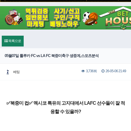
목록으로
05월07일 툴루카 FC vs LA FC 북중미축구 생중계,스포츠분석
26-05-06 21:49
3,736회
베팅
✅북중미 컵✅ 멕시코 특유의 고지대에서 LAFC 선수들이 잘 적
응할 수 있을까?