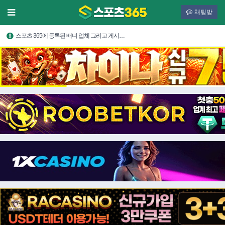
채팅방
스포츠 365에 등록된 배너 업체 그리고 게시…