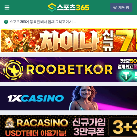
채팅방
스포츠 365에 등록된 배너 업체 그리고 게시…