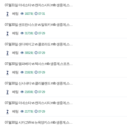
07월31일 미네소타 vs 캔자스시티 mlb 생중계,스…
베팅
1827회
07-31
07월30일 샌프란시스코 vs 밀워키 mlb 생중계,스…
베팅
3173회
07-29
07월30일 샌디에이고 vs 콜로라도 mlb 생중계,스…
베팅
3052회
07-29
07월30일 탬파베이 vs 텍사스 mlb 생중계,스포츠…
베팅
2192회
07-29
07월30일 신시내티 vs 클리블랜드 mlb 생중계,스…
베팅
2183회
07-29
07월30일 미네소타 vs 캔자스시티 mlb 생중계,스…
베팅
2177회
07-29
07월30일 시카고W vs 뉴욕양키스 mlb 생중계,스…