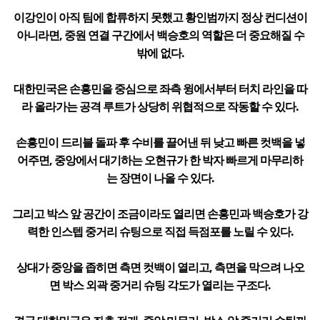
이강인이 아직 팀에 합류하지 못했고 황인범까지 정상 컨디션이
아니라면, 중원 연결 구간에서 백승호의 역할은 더 중요해질 수
밖에 없다.
대한민국은 손흥민을 중심으로 좌측 윙에서부터 터치 라인을 따
라 올라가는 공격 루트가 상당히 위협적으로 작동할 수 있다.
손흥민이 드리블 돌파 후 수비를 끌어낸 뒤 낮고 빠른 컷백을 넣
어주면, 중앙에서 대기하는 오현규가 한 박자 빠르게 마무리하
는 장면이 나올 수 있다.
그리고 박스 앞 공간이 조금이라도 열리면 손흥민과 백승호가 강
력한 인스텝 중거리 슈팅으로 직접 득점포를 노릴 수 있다.
상대가 중앙을 좁히면 측면 컷백이 열리고, 측면을 막으려 나오
면 박스 외곽 중거리 슈팅 각도가 열리는 구조다.