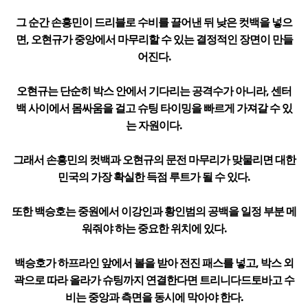
그 순간 손흥민이 드리블로 수비를 끌어낸 뒤 낮은 컷백을 넣으
면, 오현규가 중앙에서 마무리할 수 있는 결정적인 장면이 만들
어진다.
오현규는 단순히 박스 안에서 기다리는 공격수가 아니라, 센터
백 사이에서 몸싸움을 걸고 슈팅 타이밍을 빠르게 가져갈 수 있
는 자원이다.
그래서 손흥민의 컷백과 오현규의 문전 마무리가 맞물리면 대한
민국의 가장 확실한 득점 루트가 될 수 있다.
또한 백승호는 중원에서 이강인과 황인범의 공백을 일정 부분 메
워줘야 하는 중요한 위치에 있다.
백승호가 하프라인 앞에서 볼을 받아 전진 패스를 넣고, 박스 외
곽으로 따라 올라가 슈팅까지 연결한다면 트리니다드토바고 수
비는 중앙과 측면을 동시에 막아야 한다.