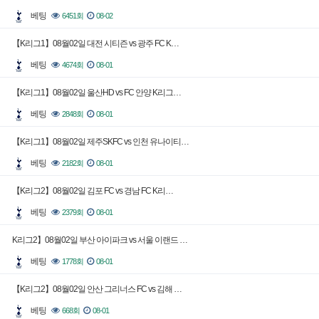
베팅
6451회
08-02
【K리그1】08월02일 대전 시티즌 vs 광주 FC K…
베팅
4674회
08-01
【K리그1】08월02일 울산HD vs FC 안양 K리그…
베팅
2848회
08-01
【K리그1】08월02일 제주SKFC vs 인천 유나이티…
베팅
2182회
08-01
【K리그2】08월02일 김포 FC vs 경남 FC K리…
베팅
2379회
08-01
K리그2】08월02일 부산 아이파크 vs 서울 이랜드 …
베팅
1778회
08-01
【K리그2】08월02일 안산 그리너스 FC vs 김해 …
베팅
668회
08-01