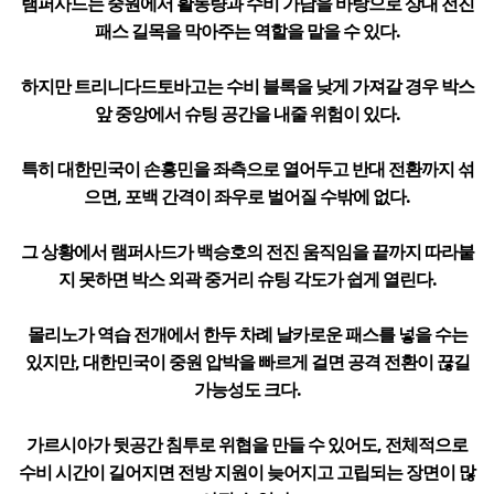
램퍼사드는 중원에서 활동량과 수비 가담을 바탕으로 상대 전진
패스 길목을 막아주는 역할을 맡을 수 있다.
하지만 트리니다드토바고는 수비 블록을 낮게 가져갈 경우 박스
앞 중앙에서 슈팅 공간을 내줄 위험이 있다.
특히 대한민국이 손흥민을 좌측으로 열어두고 반대 전환까지 섞
으면, 포백 간격이 좌우로 벌어질 수밖에 없다.
그 상황에서 램퍼사드가 백승호의 전진 움직임을 끝까지 따라붙
지 못하면 박스 외곽 중거리 슈팅 각도가 쉽게 열린다.
몰리노가 역습 전개에서 한두 차례 날카로운 패스를 넣을 수는
있지만, 대한민국이 중원 압박을 빠르게 걸면 공격 전환이 끊길
가능성도 크다.
가르시아가 뒷공간 침투로 위협을 만들 수 있어도, 전체적으로
수비 시간이 길어지면 전방 지원이 늦어지고 고립되는 장면이 많