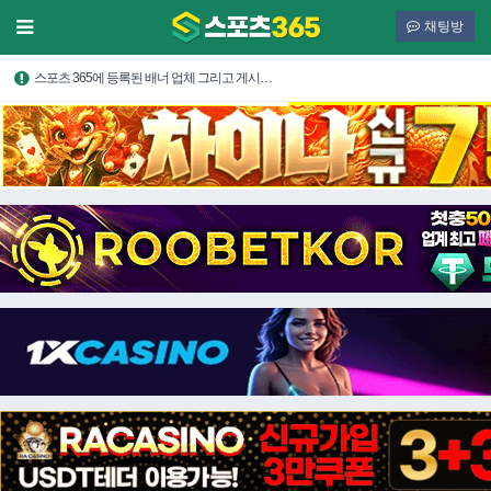
채팅방
스포츠 365에 등록된 배너 업체 그리고 게시…