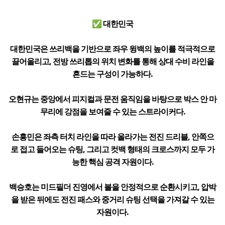
✅ 대한민국
대한민국은 쓰리백을 기반으로 좌우 윙백의 높이를 적극적으로
끌어올리고, 전방 쓰리톱의 위치 변화를 통해 상대 수비 라인을
흔드는 구성이 가능하다.
오현규는 중앙에서 피지컬과 문전 움직임을 바탕으로 박스 안 마
무리에 강점을 보여줄 수 있는 스트라이커다.
손흥민은 좌측 터치 라인을 따라 올라가는 전진 드리블, 안쪽으
로 접고 들어오는 슈팅, 그리고 컷백 형태의 크로스까지 모두 가
능한 핵심 공격 자원이다.
백승호는 미드필더 진영에서 볼을 안정적으로 순환시키고, 압박
을 받은 뒤에도 전진 패스와 중거리 슈팅 선택을 가져갈 수 있는
자원이다.