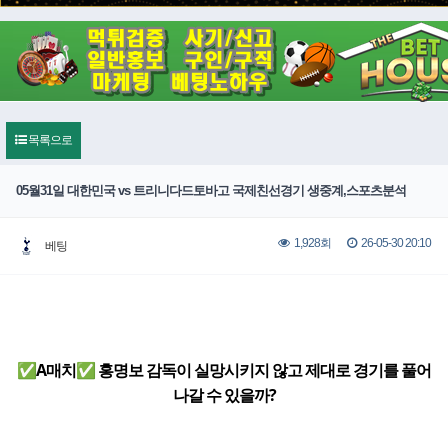
목록으로
05월31일 대한민국 vs 트리니다드토바고 국제친선경기 생중계,스포츠분석
26-05-30 20:10
1,928회
베팅
✅A매치✅ 홍명보 감독이 실망시키지 않고 제대로 경기를 풀어
나갈 수 있을까?