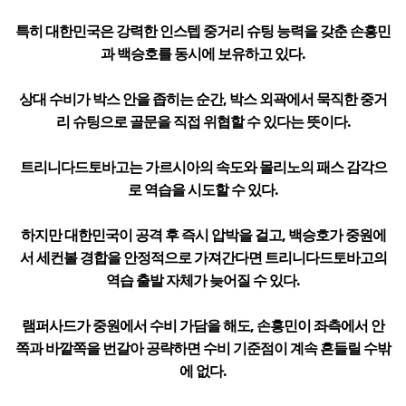
특히 대한민국은 강력한 인스텝 중거리 슈팅 능력을 갖춘 손흥민
과 백승호를 동시에 보유하고 있다.
상대 수비가 박스 안을 좁히는 순간, 박스 외곽에서 묵직한 중거
리 슈팅으로 골문을 직접 위협할 수 있다는 뜻이다.
트리니다드토바고는 가르시아의 속도와 몰리노의 패스 감각으
로 역습을 시도할 수 있다.
하지만 대한민국이 공격 후 즉시 압박을 걸고, 백승호가 중원에
서 세컨볼 경합을 안정적으로 가져간다면 트리니다드토바고의
역습 출발 자체가 늦어질 수 있다.
램퍼사드가 중원에서 수비 가담을 해도, 손흥민이 좌측에서 안
쪽과 바깥쪽을 번갈아 공략하면 수비 기준점이 계속 흔들릴 수밖
에 없다.