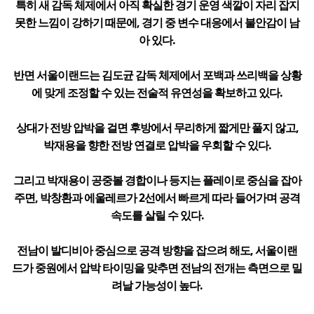
특히 새 감독 체제에서 아직 확실한 경기 운영 색깔이 자리 잡지
못한 느낌이 강하기 때문에, 경기 중 변수 대응에서 불안감이 남
아 있다.
반면 서울이랜드는 김도균 감독 체제에서 포백과 쓰리백을 상황
에 맞게 조정할 수 있는 전술적 유연성을 확보하고 있다.
상대가 전방 압박을 걸면 후방에서 무리하게 짧게만 풀지 않고,
박재용을 향한 전방 연결로 압박을 우회할 수 있다.
그리고 박재용이 공중볼 경합이나 등지는 플레이로 중심을 잡아
주면, 박창환과 에울레르가 2선에서 빠르게 따라 들어가며 공격
속도를 살릴 수 있다.
전남이 발디비아 중심으로 공격 방향을 잡으려 해도, 서울이랜
드가 중원에서 압박 타이밍을 맞추면 전남의 전개는 측면으로 밀
려날 가능성이 높다.