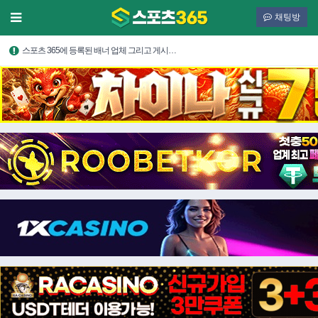
채팅방
스포츠 365에 등록된 배너 업체 그리고 게시…