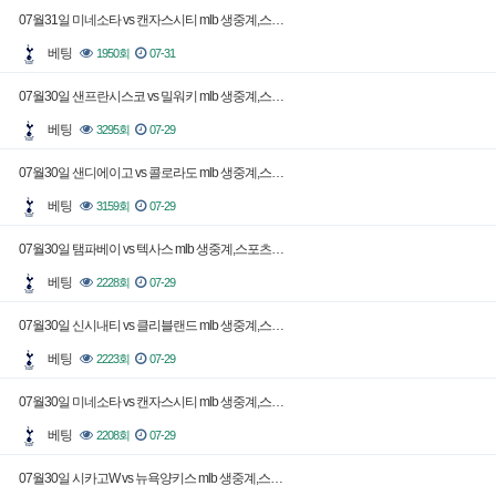
07월31일 미네소타 vs 캔자스시티 mlb 생중계,스…
베팅
1950회
07-31
07월30일 샌프란시스코 vs 밀워키 mlb 생중계,스…
베팅
3295회
07-29
07월30일 샌디에이고 vs 콜로라도 mlb 생중계,스…
베팅
3159회
07-29
07월30일 탬파베이 vs 텍사스 mlb 생중계,스포츠…
베팅
2228회
07-29
07월30일 신시내티 vs 클리블랜드 mlb 생중계,스…
베팅
2223회
07-29
07월30일 미네소타 vs 캔자스시티 mlb 생중계,스…
베팅
2208회
07-29
07월30일 시카고W vs 뉴욕양키스 mlb 생중계,스…