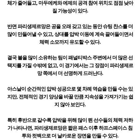
체가 줄어들고, 마두에케와 에제의 공격 참여 위치도 점점 낮아
질 가능성이 있다.
반면 파리생제르망은 공을 오래 갖고 있는 동안 슈팅 찬스를 더
많이 만들어낼 수 있고, 상대를 압박 이동에 계속 끌어들이면서
체력 소모까지 유도할 수 있다.
결국 볼을 많이 소유하는 팀이 패널티박스 주변에서 더 많은 선
택지를 가질 수밖에 없고, 이 경기에서는 그 장점이 파리생제르
망 쪽에서 더 선명하게 드러난다.
아스날이 순간적인 압박 성공으로 몇 차례 역습을 만들 수는 있
지만, 전체적인 경기 양상을 바꿀 만큼 지속성을 가져가기는 쉽
지 않아 보인다.
특히 후반으로 갈수록 압박을 위해 많이 뛴 선수들의 체력 저하
가 나타나면, 파리생제르망은 짧은 패스 이후 하프스페이스 침
투와 컷백으로 더 날카로운 장면을 만들 수 있다.