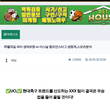
목록으로
05월31일 파리 생제르맹 vs 아스널 챔프언스리그 생중계,스포츠분석
26-05-30 20:08
1,930회
베팅
✅UCL✅ 현대축구 트렌드를 선도하는 XXX 팀이 결국은 우승
컵을 들어 올릴 것이다!