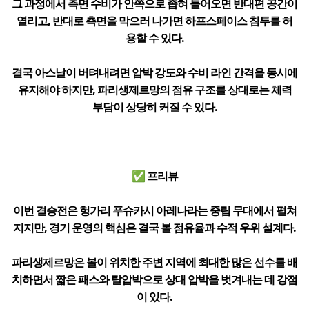
그 과정에서 측면 수비가 안쪽으로 좁혀 들어오면 반대편 공간이
열리고, 반대로 측면을 막으러 나가면 하프스페이스 침투를 허
용할 수 있다.
결국 아스날이 버텨내려면 압박 강도와 수비 라인 간격을 동시에
유지해야 하지만, 파리생제르망의 점유 구조를 상대로는 체력
부담이 상당히 커질 수 있다.
✅ 프리뷰
이번 결승전은 헝가리 푸슈카시 아레나라는 중립 무대에서 펼쳐
지지만, 경기 운영의 핵심은 결국 볼 점유율과 수적 우위 설계다.
파리생제르망은 볼이 위치한 주변 지역에 최대한 많은 선수를 배
치하면서 짧은 패스와 탈압박으로 상대 압박을 벗겨내는 데 강점
이 있다.