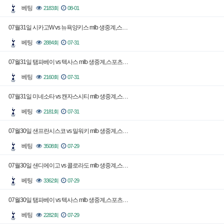
베팅
2183회
08-01
07월31일 시카고W vs 뉴욕양키스 mlb 생중계,스…
베팅
2884회
07-31
07월31일 탬파베이 vs 텍사스 mlb 생중계,스포츠…
베팅
2160회
07-31
07월31일 미네소타 vs 캔자스시티 mlb 생중계,스…
베팅
2181회
07-31
07월30일 샌프란시스코 vs 밀워키 mlb 생중계,스…
베팅
3508회
07-29
07월30일 샌디에이고 vs 콜로라도 mlb 생중계,스…
베팅
3362회
07-29
07월30일 탬파베이 vs 텍사스 mlb 생중계,스포츠…
베팅
2282회
07-29