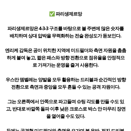
✅ 파리생제르망
파리생제르망은 4-3-3 구조를 바탕으로 볼 주변에 많은 숫자를
배치하며 상대 압박을 무력화하는 전술 완성도가 돋보인다.
엔리케 감독은 공이 위치한 지역에 미드필더와 측면 자원을 촘촘
하게 붙여 놓고, 짧은 패스와 방향 전환으로 점유율을 안정적으
로 가져가는 운영을 즐겨 사용한다.
우스만 뎀벨레는 양발을 모두 활용하는 드리블과 순간적인 방향
전환으로 측면과 중앙을 모두 흔들 수 있는 공격 자원이다.
그는 오른쪽에서 안쪽으로 파고들며 슈팅 각도를 만들 수도 있
고, 반대로 바깥쪽 돌파 이후 낮은 크로스로 박스 안 마무리 장면
을 열어줄 수도 있다.
두에는 공격형 미드필더와 측면을 오가며 볼 운반, 전진 드리블,