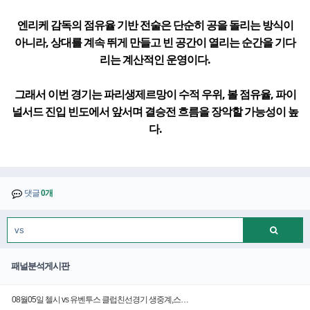
엔리케 감독의 점유율 기반 전술은 단순히 공을 돌리는 방식이
아니라, 상대를 계속 뛰게 만들고 빈 공간이 열리는 순간을 기다
리는 계산적인 운영이다.
그래서 이번 경기는 파리생제르망이 수적 우위, 볼 점유율, 파이
널서드 진입 빈도에서 앞서며 결승전 흐름을 장악할 가능성이 높
다.
댓글
0개
패널분석게시판
08월05일 첼시 vs 유벤투스 클럽친선경기 생중계,스…