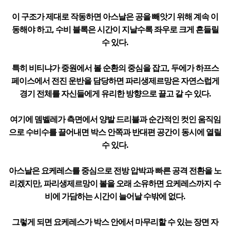
이 구조가 제대로 작동하면 아스날은 공을 빼앗기 위해 계속 이
동해야 하고, 수비 블록은 시간이 지날수록 좌우로 크게 흔들릴
수 있다.
특히 비티냐가 중원에서 볼 순환의 중심을 잡고, 두에가 하프스
페이스에서 전진 운반을 담당하면 파리생제르망은 자연스럽게
경기 전체를 자신들에게 유리한 방향으로 끌고 갈 수 있다.
여기에 뎀벨레가 측면에서 양발 드리블과 순간적인 컷인 움직임
으로 수비수를 끌어내면 박스 안쪽과 반대편 공간이 동시에 열릴
수 있다.
아스날은 요케레스를 중심으로 전방 압박과 빠른 공격 전환을 노
리겠지만, 파리생제르망이 볼을 오래 소유하면 요케레스까지 수
비에 가담하는 시간이 늘어날 수밖에 없다.
그렇게 되면 요케레스가 박스 안에서 마무리할 수 있는 장면 자