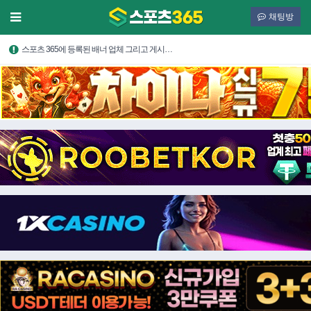
채팅방
스포츠 365에 등록된 배너 업체 그리고 게시…