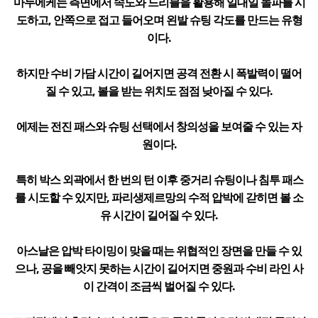
마두에케는 측면에서 속도와 드리블을 활용해 일대일 돌파를 시
도하고, 안쪽으로 접고 들어오며 왼발 슈팅 각도를 만드는 유형
이다.
하지만 수비 가담 시간이 길어지면 공격 전환 시 폭발력이 떨어
질 수 있고, 볼을 받는 위치도 점점 낮아질 수 있다.
에제는 전진 패스와 슈팅 선택에서 창의성을 보여줄 수 있는 자
원이다.
특히 박스 외곽에서 한 번의 턴 이후 중거리 슈팅이나 침투 패스
를 시도할 수 있지만, 파리생제르망의 수적 압박에 갇히면 볼 소
유 시간이 길어질 수 있다.
아스날은 압박 타이밍이 맞을 때는 위협적인 장면을 만들 수 있
으나, 공을 빼앗지 못하는 시간이 길어지면 중원과 수비 라인 사
이 간격이 조금씩 벌어질 수 있다.