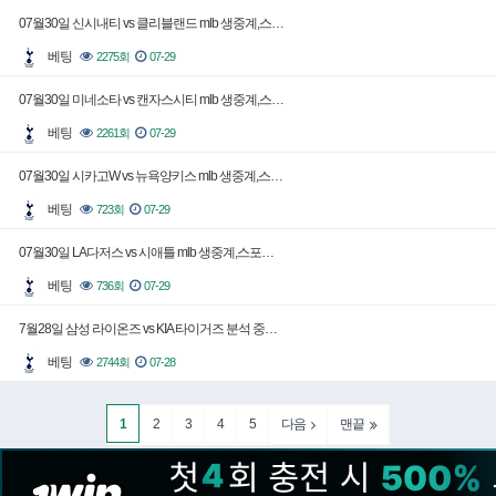
07월30일 신시내티 vs 클리블랜드 mlb 생중계,스…
베팅
2275회
07-29
07월30일 미네소타 vs 캔자스시티 mlb 생중계,스…
베팅
2261회
07-29
07월30일 시카고W vs 뉴욕양키스 mlb 생중계,스…
베팅
723회
07-29
07월30일 LA다저스 vs 시애틀 mlb 생중계,스포…
베팅
736회
07-29
7월28일 삼성 라이온즈 vs KIA 타이거즈 분석 중…
베팅
2744회
07-28
1
2
3
4
5
다음
맨끝