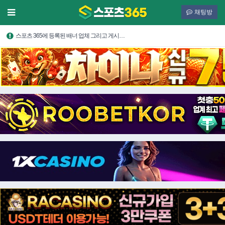
채팅방
스포츠 365에 등록된 배너 업체 그리고 게시…