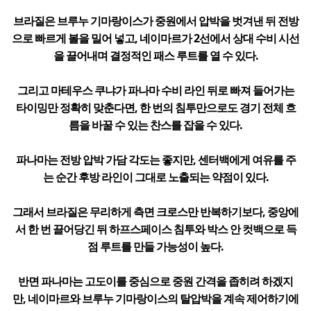
브라질은 브루누 기마랑이스가 중원에서 압박을 벗겨낸 뒤 전방
으로 빠르게 볼을 밀어 넣고, 네이마르가 2선에서 상대 수비 시선
을 끌어내며 결정적인 패스 루트를 열 수 있다.
그리고 마테우스 쿠냐가 파나마 수비 라인 뒤로 빠져 들어가는
타이밍만 정확히 맞춘다면, 한 번의 침투만으로도 경기 전체 흐
름을 바꿀 수 있는 찬스를 잡을 수 있다.
파나마는 전방 압박 가담 각도는 좋지만, 센터백에게 여유를 주
는 순간 후방 라인이 그대로 노출되는 약점이 있다.
그래서 브라질은 무리하게 측면 크로스만 반복하기보다, 중앙에
서 한 번 끌어당긴 뒤 하프스페이스 침투와 박스 안 컷백으로 득
점 루트를 만들 가능성이 높다.
반면 파나마는 고도이를 중심으로 중원 간격을 좁히려 하겠지
만, 네이마르와 브루누 기마랑이스의 탈압박을 계속 제어하기에