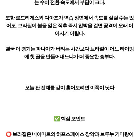
는 수비 전환 속도에서 부담이 크다.
또한 로드리게스와 디아즈가 역습 장면에서 속도를 살릴 수는 있
어도, 브라질이 볼을 잃은 직후 즉시 압박을 걸면 공격이 오래 이
어지기 어렵다.
결국 이 경기는 파나마가 버티는 시간보다 브라질이 어느 타이밍
에 첫 골을 만들어내느냐가 더 중요한 승부다.
오늘 판 전체를 같이 훑어보려면 이쪽이 낫다
✅ 핵심 포인트
⭕ 브라질은 네이마르의 하프스페이스 장악과 브루누 기마랑이