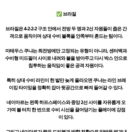
✅ 브라질
브라질은 4-2-2-2 구조 안에서 전방 두 명과 2선 자원들이 좁은 간
격으로 움직이며 상대 수비 블록을 안쪽부터 흔드는 팀이다.
마테우스 쿠냐는 최전방에만 고정되는 유형이 아니라, 센터백과
수비형 미드필더 사이로 내려와 볼을 받아주고 다시 박스 안으로
침투하는 움직임이 좋은 공격 자원이다.
특히 상대 수비 라인이 한 발만 늦게 올라오면 쿠냐는 라인 브레
이킹 타이밍을 정확히 잡아 뒷공간으로 빠져 들어갈 수 있다.
네이마르는 왼쪽 하프스페이스와 중앙 2선 사이를 자유롭게 오
가며 볼 터치 한 번으로 수비 시선을 끌어당기는 플레이에 강점
이 있다.
그리고 네이마르가 짧은 드리블과 방향 전환으로 압박을 벗겨내