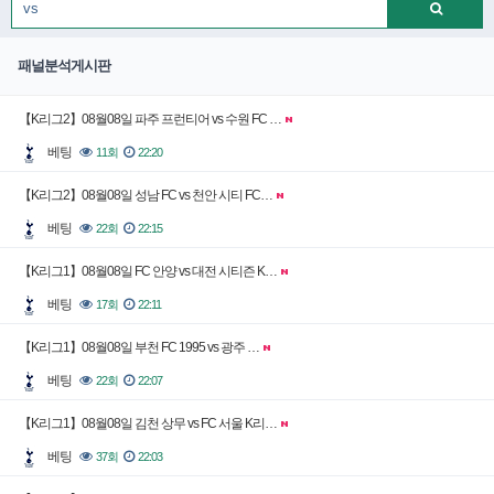
패널분석게시판
【K리그2】08월08일 파주 프런티어 vs 수원 FC …
베팅
11회
22:20
【K리그2】08월08일 성남 FC vs 천안 시티 FC…
베팅
22회
22:15
【K리그1】08월08일 FC 안양 vs 대전 시티즌 K…
베팅
17회
22:11
【K리그1】08월08일 부천 FC 1995 vs 광주 …
베팅
22회
22:07
【K리그1】08월08일 김천 상무 vs FC 서울 K리…
베팅
37회
22:03