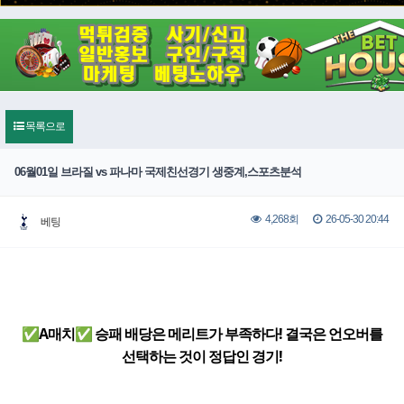
목록으로
06월01일 브라질 vs 파나마 국제친선경기 생중계,스포츠분석
26-05-30 20:44
4,268회
베팅
✅A매치✅ 승패 배당은 메리트가 부족하다! 결국은 언오버를
선택하는 것이 정답인 경기!