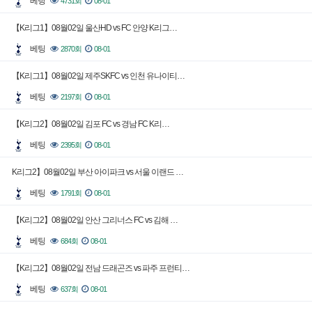
베팅
4731회
08-01
【K리그1】08월02일 울산HD vs FC 안양 K리그…
베팅
2870회
08-01
【K리그1】08월02일 제주SKFC vs 인천 유나이티…
베팅
2197회
08-01
【K리그2】08월02일 김포 FC vs 경남 FC K리…
베팅
2395회
08-01
K리그2】08월02일 부산 아이파크 vs 서울 이랜드 …
베팅
1791회
08-01
【K리그2】08월02일 안산 그리너스 FC vs 김해 …
베팅
684회
08-01
【K리그2】08월02일 전남 드래곤즈 vs 파주 프런티…
베팅
637회
08-01