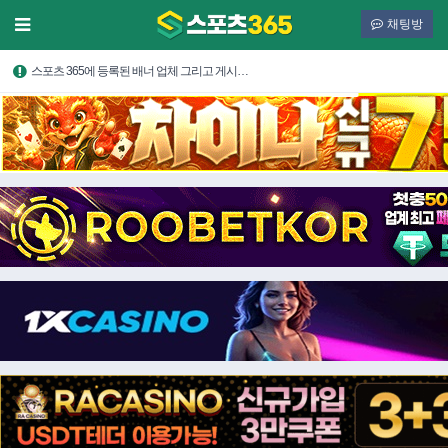
채팅방
스포츠 365에 등록된 배너 업체 그리고 게시…