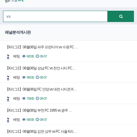
댓글
0개
패널분석게시판
【K리그2】08월08일 파주 프런티어 vs 수원 FC …
베팅
683회
08-07
【K리그2】08월08일 성남 FC vs 천안 시티 FC…
베팅
990회
08-07
【K리그1】08월08일 FC 안양 vs 대전 시티즌 K…
베팅
708회
08-07
【K리그1】08월08일 부천 FC 1995 vs 광주 …
베팅
690회
08-07
【K리그1】08월08일 김천 상무 vs FC 서울 K리…