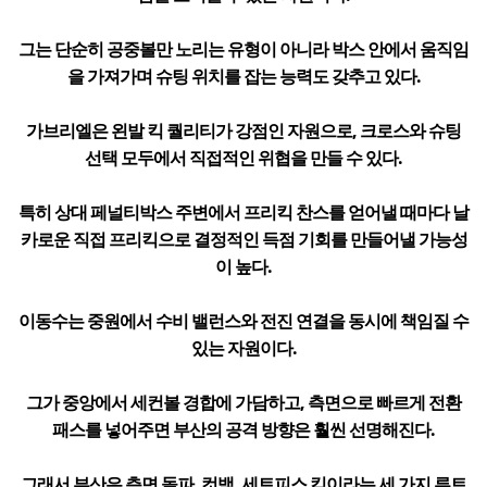
그는 단순히 공중볼만 노리는 유형이 아니라 박스 안에서 움직임
을 가져가며 슈팅 위치를 잡는 능력도 갖추고 있다.
가브리엘은 왼발 킥 퀄리티가 강점인 자원으로, 크로스와 슈팅
선택 모두에서 직접적인 위협을 만들 수 있다.
특히 상대 페널티박스 주변에서 프리킥 찬스를 얻어낼 때마다 날
카로운 직접 프리킥으로 결정적인 득점 기회를 만들어낼 가능성
이 높다.
이동수는 중원에서 수비 밸런스와 전진 연결을 동시에 책임질 수
있는 자원이다.
그가 중앙에서 세컨볼 경합에 가담하고, 측면으로 빠르게 전환
패스를 넣어주면 부산의 공격 방향은 훨씬 선명해진다.
그래서 부산은 측면 돌파, 컷백, 세트피스 킥이라는 세 가지 루트