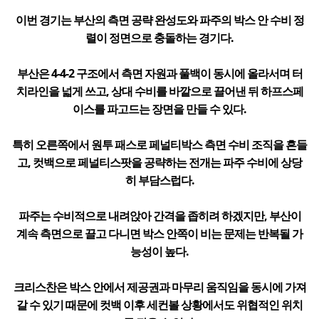
이번 경기는 부산의 측면 공략 완성도와 파주의 박스 안 수비 정
렬이 정면으로 충돌하는 경기다.
부산은 4-4-2 구조에서 측면 자원과 풀백이 동시에 올라서며 터
치라인을 넓게 쓰고, 상대 수비를 바깥으로 끌어낸 뒤 하프스페
이스를 파고드는 장면을 만들 수 있다.
특히 오른쪽에서 원투 패스로 페널티박스 측면 수비 조직을 흔들
고, 컷백으로 페널티스팟을 공략하는 전개는 파주 수비에 상당
히 부담스럽다.
파주는 수비적으로 내려앉아 간격을 좁히려 하겠지만, 부산이
계속 측면으로 끌고 다니면 박스 안쪽이 비는 문제는 반복될 가
능성이 높다.
크리스찬은 박스 안에서 제공권과 마무리 움직임을 동시에 가져
갈 수 있기 때문에 컷백 이후 세컨볼 상황에서도 위협적인 위치