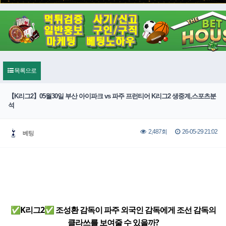
목록으로
【K리그2】05월30일 부산 아이파크 vs 파주 프런티어 K리그2 생중계,스포츠분
석
26-05-29 21:02
2,487회
베팅
✅K리그2✅ 조성환 감독이 파주 외국인 감독에게 조선 감독의
클라쓰를 보여줄 수 있을까?