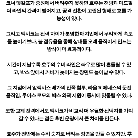
코너 멧칼프가 중원에서 버텨주지 못하면 호주는 전방과 미드필
더 라인의 간격이 벌어지고, 공격 전환이 고립된 형태로 흐를 가
능성이 있다.
그리고 멕시코는 전력 차이가 분명한 매치업에서 무리하게 속도
를 높이기보다, 볼 점유율을 통해 상대를 오래 움직이게 만드는
방식이 더 효과적이다.
시간이 지날수록 호주의 수비 라인은 좌우로 많이 흔들릴 수 있
고, 박스 앞에서 커버가 늦어지는 장면도 늘어날 수 있다.
그 지점에서 알렉시스 베가의 안쪽 침투, 라울 히메네스의 문전
움직임, 루이스 로모의 박스 외곽 지원이 동시에 맞물릴 수 있다.
또한 교체 전력에서도 멕시코가 비교적 더 우월한 선택지를 가져
갈 수 있다는 점은 후반 운영에서 큰 차이를 만든다.
호주가 전반에는 수비 숫자로 버티는 장면을 만들 수 있지만, 후