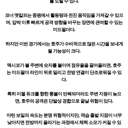
를 노릴 수 있다.
코너 멧칼프는 중원에서 활동량과 전진 움직임을 가져갈 수 있으
며, 압박 이후 빠르게 공격 방향을 바꾸는 장면에 관여할 수 있는
미드필더다.
하지만 이번 경기에서는 호주가 수비적으로 많은 시간을 보내게
될 가능성이 크다.
멕시코가 볼 주변에 숫자를 붙이며 점유율을 끌어올리면, 호주
는 미드필더 라인이 뒤로 밀리고 전방 연결이 단조로워질 수 있
다.
특히 미첼 듀크를 향한 롱볼이 반복되더라도 주변 지원이 늦으
면, 호주의 공격은 단발성 경합으로 끝날 위험이 있다.
마틴 보일의 속도는 분명 위협적이지만, 역습 출발 지점이 너무
낮아지면 전방까지 올라가는 과정에서 체력 소모가 커질 수 있