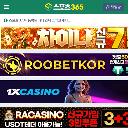
채팅방
스포츠 365에 등록된 배너 업체 그리고 게시…