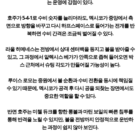
는 운영에 강점이 있다.
호주가 5-4-1로 수비 숫자를 늘리더라도, 멕시코가 중앙에서 측
면으로 방향을 바꾸고 다시 하프스페이스로 들어가는 전개를 반
복하면 수비 간격은 조금씩 벌어질 수 있다.
라울 히메네스는 전방에서 상대 센터백을 등지고 볼을 받아줄 수
있고, 그 과정에서 알렉시스 베가가 안쪽으로 좁혀 들어오면 박
스 근처에서 슈팅 각도가 만들어질 가능성이 높다.
루이스 로모는 중원에서 볼 순환과 수비 전환을 동시에 책임질
수 있기 때문에, 멕시코가 공격 후 다시 공을 되찾는 장면에서도
중요한 역할을 할 수 있다.
반면 호주는 미첼 듀크를 향한 롱볼과 마틴 보일의 빠른 침투를
통해 반격을 노릴 수 있지만, 볼을 전방까지 안정적으로 운반하
는 과정이 쉽지 않아 보인다.