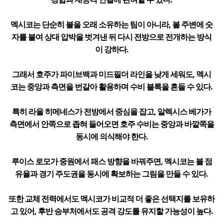
멕시코는 단순히 볼을 오래 소유하는 팀이 아니라, 볼 주변에 숫
자를 붙여 상대 압박을 벗겨낸 뒤 다시 전방으로 전개하는 방식
이 강하다.
그래서 호주가 파이브백과 미드필더 라인을 낮게 세워도, 멕시
코는 중앙과 측면을 번갈아 활용하며 수비 블록을 흔들 수 있다.
특히 라울 히메네스가 전방에서 중심을 잡고, 알렉시스 베가가
측면에서 안쪽으로 좁혀 들어오면 호주 수비는 중앙과 바깥쪽을
동시에 의식해야 한다.
루이스 로모가 중원에서 패스 방향을 바꿔주면, 멕시코는 볼 점
유율과 경기 주도권을 동시에 확보하는 그림을 만들 수 있다.
또한 교체 전력에서도 멕시코가 비교적 더 좋은 선택지를 보유하
고 있어, 후반 승부처에서도 공격 강도를 유지할 가능성이 높다.