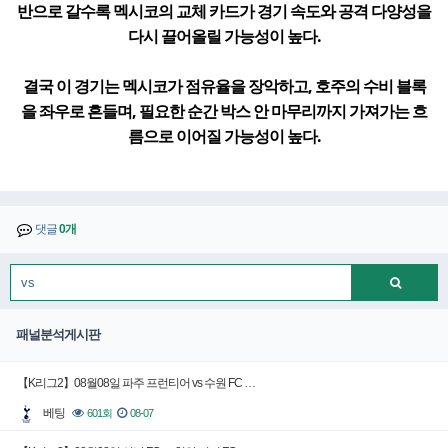
반으로 갈수록 멕시코의 교체 카드가 경기 속도와 공격 다양성을
다시 끌어올릴 가능성이 높다.
결국 이 경기는 멕시코가 점유율을 장악하고, 호주의 수비 블록
을 좌우로 흔들며, 필요한 순간 박스 안 마무리까지 가져가는 흐
름으로 이어질 가능성이 높다.
댓글
0개
패널분석게시판
【K리그2】08월08일 파주 프런티어 vs 수원 FC …
베팅
601회
08-07