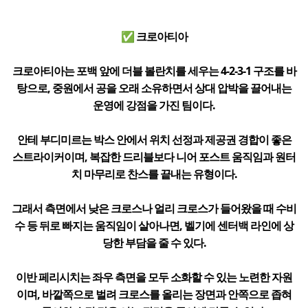
✅ 크로아티아
크로아티아는 포백 앞에 더블 볼란치를 세우는 4-2-3-1 구조를 바
탕으로, 중원에서 공을 오래 소유하면서 상대 압박을 끌어내는
운영에 강점을 가진 팀이다.
안테 부디미르는 박스 안에서 위치 선정과 제공권 경합이 좋은
스트라이커이며, 복잡한 드리블보다 니어 포스트 움직임과 원터
치 마무리로 찬스를 끝내는 유형이다.
그래서 측면에서 낮은 크로스나 얼리 크로스가 들어왔을 때 수비
수 등 뒤로 빠지는 움직임이 살아나면, 벨기에 센터백 라인에 상
당한 부담을 줄 수 있다.
이반 페리시치는 좌우 측면을 모두 소화할 수 있는 노련한 자원
이며, 바깥쪽으로 벌려 크로스를 올리는 장면과 안쪽으로 좁혀