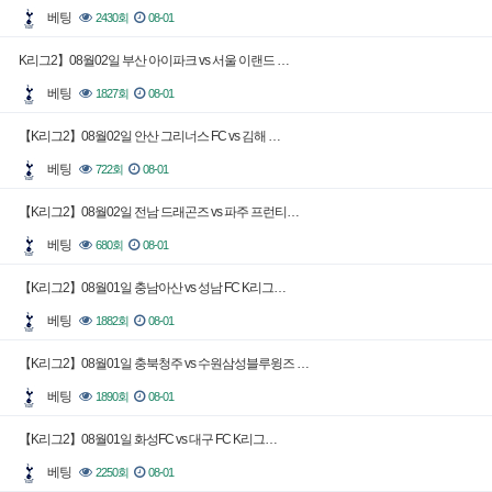
베팅
2430회
08-01
K리그2】08월02일 부산 아이파크 vs 서울 이랜드 …
베팅
1827회
08-01
【K리그2】08월02일 안산 그리너스 FC vs 김해 …
베팅
722회
08-01
【K리그2】08월02일 전남 드래곤즈 vs 파주 프런티…
베팅
680회
08-01
【K리그2】08월01일 충남아산 vs 성남 FC K리그…
베팅
1882회
08-01
【K리그2】08월01일 충북청주 vs 수원삼성블루윙즈 …
베팅
1890회
08-01
【K리그2】08월01일 화성FC vs 대구 FC K리그…
베팅
2250회
08-01