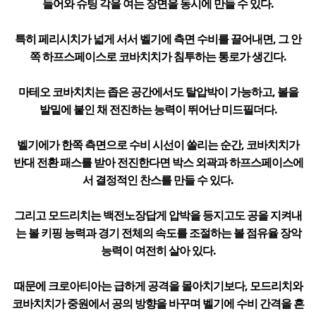
들어와 슈팅 각을 여는 장면을 동시에 만들 수 있다.
특히 페리시치가 넓게 서서 벨기에 측면 수비를 끌어내면, 그 안
쪽 하프스페이스로 코바치치가 침투하는 통로가 생긴다.
마테오 코바치치는 좁은 공간에서도 탈압박이 가능하고, 볼을
발밑에 붙인 채 전진하는 능력이 뛰어난 미드필더다.
벨기에가 한쪽 측면으로 수비 시선이 쏠리는 순간, 코바치치가
반대 전환 패스를 받아 전진한다면 박스 외곽과 하프스페이스에
서 결정적인 찬스를 만들 수 있다.
그리고 모드리치는 백전노장답게 압박을 등지고도 공을 지켜내
는 볼 키핑 능력과 경기 전체의 속도를 조절하는 볼 점유율 장악
능력이 여전히 살아 있다.
때문에 크로아티아는 급하게 공격을 몰아치기보다, 모드리치와
코바치치가 중원에서 공의 방향을 바꾸며 벨기에 수비 간격을 흔