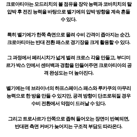
크로아티아는 모드리치의 볼 점유율 장악 능력과 코바치치의 탈
압박 후 전진 능력을 바탕으로 벨기에의 압박 방향을 계속 흔들
수 있다.
특히 벨기에가 한쪽 측면으로 몰려 수비 간격이 좁아지는 순간,
크로아티아는 반대 전환 패스로 경기장을 크게 활용할 수 있다.
그 과정에서 페리시치가 넓게 벌려 크로스 각을 만들고, 부디미
르가 박스 안에서 센터백과 경합을 만들어주면 크로아티아의 공
격 완성도는 더 높아진다.
벨기에는 데 브라이너의 하프스페이스 패스와 루카쿠의 마무리
능력으로 한 방을 만들 수 있지만, 공격 방향이 단조로워질 경우
수비 전환에서 약점이 드러날 수 있다.
그리고 트로사르가 안쪽으로 좁혀 들어오는 장면이 반복되면,
반대편 측면 커버가 늦어지는 구조적 부담도 따라온다.