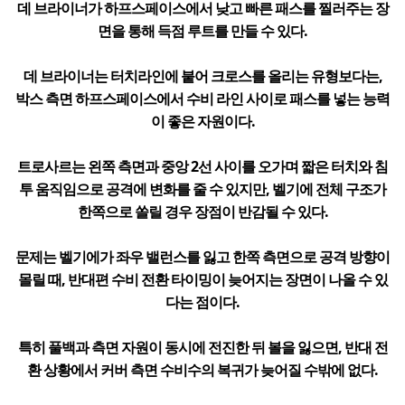
데 브라이너가 하프스페이스에서 낮고 빠른 패스를 찔러주는 장
면을 통해 득점 루트를 만들 수 있다.
데 브라이너는 터치라인에 붙어 크로스를 올리는 유형보다는,
박스 측면 하프스페이스에서 수비 라인 사이로 패스를 넣는 능력
이 좋은 자원이다.
트로사르는 왼쪽 측면과 중앙 2선 사이를 오가며 짧은 터치와 침
투 움직임으로 공격에 변화를 줄 수 있지만, 벨기에 전체 구조가
한쪽으로 쏠릴 경우 장점이 반감될 수 있다.
문제는 벨기에가 좌우 밸런스를 잃고 한쪽 측면으로 공격 방향이
몰릴 때, 반대편 수비 전환 타이밍이 늦어지는 장면이 나올 수 있
다는 점이다.
특히 풀백과 측면 자원이 동시에 전진한 뒤 볼을 잃으면, 반대 전
환 상황에서 커버 측면 수비수의 복귀가 늦어질 수밖에 없다.