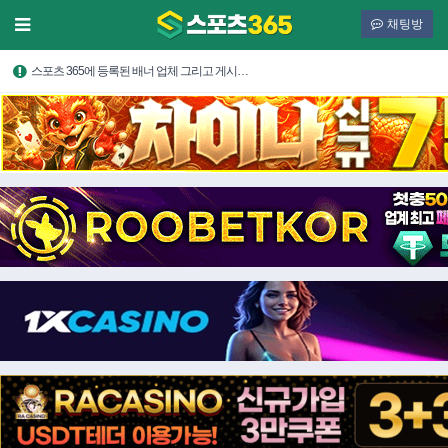
채팅방
스포츠 365에 등록된 배너 업체 그리고 게시…