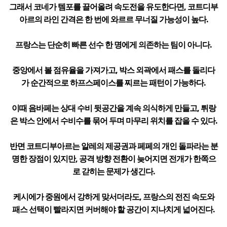
그래서 코네가 템포를 끌어올려 속도전을 유도한다면, 코트디부
아르의 라인 간격은 한 번에 와르르 무너질 가능성이 높다.
프랑스는 단순히 빠른 선수 한 명에게 의존하는 팀이 아니다.
중앙에서 볼 점유율을 가져가고, 박스 외곽에서 패스를 돌리다
가 순간적으로 하프스페이스를 찌르는 패턴이 가능하다.
이때 음바페는 상대 수비 뒷공간을 계속 의식하게 만들고, 튀랑
은 박스 안에서 수비수를 묶어 두며 마무리 위치를 잡을 수 있다.
반면 코트디부아르는 알레의 제공권과 페페의 개인 돌파라는 분
명한 장점이 있지만, 공격 방향 전환이 늦어지면 전개가 한쪽으
로 갇히는 문제가 생긴다.
케시에가 중원에서 강하게 맞서더라도, 프랑스의 전진 속도와
패스 선택이 빨라지면 커버해야 할 공간이 지나치게 넓어진다.