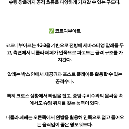
슈팅 창출까지 공격 흐름을 다양하게 가져갈 수 있는 구도다.
✅ 코트디부아르
코트디부아르는 4-3-3을 기반으로 전방에 세바스티앵 알레를 두
고, 측면에서 니콜라 페페가 안쪽으로 파고드는 공격 구조를 가
져간다.
알레는 박스 안에서 제공권과 포스트 플레이를 활용할 수 있는
공격수다.
특히 크로스 상황에서 타점을 잡고, 중앙 수비수와의 몸싸움 속
에서도 슈팅 위치를 찾는 능력이 있다.
니콜라 페페는 오른쪽에서 왼발을 활용해 안쪽으로 접고 들어오
는 움직임이 좋은 윙포워드다.