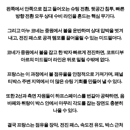
왼쪽에서 안쪽으로 접고 들어오는 슈팅 전환, 뒷공간 침투, 빠른
방향 전환 모두 상대 수비 라인을 흔드는 핵심 무기다.
그리고 마누 코네는 중원에서 볼을 운반하며 상대 압박을 벗겨
내고, 전진 패스로 공격 템포를 끌어올릴 수 있는 미드필더다.
코네가 중원에서 볼을 잡고 한 박자 빠르게 전진하면, 코트디부
아르의 미드필더 라인은 뒤로 밀릴 수밖에 없다.
프랑스는 이 과정에서 볼 점유율을 안정적으로 가져가며, 패널
티박스 주변 지역에서 더 많은 슈팅 기회를 만들어 낼 수 있다.
또한 2선과 측면 자원들이 하프스페이스를 번갈아 공략하면, 음
바페와 튀랑이 박스 안에서 마무리 각도를 잡는 장면도 충분히
나올 수 있다.
결국 프랑스는 점유율 장악, 전진 패스, 속도전 유도, 박스 근처