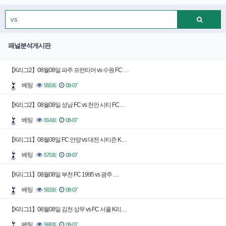
패널분석게시판
【K리그2】08월08일 파주 프런티어 vs 수원 FC …
베팅
555회
08-07
【K리그2】08월08일 성남 FC vs 천안 시티 FC…
베팅
814회
08-07
【K리그1】08월08일 FC 안양 vs 대전 시티즌 K…
베팅
575회
08-07
【K리그1】08월08일 부천 FC 1995 vs 광주 …
베팅
563회
08-07
【K리그1】08월08일 김천 상무 vs FC 서울 K리…
베팅
568회
08-07