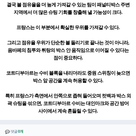
결국 볼 점유율을 더 높게 가져갈 수 있는 팀이 패널티박스 주변
지역에서 더 많은 슈팅 기회를 창출해 낼 가능성이 크다.
프랑스는 이 부분에서 확실한 우위를 가져갈 수 있다.
그리고 점유율 우위가 단순한 볼 돌리기로 끝나는 것이 아니라,
음바페의 침투와 튀랑의 박스 안 움직임으로 이어질 수 있다는
점이 중요하다.
코트디부아르는 수비 블록을 내리더라도 중원 스위칭이 늦으면
박스 앞 공간을 계속 허용할 수 있다.
특히 프랑스가 측면에서 안쪽으로 좁혀 들어오며 컷백과 박스 외
곽 슈팅을 섞으면, 코트디부아르 수비는 대인마크와 공간 방어
사이에서 계속 흔들릴 수 있다.
댓글
0개