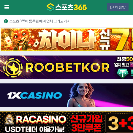
채팅방
스포츠 365에 등록된 배너 업체 그리고 게시…