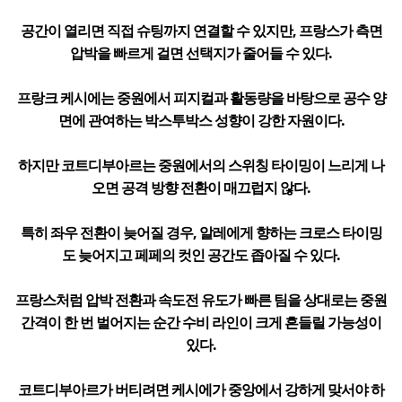
공간이 열리면 직접 슈팅까지 연결할 수 있지만, 프랑스가 측면
압박을 빠르게 걸면 선택지가 줄어들 수 있다.
프랑크 케시에는 중원에서 피지컬과 활동량을 바탕으로 공수 양
면에 관여하는 박스투박스 성향이 강한 자원이다.
하지만 코트디부아르는 중원에서의 스위칭 타이밍이 느리게 나
오면 공격 방향 전환이 매끄럽지 않다.
특히 좌우 전환이 늦어질 경우, 알레에게 향하는 크로스 타이밍
도 늦어지고 페페의 컷인 공간도 좁아질 수 있다.
프랑스처럼 압박 전환과 속도전 유도가 빠른 팀을 상대로는 중원
간격이 한 번 벌어지는 순간 수비 라인이 크게 흔들릴 가능성이
있다.
코트디부아르가 버티려면 케시에가 중앙에서 강하게 맞서야 하