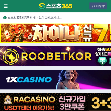
채팅방
스포츠 365에 등록된 배너 업체 그리고 게시…