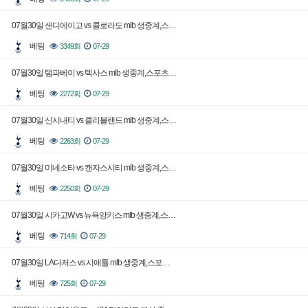
07월30일 샌디에이고 vs 콜로라도 mlb 생중계,스…
베팅
3349회
07-29
07월30일 탬파베이 vs 텍사스 mlb 생중계,스포츠…
베팅
2272회
07-29
07월30일 신시내티 vs 클리블랜드 mlb 생중계,스…
베팅
2263회
07-29
07월30일 미네소타 vs 캔자스시티 mlb 생중계,스…
베팅
2250회
07-29
07월30일 시카고W vs 뉴욕양키스 mlb 생중계,스…
베팅
714회
07-29
07월30일 LA다저스 vs 시애틀 mlb 생중계,스포…
베팅
725회
07-29