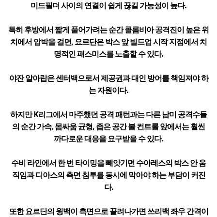
미드필더 사이의 연결이 쉽게 끊길 가능성이 높다.
특히 후방에서 짧게 풀어가려는 순간 콜롬비아 공격진이 높은 위
치에서 압박을 걸면, 요르단은 박스 앞 빌드업 시작 지점에서 치
명적인 패스미스를 노출할 수 있다.
야잔 알아랍은 센터백으로서 제공권과 대인 방어를 책임져야 하
는 자원이다.
하지만 K리그에서 마주했던 공격 패턴과는 다른 남미 공격수들
의 순간 가속, 몸싸움 균형, 좁은 공간 볼 컨트롤 앞에서는 훨씬
까다로운 대응을 요구받을 수 있다.
수비 라인에서 한 번 타이밍을 빼앗기면 수아레스의 박스 안 움
직임과 디아스의 측면 침투를 동시에 막아야 하는 부담이 커진
다.
또한 요르단의 윙백이 측면으로 끌려나가면 쓰리백 좌우 간격이