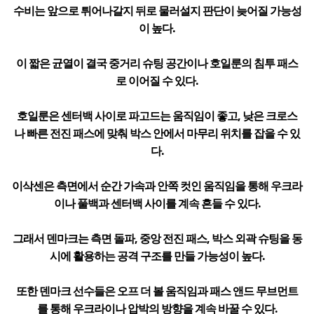
수비는 앞으로 튀어나갈지 뒤로 물러설지 판단이 늦어질 가능성
이 높다.
이 짧은 균열이 결국 중거리 슈팅 공간이나 호일룬의 침투 패스
로 이어질 수 있다.
호일룬은 센터백 사이로 파고드는 움직임이 좋고, 낮은 크로스
나 빠른 전진 패스에 맞춰 박스 안에서 마무리 위치를 잡을 수 있
다.
이삭센은 측면에서 순간 가속과 안쪽 컷인 움직임을 통해 우크라
이나 풀백과 센터백 사이를 계속 흔들 수 있다.
그래서 덴마크는 측면 돌파, 중앙 전진 패스, 박스 외곽 슈팅을 동
시에 활용하는 공격 구조를 만들 가능성이 높다.
또한 덴마크 선수들은 오프 더 볼 움직임과 패스 앤드 무브먼트
를 통해 우크라이나 압박의 방향을 계속 바꿀 수 있다.