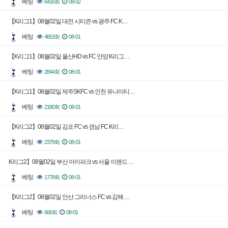
베팅
6416회
08-02
【K리그1】08월02일 대전 시티즌 vs 광주 FC K…
베팅
4653회
08-01
【K리그1】08월02일 울산HD vs FC 안양 K리그…
베팅
2844회
08-01
【K리그1】08월02일 제주SKFC vs 인천 유나이티…
베팅
2180회
08-01
【K리그2】08월02일 김포 FC vs 경남 FC K리…
베팅
2379회
08-01
K리그2】08월02일 부산 아이파크 vs 서울 이랜드 …
베팅
1778회
08-01
【K리그2】08월02일 안산 그리너스 FC vs 김해 …
베팅
666회
08-01