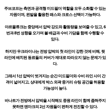
주브코프는 측면과 공격형 미드필더 역할을 모두 소화할 수 있는
자원이며, 왼발을 활용한 패스와 크로스 선택이 가능하다.
야르몰류크는 중앙에서 압박 강도와 활동량을 보여줄 수 있고, 6
번과 8번 성향을 오가며 볼 배급과 수비 가담을 함께 수행할 수
있다.
하지만 우크라이나는 전방 압박의 첫 라인이 강한 것에 비해, 뒷
라인에 배치된 동료들의 커버가 제대로 따라오지 않는 문제가 있
다.
그래서 1선 압박이 벗겨지는 순간 미드필더와 수비 라인 사이 간
격이 넓어지고, 상대에게 박스 외곽 중거리 슈팅 공간을 허용할
가능성이 높다.
바나트가 전방에서 압박을 시작해도 중원 라인이 함께 좁혀주지
못하면 덴마크의 2선 자원들이 편하게 전진할 수 있다.