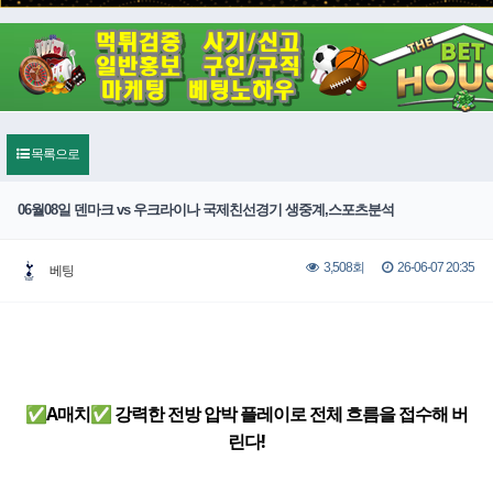
목록으로
06월08일 덴마크 vs 우크라이나 국제친선경기 생중계,스포츠분석
26-06-07 20:35
3,508회
베팅
✅A매치✅ 강력한 전방 압박 플레이로 전체 흐름을 접수해 버
린다!