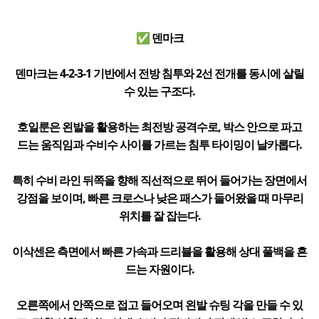
✅ 덴마크
덴마크는 4-2-3-1 기반에서 전방 침투와 2선 전개를 동시에 살릴
수 있는 구조다.
호일룬은 왼발을 활용하는 최전방 공격수로, 박스 안으로 파고
드는 움직임과 수비수 사이를 가르는 침투 타이밍이 날카롭다.
특히 수비 라인 뒤쪽을 향해 직선적으로 뛰어 들어가는 장면에서
강점을 보이며, 빠른 크로스나 낮은 패스가 들어왔을 때 마무리
위치를 잘 잡는다.
이삭센은 측면에서 빠른 가속과 드리블을 활용해 상대 풀백을 흔
드는 자원이다.
오른쪽에서 안쪽으로 접고 들어오며 왼발 슈팅 각을 만들 수 있