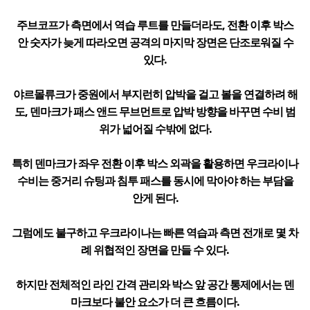
주브코프가 측면에서 역습 루트를 만들더라도, 전환 이후 박스
안 숫자가 늦게 따라오면 공격의 마지막 장면은 단조로워질 수
있다.
야르몰류크가 중원에서 부지런히 압박을 걸고 볼을 연결하려 해
도, 덴마크가 패스 앤드 무브먼트로 압박 방향을 바꾸면 수비 범
위가 넓어질 수밖에 없다.
특히 덴마크가 좌우 전환 이후 박스 외곽을 활용하면 우크라이나
수비는 중거리 슈팅과 침투 패스를 동시에 막아야 하는 부담을
안게 된다.
그럼에도 불구하고 우크라이나는 빠른 역습과 측면 전개로 몇 차
례 위협적인 장면을 만들 수 있다.
하지만 전체적인 라인 간격 관리와 박스 앞 공간 통제에서는 덴
마크보다 불안 요소가 더 큰 흐름이다.