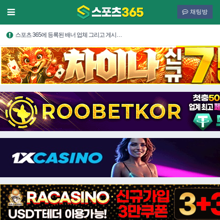
채팅방
스포츠 365에 등록된 배너 업체 그리고 게시…