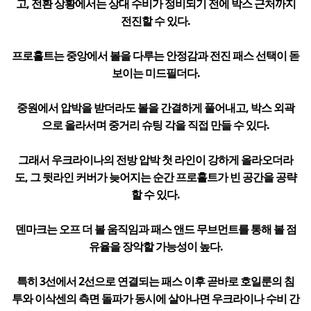
고, 전환 상황에서는 상대 수비가 정비되기 전에 박스 근처까지
전진할 수 있다.
프로홀트는 중앙에서 볼을 다루는 안정감과 전진 패스 선택이 돋
보이는 미드필더다.
중원에서 압박을 받더라도 볼을 간결하게 풀어내고, 박스 외곽
으로 올라서며 중거리 슈팅 각을 직접 만들 수 있다.
그래서 우크라이나의 전방 압박 첫 라인이 강하게 올라오더라
도, 그 뒷라인 커버가 늦어지는 순간 프로홀트가 빈 공간을 공략
할 수 있다.
덴마크는 오프 더 볼 움직임과 패스 앤드 무브먼트를 통해 볼 점
유율을 장악할 가능성이 높다.
특히 3선에서 2선으로 연결되는 패스 이후 곧바로 호일룬의 침
투와 이삭센의 측면 돌파가 동시에 살아나면 우크라이나 수비 간