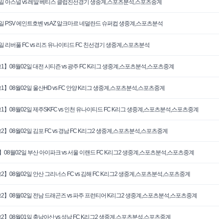
6일 아스널 vs 레알 베티스 클럽친선경기 생중계,스포츠분석,스포츠중계
3일 PSV 에인트호벤 vs AZ 알크마르 네덜란드 슈퍼컵 생중계,스포츠분석
3일 리버풀 FC vs 리즈 유나이티드 FC 친선경기 생중계,스포츠분석
1】08월02일 대전 시티즌 vs 광주 FC K리그 생중계,스포츠분석,스포츠중계
1】08월02일 울산HD vs FC 안양 K리그 생중계,스포츠분석,스포츠중계
1】08월02일 제주SKFC vs 인천 유나이티드 FC K리그 생중계,스포츠분석,스포츠중계
2】08월02일 김포 FC vs 경남 FC K리그2 생중계,스포츠분석,스포츠중계
】08월02일 부산 아이파크 vs 서울 이랜드 FC K리그2 생중계,스포츠분석,스포츠중계
2】08월02일 안산 그리너스 FC vs 김해 FC K리그2 생중계,스포츠분석,스포츠중계
2】08월02일 전남 드래곤즈 vs 파주 프런티어 K리그2 생중계,스포츠분석,스포츠중계
2】08월01일 충남아산 vs 성남 FC K리그2 생중계,스포츠분석,스포츠중계