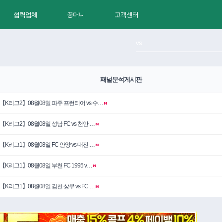
협력업체
꽁머니
고객센터
패널분석게시판
【K리그2】08월08일 파주 프런티어 vs 수…
【K리그2】08월08일 성남 FC vs 천안 …
【K리그1】08월08일 FC 안양 vs 대전 …
【K리그1】08월08일 부천 FC 1995 v…
【K리그1】08월08일 김천 상무 vs FC …