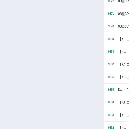
08월0
9372
08월0
9371
08월0
9370
【K리그
9369
【K리그
9368
【K리그
9367
【K리그
9366
K리그2
9365
【K리그
9364
【K리그
9363
【K리그
9362