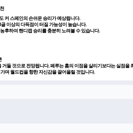
추천
나도 커 스페인의 손쉬운 승리가 예상됩니다.
 3골 이상의 다득점이 터질 가능성이 높습니다.
이 농후하여 핸디캡 승리를 충분히 노려볼 수 있습니다.
론
 거둘 것으로 전망됩니다. 페루는 홈의 이점을 살리기보다는 실점을 
져가며 월드컵을 향한 자신감을 끌어올릴 것입니다.