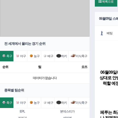
목록으로
06월09일 
베팅
전 세계에서 몰리는 경기 순위
축구
야구
농구
배구
하키
미식축구
순위
팀
오즈
06월09
상대로 안
데이터가 없습니다
력할 예
종목별 팀순위
축구
야구
농구
배구
하키
미식축구
EPL
분데스리가
페루는 최
나 전체적