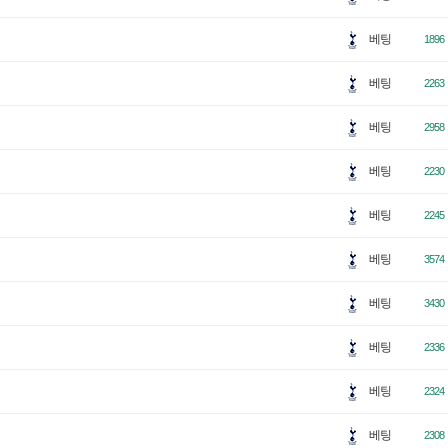
베팅
1896
베팅
2263
베팅
2958
베팅
2230
베팅
2245
베팅
3574
베팅
3430
베팅
2336
베팅
2324
베팅
2308