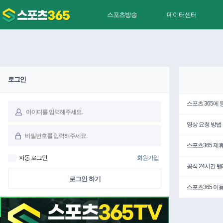
스포츠방송
데이터센터
로그인
스포츠 365에
영상 요청 방법
스포츠365 제
자동 로그인
회원가입
공식 24시간 
로그인 하기
스포츠365 이